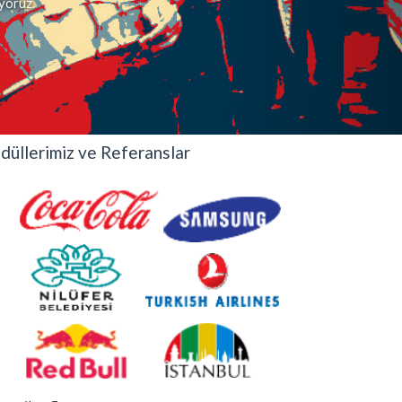
iyoruz.
düllerimiz ve Referanslar