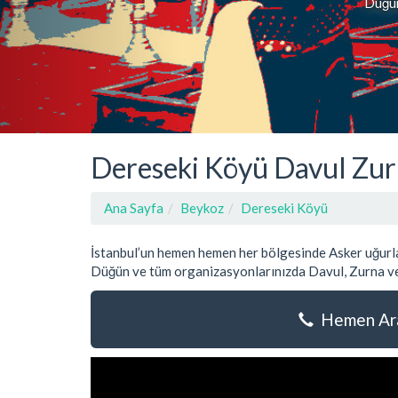
Düğün,
Dereseki Köyü Davul Zur
Ana Sayfa
Beykoz
Dereseki Köyü
İstanbul’un hemen hemen her bölgesinde Asker uğurla
Düğün ve tüm organizasyonlarınızda Davul, Zurna ve
Hemen Ara