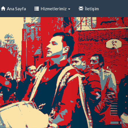
Ana Sayfa
Hizmetlerimiz
İletişim
i