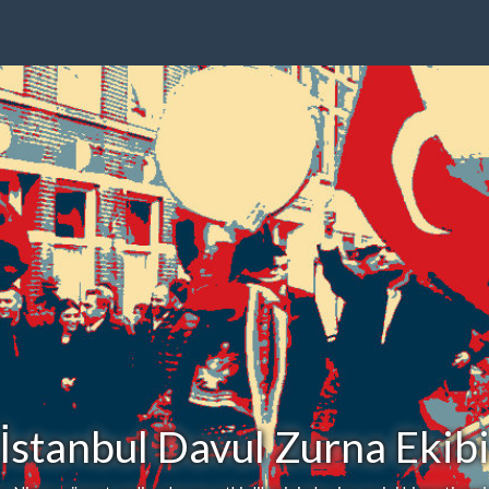
İstanbul Davul Zurna Ekib