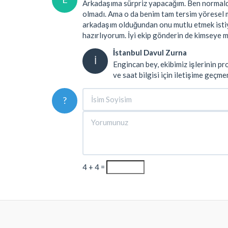
Arkadaşıma sürpriz yapacağım. Ben normald
olmadı. Ama o da benim tam tersim yöresel m
arkadaşım olduğundan onu mutlu etmek isti
hazırlıyorum. İyi ekip gönderin de kimseye
İstanbul Davul Zurna
İ
Engincan bey, ekibimiz işlerinin pr
ve saat bilgisi için iletişime geçme
?
4 + 4 =