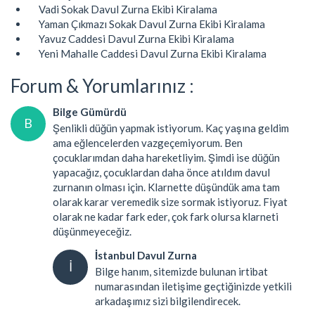
Vadi Sokak Davul Zurna Ekibi Kiralama
Yaman Çıkmazı Sokak Davul Zurna Ekibi Kiralama
Yavuz Caddesi Davul Zurna Ekibi Kiralama
Yeni Mahalle Caddesi Davul Zurna Ekibi Kiralama
Forum & Yorumlarınız :
Bilge Gümürdü
B
Şenlikli düğün yapmak istiyorum. Kaç yaşına geldim
ama eğlencelerden vazgeçemiyorum. Ben
çocuklarımdan daha hareketliyim. Şimdi ise düğün
yapacağız, çocuklardan daha önce atıldım davul
zurnanın olması için. Klarnette düşündük ama tam
olarak karar veremedik size sormak istiyoruz. Fiyat
olarak ne kadar fark eder, çok fark olursa klarneti
düşünmeyeceğiz.
İstanbul Davul Zurna
İ
Bilge hanım, sitemizde bulunan irtibat
numarasından iletişime geçtiğinizde yetkili
arkadaşımız sizi bilgilendirecek.