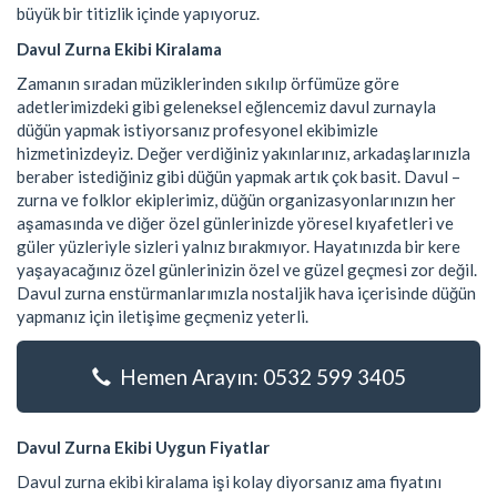
büyük bir titizlik içinde yapıyoruz.
Davul Zurna Ekibi Kiralama
Zamanın sıradan müziklerinden sıkılıp örfümüze göre
adetlerimizdeki gibi geleneksel eğlencemiz davul zurnayla
düğün yapmak istiyorsanız profesyonel ekibimizle
hizmetinizdeyiz. Değer verdiğiniz yakınlarınız, arkadaşlarınızla
beraber istediğiniz gibi düğün yapmak artık çok basit. Davul –
zurna ve folklor ekiplerimiz, düğün organizasyonlarınızın her
aşamasında ve diğer özel günlerinizde yöresel kıyafetleri ve
güler yüzleriyle sizleri yalnız bırakmıyor. Hayatınızda bir kere
yaşayacağınız özel günlerinizin özel ve güzel geçmesi zor değil.
Davul zurna enstürmanlarımızla nostaljik hava içerisinde düğün
yapmanız için iletişime geçmeniz yeterli.
Hemen Arayın: 0532 599 3405
Davul Zurna Ekibi Uygun Fiyatlar
Davul zurna ekibi kiralama işi kolay diyorsanız ama fiyatını