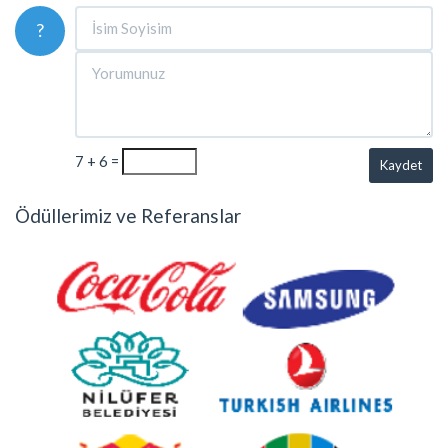
?
7 + 6 =
Kaydet
Ödüllerimiz ve Referanslar