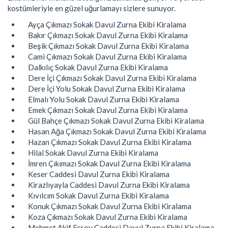
kostümleriyle en güzel uğurlamayı sizlere sunuyor.
Ayça Çıkmazı Sokak Davul Zurna Ekibi Kiralama
Bakır Çıkmazı Sokak Davul Zurna Ekibi Kiralama
Beşik Çıkmazı Sokak Davul Zurna Ekibi Kiralama
Cami Çıkmazı Sokak Davul Zurna Ekibi Kiralama
Dalkılıç Sokak Davul Zurna Ekibi Kiralama
Dere İçi Çıkmazı Sokak Davul Zurna Ekibi Kiralama
Dere İçi Yolu Sokak Davul Zurna Ekibi Kiralama
Elmalı Yolu Sokak Davul Zurna Ekibi Kiralama
Emek Çıkmazı Sokak Davul Zurna Ekibi Kiralama
Gül Bahçe Çıkmazı Sokak Davul Zurna Ekibi Kiralama
Hasan Ağa Çıkmazı Sokak Davul Zurna Ekibi Kiralama
Hazan Çıkmazı Sokak Davul Zurna Ekibi Kiralama
Hilal Sokak Davul Zurna Ekibi Kiralama
İmren Çıkımazı Sokak Davul Zurna Ekibi Kiralama
Keser Caddesi Davul Zurna Ekibi Kiralama
Kirazlıyayla Caddesi Davul Zurna Ekibi Kiralama
Kıvılcım Sokak Davul Zurna Ekibi Kiralama
Konuk Çıkmazı Sokak Davul Zurna Ekibi Kiralama
Koza Çıkmazı Sokak Davul Zurna Ekibi Kiralama
Mehmet Akif Ersoy Caddesi Davul Zurna Ekibi Kiralama