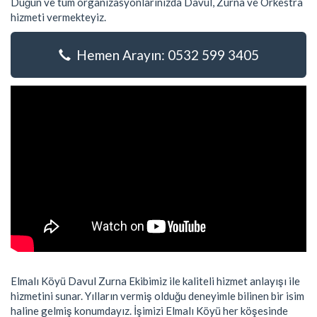
Düğün ve tüm organizasyonlarınızda Davul, Zurna ve Orkestra
hizmeti vermekteyiz.
Hemen Arayın: 0532 599 3405
Elmalı Köyü Davul Zurna Ekibimiz ile kaliteli hizmet anlayışı ile
hizmetini sunar. Yılların vermiş olduğu deneyimle bilinen bir isim
haline gelmiş konumdayız. İşimizi Elmalı Köyü her köşesinde