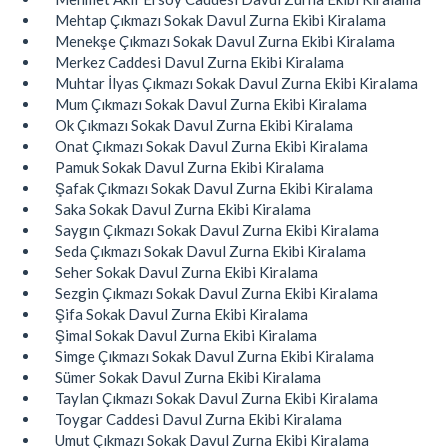
Mehtap Çıkmazı Sokak Davul Zurna Ekibi Kiralama
Menekşe Çıkmazı Sokak Davul Zurna Ekibi Kiralama
Merkez Caddesi Davul Zurna Ekibi Kiralama
Muhtar İlyas Çıkmazı Sokak Davul Zurna Ekibi Kiralama
Mum Çıkmazı Sokak Davul Zurna Ekibi Kiralama
Ok Çıkmazı Sokak Davul Zurna Ekibi Kiralama
Onat Çıkmazı Sokak Davul Zurna Ekibi Kiralama
Pamuk Sokak Davul Zurna Ekibi Kiralama
Şafak Çıkmazı Sokak Davul Zurna Ekibi Kiralama
Saka Sokak Davul Zurna Ekibi Kiralama
Saygın Çıkmazı Sokak Davul Zurna Ekibi Kiralama
Seda Çıkmazı Sokak Davul Zurna Ekibi Kiralama
Seher Sokak Davul Zurna Ekibi Kiralama
Sezgin Çıkmazı Sokak Davul Zurna Ekibi Kiralama
Şifa Sokak Davul Zurna Ekibi Kiralama
Şimal Sokak Davul Zurna Ekibi Kiralama
Simge Çıkmazı Sokak Davul Zurna Ekibi Kiralama
Sümer Sokak Davul Zurna Ekibi Kiralama
Taylan Çıkmazı Sokak Davul Zurna Ekibi Kiralama
Toygar Caddesi Davul Zurna Ekibi Kiralama
Umut Çıkmazı Sokak Davul Zurna Ekibi Kiralama