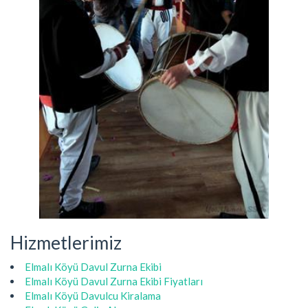
Hizmetlerimiz
Elmalı Köyü Davul Zurna Ekibi
Elmalı Köyü Davul Zurna Ekibi Fiyatları
Elmalı Köyü Davulcu Kiralama