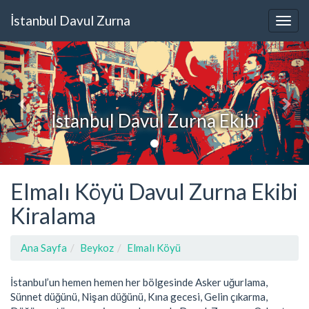
İstanbul Davul Zurna
İstanbul Davul Zurna Ekibi
Elmalı Köyü Davul Zurna Ekibi
Kiralama
Ana Sayfa
Beykoz
Elmalı Köyü
İstanbul’un hemen hemen her bölgesinde Asker uğurlama,
Sünnet düğünü, Nişan düğünü, Kına gecesi, Gelin çıkarma,