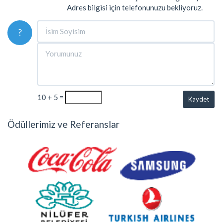
Adres bilgisi için telefonunuzu bekliyoruz.
?
10 + 5 =
Kaydet
Ödüllerimiz ve Referanslar