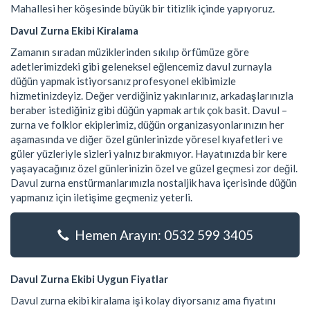
Mahallesi her köşesinde büyük bir titizlik içinde yapıyoruz.
Davul Zurna Ekibi Kiralama
Zamanın sıradan müziklerinden sıkılıp örfümüze göre
adetlerimizdeki gibi geleneksel eğlencemiz davul zurnayla
düğün yapmak istiyorsanız profesyonel ekibimizle
hizmetinizdeyiz. Değer verdiğiniz yakınlarınız, arkadaşlarınızla
beraber istediğiniz gibi düğün yapmak artık çok basit. Davul –
zurna ve folklor ekiplerimiz, düğün organizasyonlarınızın her
aşamasında ve diğer özel günlerinizde yöresel kıyafetleri ve
güler yüzleriyle sizleri yalnız bırakmıyor. Hayatınızda bir kere
yaşayacağınız özel günlerinizin özel ve güzel geçmesi zor değil.
Davul zurna enstürmanlarımızla nostaljik hava içerisinde düğün
yapmanız için iletişime geçmeniz yeterli.
Hemen Arayın: 0532 599 3405
Davul Zurna Ekibi Uygun Fiyatlar
Davul zurna ekibi kiralama işi kolay diyorsanız ama fiyatını