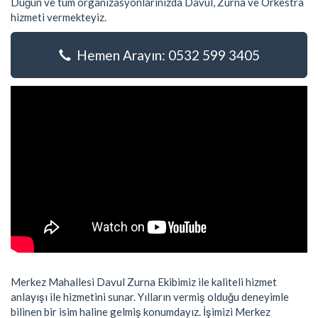
Düğün ve tüm organizasyonlarınızda Davul, Zurna ve Orkestra
hizmeti vermekteyiz.
Hemen Arayın: 0532 599 3405
Merkez Mahallesi Davul Zurna Ekibimiz ile kaliteli hizmet
anlayışı ile hizmetini sunar. Yılların vermiş olduğu deneyimle
bilinen bir isim haline gelmiş konumdayız. İşimizi Merkez