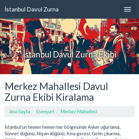
İstanbul Davul Zurna
İstanbul Davul Zurna Ekibi
Merkez Mahallesi Davul
Zurna Ekibi Kiralama
Ana Sayfa
Esenyurt
Merkez Mahallesi
İstanbul’un hemen hemen her bölgesinde Asker uğurlama,
Sünnet düğünü, Nişan düğünü, Kına gecesi, Gelin çıkarma,