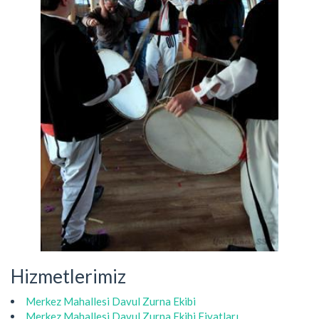
Hizmetlerimiz
Merkez Mahallesi Davul Zurna Ekibi
Merkez Mahallesi Davul Zurna Ekibi Fiyatları