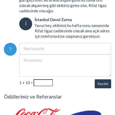
olacak akşam beş gibi ekibiniz gelse olur, Rıfat Ilgaz
caddesinde olacağız.
İstanbul Davul Zurna
İ
Yavuz bey, ekibimiz bu hafta sonu zamanında
Rıfat Ilgaz caddesinde olacak ama açık adres
için telefonla bize ulaşmanız gerekiyor.
?
1 + 10 =
Kaydet
Ödüllerimiz ve Referanslar