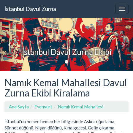
İstanbul Davul Zurna
İstanbul Davul Zurna Ekibi
Namık Kemal Mahallesi Davul
Zurna Ekibi Kiralama
Ana Sayfa
Esenyurt
Namık Kemal Mahallesi
İstanbul’un hemen hemen her bölgesinde Asker uğurlama,
Sünnet düğünü, Nişan düğünü, Kına gecesi, Gelin çıkarma,