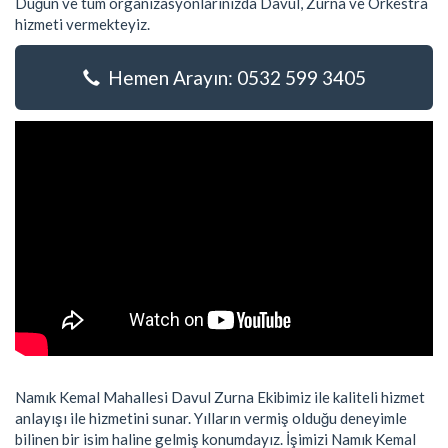
Düğün ve tüm organizasyonlarınızda Davul, Zurna ve Orkestra
hizmeti vermekteyiz.
Hemen Arayın: 0532 599 3405
Namık Kemal Mahallesi Davul Zurna Ekibimiz ile kaliteli hizmet
anlayışı ile hizmetini sunar. Yılların vermiş olduğu deneyimle
bilinen bir isim haline gelmiş konumdayız. İşimizi Namık Kemal