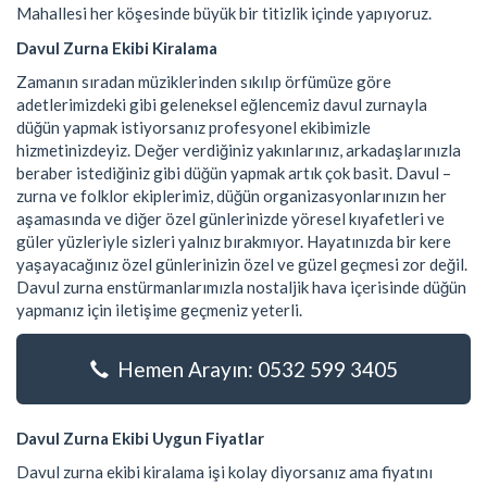
Mahallesi her köşesinde büyük bir titizlik içinde yapıyoruz.
Davul Zurna Ekibi Kiralama
Zamanın sıradan müziklerinden sıkılıp örfümüze göre
adetlerimizdeki gibi geleneksel eğlencemiz davul zurnayla
düğün yapmak istiyorsanız profesyonel ekibimizle
hizmetinizdeyiz. Değer verdiğiniz yakınlarınız, arkadaşlarınızla
beraber istediğiniz gibi düğün yapmak artık çok basit. Davul –
zurna ve folklor ekiplerimiz, düğün organizasyonlarınızın her
aşamasında ve diğer özel günlerinizde yöresel kıyafetleri ve
güler yüzleriyle sizleri yalnız bırakmıyor. Hayatınızda bir kere
yaşayacağınız özel günlerinizin özel ve güzel geçmesi zor değil.
Davul zurna enstürmanlarımızla nostaljik hava içerisinde düğün
yapmanız için iletişime geçmeniz yeterli.
Hemen Arayın: 0532 599 3405
Davul Zurna Ekibi Uygun Fiyatlar
Davul zurna ekibi kiralama işi kolay diyorsanız ama fiyatını