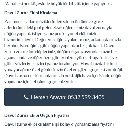
Mahallesi her köşesinde büyük bir titizlik içinde yapıyoruz.
Davul Zurna Ekibi Kiralama
Zamanın sıradan müziklerinden sıkılıp örfümüze göre
adetlerimizdeki gibi geleneksel eğlencemiz davul zurnayla
düğün yapmak istiyorsanız profesyonel ekibimizle
hizmetinizdeyiz. Değer verdiğiniz yakınlarınız, arkadaşlarınızla
beraber istediğiniz gibi düğün yapmak artık çok basit. Davul –
zurna ve folklor ekiplerimiz, düğün organizasyonlarınızın her
aşamasında ve diğer özel günlerinizde yöresel kıyafetleri ve
güler yüzleriyle sizleri yalnız bırakmıyor. Hayatınızda bir kere
yaşayacağınız özel günlerinizin özel ve güzel geçmesi zor değil.
Davul zurna enstürmanlarımızla nostaljik hava içerisinde düğün
yapmanız için iletişime geçmeniz yeterli.
Hemen Arayın: 0532 599 3405
Davul Zurna Ekibi Uygun Fiyatlar
Davul zurna ekibi kiralama işi kolay diyorsanız ama fiyatını