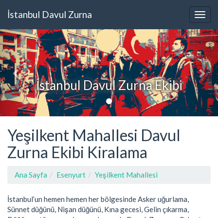
İstanbul Davul Zurna
İstanbul Davul Zurna Ekibi
Yeşilkent Mahallesi Davul
Zurna Ekibi Kiralama
Ana Sayfa
Esenyurt
Yeşilkent Mahallesi
İstanbul’un hemen hemen her bölgesinde Asker uğurlama,
Sünnet düğünü, Nişan düğünü, Kına gecesi, Gelin çıkarma,