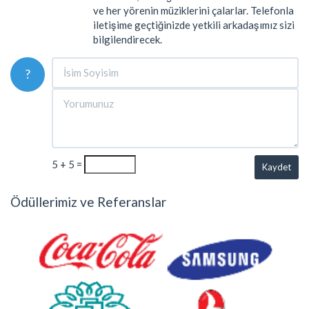
ve her yörenin müziklerini çalarlar. Telefonla
iletişime geçtiğinizde yetkili arkadaşımız sizi
bilgilendirecek.
?
5 + 5 =
Kaydet
Ödüllerimiz ve Referanslar