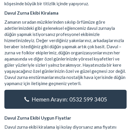
köşesinde büyük bir titizlik içinde yapıyoruz.
Davul Zurna Ekibi Kiralama
Zamanın sıradan müziklerinden sıkılıp örfümüze göre
adetlerimizdeki gibi geleneksel eğlencemiz davul zurnayla
düğün yapmak istiyorsanız profesyonel ekibimizle
hizmetinizdeyiz. Değer verdiğiniz yakınlarınız, arkadaşlarınızla
beraber istediğiniz gibi düğün yapmak artık çok basit. Davul –
zurna ve folklor ekiplerimiz, düğün organizasyonlarınızın her
aşamasında ve diğer özel günlerinizde yöresel kıyafetleri ve
güler yüzleriyle sizleri yalnız bırakmıyor. Hayatınızda bir kere
yaşayacağınız özel günlerinizin özel ve güzel geçmesi zor değil.
Davul zurna enstürmanlarımızla nostaljik hava içerisinde düğün
yapmanız için iletişime geçmeniz yeterli.
Hemen Arayın: 0532 599 3405
Davul Zurna Ekibi Uygun Fiyatlar
Davul zurna ekibi kiralama işi kolay diyorsanız ama fiyatını