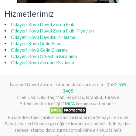
Hizmetlerimiz
Odayeri Köyü Davul Zurna Ekibi
Odayeri Köyü Davul Zurna Ekibi Fiyatları
Odayeri Köyü Davulcu Kiralama
Odayeri Köyü Gelin Alma
Odayeri Köyü Gelin Çıkarma
Odayeri Köyü Orkestra Kiralama
Odayeri Köyü Zurnacı Kiralama
İstanbul Davul Zurna - istanbuldavulzurna.com -
0532 599
3405
Eren Cad, Dikilitaş Mah. Beşiktaş, İstanbul, Türkiye
Sitemizin tüm içeriği
DMCA
koruması altındadır!
Bu sitedeki tüm içeriklerin yazılım kodları 5846 Sayılı Fikir ve
Sanat Eserleri Kanunu gereğince koruma altındadır. Telif hakları
sadece istanbuldavulzurna.com ekibine ait olup izinsiz