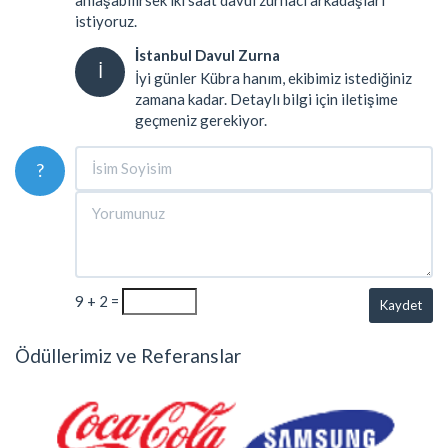
istiyoruz.
İstanbul Davul Zurna
İ
İyi günler Kübra hanım, ekibimiz istediğiniz
zamana kadar. Detaylı bilgi için iletişime
geçmeniz gerekiyor.
?
9 + 2 =
Kaydet
Ödüllerimiz ve Referanslar