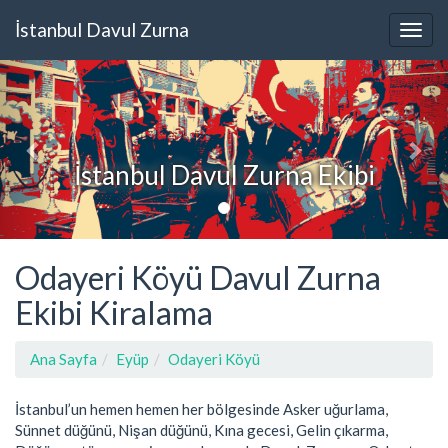
İstanbul Davul Zurna
İstanbul Davul Zurna Ekibi
Odayeri Köyü Davul Zurna
Ekibi Kiralama
Ana Sayfa
Eyüp
Odayeri Köyü
İstanbul’un hemen hemen her bölgesinde Asker uğurlama,
Sünnet düğünü, Nişan düğünü, Kına gecesi, Gelin çıkarma,