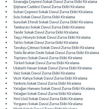
Sınanağa Çeşmesi Sokak Davul Zurna Ekibi Kiralama
Şişhane Caddesi Davul Zurna Ekibi Kiralama
Sultan Çeşmesi Sokak Davul Zurna Ekibi Kiralama
Sulu Sokak Davul Zurna Ekibi Kiralama
Sunullah Efendi Sokak Davul Zurna Ekibi Kiralama
Tamburacı Sokak Davul Zurna Ekibi Kiralama
Tandır Sokak Davul Zurna Ekibi Kiralama
Taşçı Hüseyin Sokak Davul Zurna Ekibi Kiralama
Tatlıcı Sokak Davul Zurna Ekibi Kiralama
Tavukçu Çıkmazı Sokak Davul Zurna Ekibi Kiralama
Toklu İbrahim Dede Sokak Davul Zurna Ekibi Kiralama
Toptancı Sokak Davul Zurna Ekibi Kiralama
Türkeli Sokak Davul Zurna Ekibi Kiralama
Ulubatlı Hasan Sokak Davul Zurna Ekibi Kiralama
Vaiz Sokak Davul Zurna Ekibi Kiralama
Vezir Kahya Sokak Davul Zurna Ekibi Kiralama
Yanbolu Sokak Davul Zurna Ekibi Kiralama
Yatağan Hamamı Sokak Davul Zurna Ekibi Kiralama
Yatağan Sokak Davul Zurna Ekibi Kiralama
Yeni Usül Sokak Davul Zurna Ekibi Kiralama
Yorgancı Sokak Davul Zurna Ekibi Kiralama
Yörük Sokak Davul Zurna Ekibi Kiralama