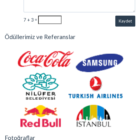
7 + 3 =
Kaydet
Ödüllerimiz ve Referanslar
Fotoğraflar