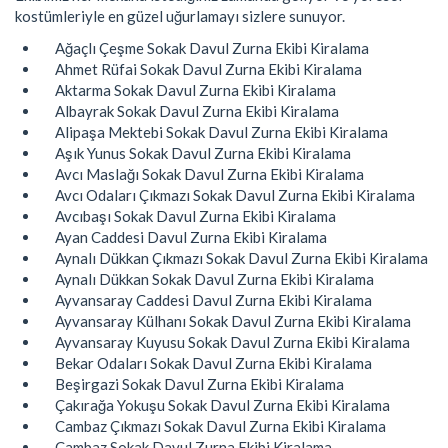
kostümleriyle en güzel uğurlamayı sizlere sunuyor.
Ağaçlı Çeşme Sokak Davul Zurna Ekibi Kiralama
Ahmet Rüfai Sokak Davul Zurna Ekibi Kiralama
Aktarma Sokak Davul Zurna Ekibi Kiralama
Albayrak Sokak Davul Zurna Ekibi Kiralama
Alipaşa Mektebi Sokak Davul Zurna Ekibi Kiralama
Aşık Yunus Sokak Davul Zurna Ekibi Kiralama
Avcı Maslağı Sokak Davul Zurna Ekibi Kiralama
Avcı Odaları Çıkmazı Sokak Davul Zurna Ekibi Kiralama
Avcıbaşı Sokak Davul Zurna Ekibi Kiralama
Ayan Caddesi Davul Zurna Ekibi Kiralama
Aynalı Dükkan Çıkmazı Sokak Davul Zurna Ekibi Kiralama
Aynalı Dükkan Sokak Davul Zurna Ekibi Kiralama
Ayvansaray Caddesi Davul Zurna Ekibi Kiralama
Ayvansaray Külhanı Sokak Davul Zurna Ekibi Kiralama
Ayvansaray Kuyusu Sokak Davul Zurna Ekibi Kiralama
Bekar Odaları Sokak Davul Zurna Ekibi Kiralama
Beşirgazi Sokak Davul Zurna Ekibi Kiralama
Çakırağa Yokuşu Sokak Davul Zurna Ekibi Kiralama
Cambaz Çıkmazı Sokak Davul Zurna Ekibi Kiralama
Cambaz Sokak Davul Zurna Ekibi Kiralama