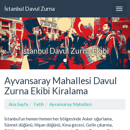
İstanbul Davul Zurna
İstanbul Davul Zurna Ekibi
Ayvansaray Mahallesi Davul
Zurna Ekibi Kiralama
Ana Sayfa
Fatih
Ayvansaray Mahallesi
İstanbul’un hemen hemen her bölgesinde Asker uğurlama,
Sünnet düğünü, Nişan düğünü, Kına gecesi, Gelin çıkarma,