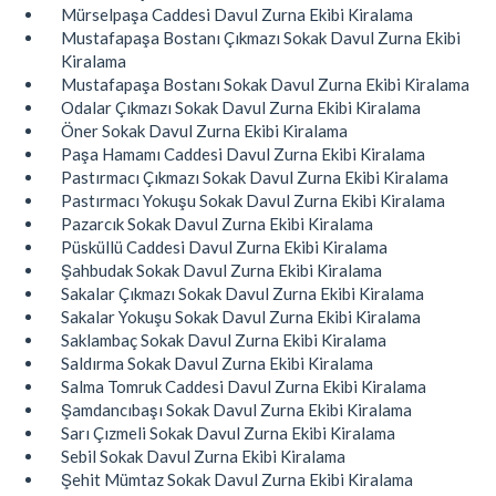
Mürselpaşa Caddesi Davul Zurna Ekibi Kiralama
Mustafapaşa Bostanı Çıkmazı Sokak Davul Zurna Ekibi
Kiralama
Mustafapaşa Bostanı Sokak Davul Zurna Ekibi Kiralama
Odalar Çıkmazı Sokak Davul Zurna Ekibi Kiralama
Öner Sokak Davul Zurna Ekibi Kiralama
Paşa Hamamı Caddesi Davul Zurna Ekibi Kiralama
Pastırmacı Çıkmazı Sokak Davul Zurna Ekibi Kiralama
Pastırmacı Yokuşu Sokak Davul Zurna Ekibi Kiralama
Pazarcık Sokak Davul Zurna Ekibi Kiralama
Püsküllü Caddesi Davul Zurna Ekibi Kiralama
Şahbudak Sokak Davul Zurna Ekibi Kiralama
Sakalar Çıkmazı Sokak Davul Zurna Ekibi Kiralama
Sakalar Yokuşu Sokak Davul Zurna Ekibi Kiralama
Saklambaç Sokak Davul Zurna Ekibi Kiralama
Saldırma Sokak Davul Zurna Ekibi Kiralama
Salma Tomruk Caddesi Davul Zurna Ekibi Kiralama
Şamdancıbaşı Sokak Davul Zurna Ekibi Kiralama
Sarı Çızmeli Sokak Davul Zurna Ekibi Kiralama
Sebil Sokak Davul Zurna Ekibi Kiralama
Şehit Mümtaz Sokak Davul Zurna Ekibi Kiralama