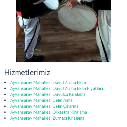
Hizmetlerimiz
Ayvansaray Mahallesi Davul Zurna Ekibi
Ayvansaray Mahallesi Davul Zurna Ekibi Fiyatları
Ayvansaray Mahallesi Davulcu Kiralama
Ayvansaray Mahallesi Gelin Alma
Ayvansaray Mahallesi Gelin Çıkarma
Ayvansaray Mahallesi Orkestra Kiralama
Ayvansaray Mahallesi Zurnacı Kiralama