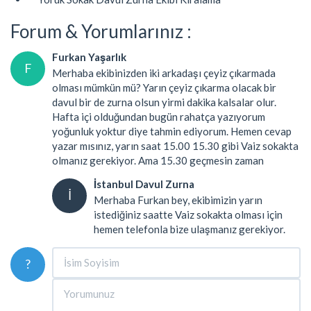
Forum & Yorumlarınız :
Furkan Yaşarlık
F
Merhaba ekibinizden iki arkadaşı çeyiz çıkarmada
olması mümkün mü? Yarın çeyiz çıkarma olacak bir
davul bir de zurna olsun yirmi dakika kalsalar olur.
Hafta içi olduğundan bugün rahatça yazıyorum
yoğunluk yoktur diye tahmin ediyorum. Hemen cevap
yazar mısınız, yarın saat 15.00 15.30 gibi Vaiz sokakta
olmanız gerekiyor. Ama 15.30 geçmesin zaman
İstanbul Davul Zurna
İ
Merhaba Furkan bey, ekibimizin yarın
istediğiniz saatte Vaiz sokakta olması için
hemen telefonla bize ulaşmanız gerekiyor.
?