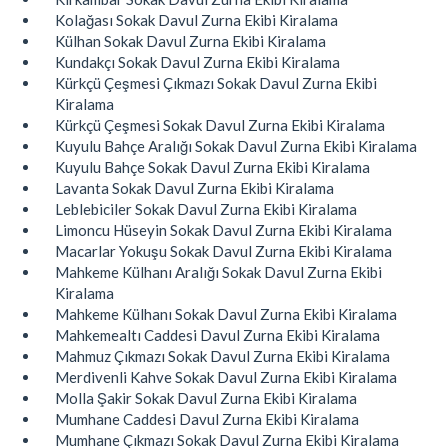
Kolağası Sokak Davul Zurna Ekibi Kiralama
Külhan Sokak Davul Zurna Ekibi Kiralama
Kundakçı Sokak Davul Zurna Ekibi Kiralama
Kürkçü Çeşmesi Çıkmazı Sokak Davul Zurna Ekibi
Kiralama
Kürkçü Çeşmesi Sokak Davul Zurna Ekibi Kiralama
Kuyulu Bahçe Aralığı Sokak Davul Zurna Ekibi Kiralama
Kuyulu Bahçe Sokak Davul Zurna Ekibi Kiralama
Lavanta Sokak Davul Zurna Ekibi Kiralama
Leblebiciler Sokak Davul Zurna Ekibi Kiralama
Limoncu Hüseyin Sokak Davul Zurna Ekibi Kiralama
Macarlar Yokuşu Sokak Davul Zurna Ekibi Kiralama
Mahkeme Külhanı Aralığı Sokak Davul Zurna Ekibi
Kiralama
Mahkeme Külhanı Sokak Davul Zurna Ekibi Kiralama
Mahkemealtı Caddesi Davul Zurna Ekibi Kiralama
Mahmuz Çıkmazı Sokak Davul Zurna Ekibi Kiralama
Merdivenli Kahve Sokak Davul Zurna Ekibi Kiralama
Molla Şakir Sokak Davul Zurna Ekibi Kiralama
Mumhane Caddesi Davul Zurna Ekibi Kiralama
Mumhane Çıkmazı Sokak Davul Zurna Ekibi Kiralama