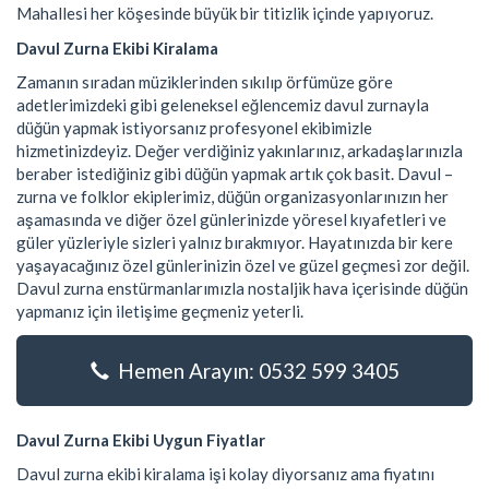
Mahallesi her köşesinde büyük bir titizlik içinde yapıyoruz.
Davul Zurna Ekibi Kiralama
Zamanın sıradan müziklerinden sıkılıp örfümüze göre
adetlerimizdeki gibi geleneksel eğlencemiz davul zurnayla
düğün yapmak istiyorsanız profesyonel ekibimizle
hizmetinizdeyiz. Değer verdiğiniz yakınlarınız, arkadaşlarınızla
beraber istediğiniz gibi düğün yapmak artık çok basit. Davul –
zurna ve folklor ekiplerimiz, düğün organizasyonlarınızın her
aşamasında ve diğer özel günlerinizde yöresel kıyafetleri ve
güler yüzleriyle sizleri yalnız bırakmıyor. Hayatınızda bir kere
yaşayacağınız özel günlerinizin özel ve güzel geçmesi zor değil.
Davul zurna enstürmanlarımızla nostaljik hava içerisinde düğün
yapmanız için iletişime geçmeniz yeterli.
Hemen Arayın: 0532 599 3405
Davul Zurna Ekibi Uygun Fiyatlar
Davul zurna ekibi kiralama işi kolay diyorsanız ama fiyatını