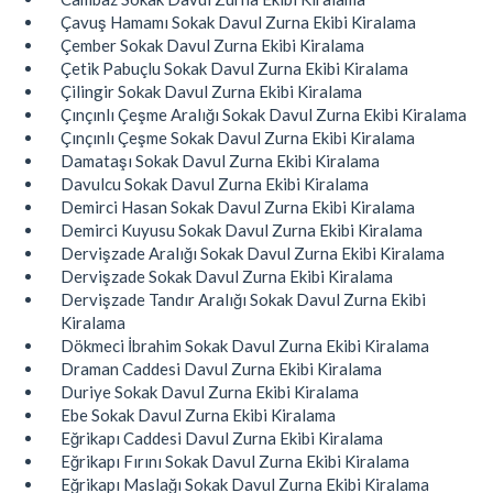
Çavuş Hamamı Sokak Davul Zurna Ekibi Kiralama
Çember Sokak Davul Zurna Ekibi Kiralama
Çetik Pabuçlu Sokak Davul Zurna Ekibi Kiralama
Çilingir Sokak Davul Zurna Ekibi Kiralama
Çınçınlı Çeşme Aralığı Sokak Davul Zurna Ekibi Kiralama
Çınçınlı Çeşme Sokak Davul Zurna Ekibi Kiralama
Damataşı Sokak Davul Zurna Ekibi Kiralama
Davulcu Sokak Davul Zurna Ekibi Kiralama
Demirci Hasan Sokak Davul Zurna Ekibi Kiralama
Demirci Kuyusu Sokak Davul Zurna Ekibi Kiralama
Dervişzade Aralığı Sokak Davul Zurna Ekibi Kiralama
Dervişzade Sokak Davul Zurna Ekibi Kiralama
Dervişzade Tandır Aralığı Sokak Davul Zurna Ekibi
Kiralama
Dökmeci İbrahim Sokak Davul Zurna Ekibi Kiralama
Draman Caddesi Davul Zurna Ekibi Kiralama
Duriye Sokak Davul Zurna Ekibi Kiralama
Ebe Sokak Davul Zurna Ekibi Kiralama
Eğrikapı Caddesi Davul Zurna Ekibi Kiralama
Eğrikapı Fırını Sokak Davul Zurna Ekibi Kiralama
Eğrikapı Maslağı Sokak Davul Zurna Ekibi Kiralama