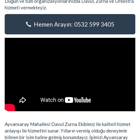
Düğün ve tüm organizasyonlarınızda Davul, Zurna ve Orkestra
hizmeti vermekteyiz.
Hemen Arayın: 0532 599 3405
Ayvansaray Mahallesi Davul Zurna Ekibimiz ile kaliteli hizmet
anlayışı ile hizmetini sunar. Yılların vermiş olduğu deneyimle
bilinen bir isim haline gelmiş konumdayız. İşimizi Ayvansaray