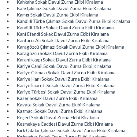
Kahkaha Sokak Davul Zurna Ekibi Kiralama
Kale Çıkmazı Sokak Davul Zurna Ekibi Kiralama
Kamış Sokak Davul Zurna Ekibi Kiralama
Kandilli Türbe Çıkmazı Sokak Davul Zurna Ekibi Kiralama
Kandilli Türbe Sokak Davul Zurna Ekibi Kiralama
Kani Efendi Sokak Davul Zurna Ekibi Kiralama
Kantarcı Ali Sokak Davul Zurna Ekibi Kiralama
Karagözcü Çıkmazı Sokak Davul Zurna Ekibi Kiralama
Karagözcü Sokak Davul Zurna Ekibi Kiralama
Karanlıkkapı Sokak Davul Zurna Ekibi Kiralama
Kariye Camii Sokak Davul Zurna Ekibi Kiralama
Kariye Çıkmazı Sokak Davul Zurna Ekibi Kiralama
Kariye Hanı Sokak Davul Zurna Ekibi Kiralama
Kariye İmareti Sokak Davul Zurna Ekibi Kiralama
Kariye Türbesi Sokak Davul Zurna Ekibi Kiralama
Kaser Sokak Davul Zurna Ekibi Kiralama
Kavata Sokak Davul Zurna Ekibi Kiralama
Kazmacı Sokak Davul Zurna Ekibi Kiralama
Keçeci Sokak Davul Zurna Ekibi Kiralama
Kesmekaya Caddesi Davul Zurna Ekibi Kiralama
Kırk Odalar Çıkmazı Sokak Davul Zurna Ekibi Kiralama
Kırkambar Sokak Davul Zurna Ekibi Kiralama