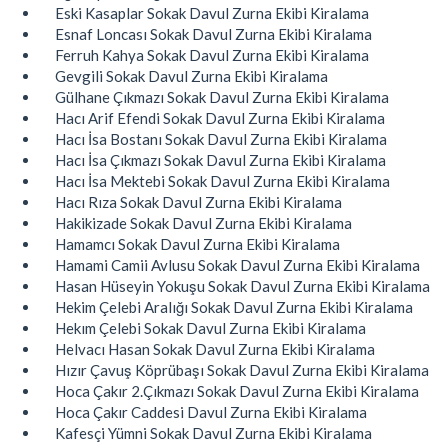
Eski Kasaplar Sokak Davul Zurna Ekibi Kiralama
Esnaf Loncası Sokak Davul Zurna Ekibi Kiralama
Ferruh Kahya Sokak Davul Zurna Ekibi Kiralama
Gevgili Sokak Davul Zurna Ekibi Kiralama
Gülhane Çıkmazı Sokak Davul Zurna Ekibi Kiralama
Hacı Arif Efendi Sokak Davul Zurna Ekibi Kiralama
Hacı İsa Bostanı Sokak Davul Zurna Ekibi Kiralama
Hacı İsa Çıkmazı Sokak Davul Zurna Ekibi Kiralama
Hacı İsa Mektebi Sokak Davul Zurna Ekibi Kiralama
Hacı Rıza Sokak Davul Zurna Ekibi Kiralama
Hakikizade Sokak Davul Zurna Ekibi Kiralama
Hamamcı Sokak Davul Zurna Ekibi Kiralama
Hamami Camii Avlusu Sokak Davul Zurna Ekibi Kiralama
Hasan Hüseyin Yokuşu Sokak Davul Zurna Ekibi Kiralama
Hekim Çelebi Aralığı Sokak Davul Zurna Ekibi Kiralama
Hekım Çelebi Sokak Davul Zurna Ekibi Kiralama
Helvacı Hasan Sokak Davul Zurna Ekibi Kiralama
Hızır Çavuş Köprübaşı Sokak Davul Zurna Ekibi Kiralama
Hoca Çakır 2.Çıkmazı Sokak Davul Zurna Ekibi Kiralama
Hoca Çakır Caddesi Davul Zurna Ekibi Kiralama
Kafesçi Yümni Sokak Davul Zurna Ekibi Kiralama