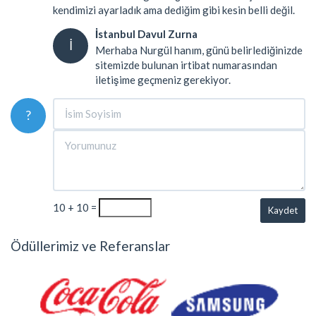
kendimizi ayarladık ama dediğim gibi kesin belli değil.
İstanbul Davul Zurna
İ
Merhaba Nurgül hanım, günü belirlediğinizde
sitemizde bulunan irtibat numarasından
iletişime geçmeniz gerekiyor.
?
10 + 10 =
Kaydet
Ödüllerimiz ve Referanslar