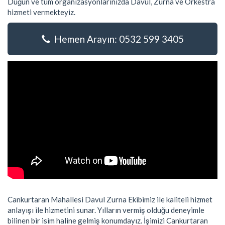
Düğün ve tüm organizasyonlarınızda Davul, Zurna ve Orkestra
hizmeti vermekteyiz.
Hemen Arayın: 0532 599 3405
Cankurtaran Mahallesi Davul Zurna Ekibimiz ile kaliteli hizmet
anlayışı ile hizmetini sunar. Yılların vermiş olduğu deneyimle
bilinen bir isim haline gelmiş konumdayız. İşimizi Cankurtaran