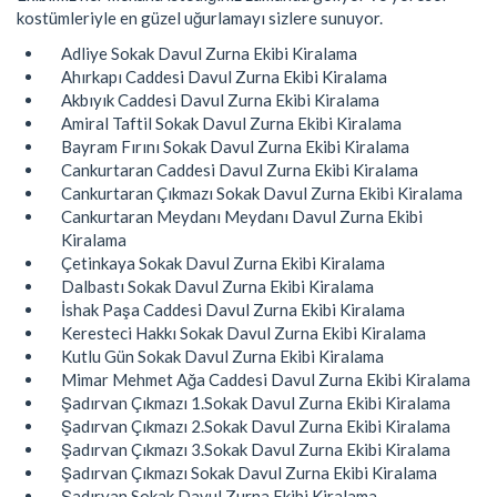
kostümleriyle en güzel uğurlamayı sizlere sunuyor.
Adliye Sokak Davul Zurna Ekibi Kiralama
Ahırkapı Caddesi Davul Zurna Ekibi Kiralama
Akbıyık Caddesi Davul Zurna Ekibi Kiralama
Amiral Taftil Sokak Davul Zurna Ekibi Kiralama
Bayram Fırını Sokak Davul Zurna Ekibi Kiralama
Cankurtaran Caddesi Davul Zurna Ekibi Kiralama
Cankurtaran Çıkmazı Sokak Davul Zurna Ekibi Kiralama
Cankurtaran Meydanı Meydanı Davul Zurna Ekibi
Kiralama
Çetinkaya Sokak Davul Zurna Ekibi Kiralama
Dalbastı Sokak Davul Zurna Ekibi Kiralama
İshak Paşa Caddesi Davul Zurna Ekibi Kiralama
Keresteci Hakkı Sokak Davul Zurna Ekibi Kiralama
Kutlu Gün Sokak Davul Zurna Ekibi Kiralama
Mimar Mehmet Ağa Caddesi Davul Zurna Ekibi Kiralama
Şadırvan Çıkmazı 1.Sokak Davul Zurna Ekibi Kiralama
Şadırvan Çıkmazı 2.Sokak Davul Zurna Ekibi Kiralama
Şadırvan Çıkmazı 3.Sokak Davul Zurna Ekibi Kiralama
Şadırvan Çıkmazı Sokak Davul Zurna Ekibi Kiralama
Şadırvan Sokak Davul Zurna Ekibi Kiralama