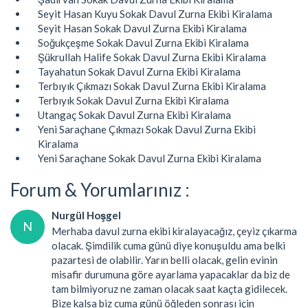
Seyit Hasan Kuyu Sokak Davul Zurna Ekibi Kiralama
Seyit Hasan Sokak Davul Zurna Ekibi Kiralama
Soğukçeşme Sokak Davul Zurna Ekibi Kiralama
Şükrullah Halife Sokak Davul Zurna Ekibi Kiralama
Tayahatun Sokak Davul Zurna Ekibi Kiralama
Terbıyık Çıkmazı Sokak Davul Zurna Ekibi Kiralama
Terbıyık Sokak Davul Zurna Ekibi Kiralama
Utangaç Sokak Davul Zurna Ekibi Kiralama
Yeni Saraçhane Çıkmazı Sokak Davul Zurna Ekibi
Kiralama
Yeni Saraçhane Sokak Davul Zurna Ekibi Kiralama
Forum & Yorumlarınız :
Nurgül Hoşgel
N
Merhaba davul zurna ekibi kiralayacağız, çeyiz çıkarma
olacak. Şimdilik cuma günü diye konuşuldu ama belki
pazartesi de olabilir. Yarın belli olacak, gelin evinin
misafir durumuna göre ayarlama yapacaklar da biz de
tam bilmiyoruz ne zaman olacak saat kaçta gidilecek.
Bize kalsa biz cuma günü öğleden sonrası için