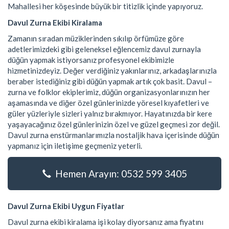
Mahallesi her köşesinde büyük bir titizlik içinde yapıyoruz.
Davul Zurna Ekibi Kiralama
Zamanın sıradan müziklerinden sıkılıp örfümüze göre
adetlerimizdeki gibi geleneksel eğlencemiz davul zurnayla
düğün yapmak istiyorsanız profesyonel ekibimizle
hizmetinizdeyiz. Değer verdiğiniz yakınlarınız, arkadaşlarınızla
beraber istediğiniz gibi düğün yapmak artık çok basit. Davul –
zurna ve folklor ekiplerimiz, düğün organizasyonlarınızın her
aşamasında ve diğer özel günlerinizde yöresel kıyafetleri ve
güler yüzleriyle sizleri yalnız bırakmıyor. Hayatınızda bir kere
yaşayacağınız özel günlerinizin özel ve güzel geçmesi zor değil.
Davul zurna enstürmanlarımızla nostaljik hava içerisinde düğün
yapmanız için iletişime geçmeniz yeterli.
Hemen Arayın: 0532 599 3405
Davul Zurna Ekibi Uygun Fiyatlar
Davul zurna ekibi kiralama işi kolay diyorsanız ama fiyatını