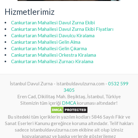
Hizmetlerimiz
Cankurtaran Mahallesi Davul Zurna Ekibi
Cankurtaran Mahallesi Davul Zurna Ekibi Fiyatları
Cankurtaran Mahallesi Davulcu Kiralama
Cankurtaran Mahallesi Gelin Alma
Cankurtaran Mahallesi Gelin Çıkarma
Cankurtaran Mahallesi Orkestra Kiralama
Cankurtaran Mahallesi Zurnacı Kiralama
İstanbul Davul Zurna - istanbuldavulzurna.com -
0532 599
3405
Eren Cad, Dikilitaş Mah. Beşiktaş, İstanbul, Türkiye
Sitemizin tüm içeriği
DMCA
koruması altındadır!
Bu sitedeki tüm içeriklerin yazılım kodları 5846 Sayılı Fikir ve
Sanat Eserleri Kanunu gereğince koruma altındadır. Telif hakları
sadece istanbuldavulzurna.com ekibine ait olup izinsiz
kopyalanamaz ve başka yerlerde gösterilemez