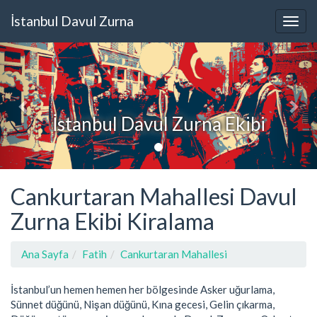
İstanbul Davul Zurna
İstanbul Davul Zurna Ekibi
Cankurtaran Mahallesi Davul
Zurna Ekibi Kiralama
Ana Sayfa
Fatih
Cankurtaran Mahallesi
İstanbul’un hemen hemen her bölgesinde Asker uğurlama,
Sünnet düğünü, Nişan düğünü, Kına gecesi, Gelin çıkarma,