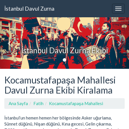
İstanbul Davul Zurna
İstanbul Davul Zurna Ekibi
Kocamustafapaşa Mahallesi
Davul Zurna Ekibi Kiralama
Ana Sayfa
Fatih
Kocamustafapaşa Mahallesi
İstanbul’un hemen hemen her bölgesinde Asker uğurlama,
Sünnet düğünü, Nişan düğünü, Kına gecesi, Gelin çıkarma,