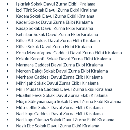
Işkırlak Sokak Davul Zurna Ekibi Kiralama
İzci Türk Sokak Davul Zurna Ekibi Kiralama
Kadem Sokak Davul Zurna Ekibi Kiralama
Kader Sokak Davul Zurna Ekibi Kiralama
Kasap Sokak Davul Zurna Ekibi Kiralama
Kehribar Sokak Davul Zurna Ekibi Kiralama
Kilise Altı Sokak Davul Zurna Ekibi Kiralama
Kilise Sokak Davul Zurna Ekibi Kiralama
Koca Mustafapaşa Caddesi Davul Zurna Ekibi Kiralama
Kokulu Karanfil Sokak Davul Zurna Ekibi Kiralama
Marmara Caddesi Davul Zurna Ekibi Kiralama
Mercan Balığı Sokak Davul Zurna Ekibi Kiralama
Merhaba Caddesi Davul Zurna Ekibi Kiralama
Mihrişah Sokak Davul Zurna Ekibi Kiralama
Milli Müdafaa Caddesi Davul Zurna Ekibi Kiralama
Muallim Fevzi Sokak Davul Zurna Ekibi Kiralama
Müşir Süleymanpaşa Sokak Davul Zurna Ekibi Kiralama
Mütesellim Sokak Davul Zurna Ekibi Kiralama
Narlıkapı Caddesi Davul Zurna Ekibi Kiralama
Narlıkapı Çıkmazı Sokak Davul Zurna Ekibi Kiralama
Nazlı Ebe Sokak Davul Zurna Ekibi Kiralama