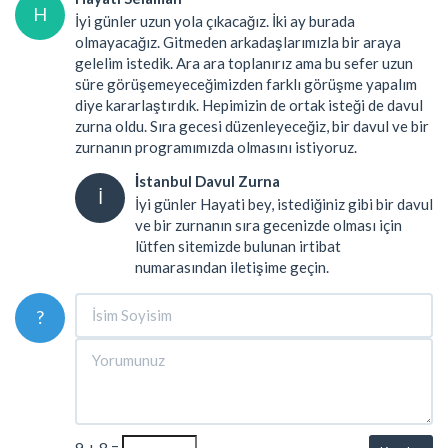
H
İyi günler uzun yola çıkacağız. İki ay burada
olmayacağız. Gitmeden arkadaşlarımızla bir araya
gelelim istedik. Ara ara toplanırız ama bu sefer uzun
süre görüşemeyeceğimizden farklı görüşme yapalım
diye kararlaştırdık. Hepimizin de ortak isteği de davul
zurna oldu. Sıra gecesi düzenleyeceğiz, bir davul ve bir
zurnanın programımızda olmasını istiyoruz.
İstanbul Davul Zurna
İ
İyi günler Hayati bey, istediğiniz gibi bir davul
ve bir zurnanın sıra gecenizde olması için
lütfen sitemizde bulunan irtibat
numarasından iletişime geçin.
?
9 + 8 =