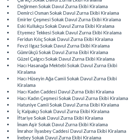
Değirmen Sokak Davul Zurna Ekibi Kiralama
Demirci Osman Sokak Davul Zurna Ekibi Kiralama
Emirler Çeşmesi Sokak Davul Zurna Ekibi Kiralama
Eski Kullukçu Sokak Davul Zurna Ekibi Kiralama
Etyemez Tekkesi Sokak Davul Zurna Ekibi Kiralama
Feridun Kılıç Sokak Davul Zurna Ekibi Kiralama
Fevzi Ilgaz Sokak Davul Zurna Ekibi Kiralama
Gümrükçü Sokak Davul Zurna Ekibi Kiralama
Güzel Çalgıcı Sokak Davul Zurna Ekibi Kiralama
Hacı Hasanağa Mektebi Sokak Davul Zurna Ekibi
Kiralama
Hacı Hüseyin Ağa Camii Sokak Davul Zurna Ekibi
Kiralama
Hacı Kadın Caddesi Davul Zurna Ekibi Kiralama
Hacı Kadın Çeşmesi Sokak Davul Zurna Ekibi Kiralama
Hatuniye Camii Sokak Davul Zurna Ekibi Kiralama
İç Kalpakçı Sokak Davul Zurna Ekibi Kiralama
İftariye Sokak Davul Zurna Ekibi Kiralama
İmam Aşir Sokak Davul Zurna Ekibi Kiralama
İmrahor İlyasbey Caddesi Davul Zurna Ekibi Kiralama
İnebey Sokak Davul Zurna Ekibi Kiralama