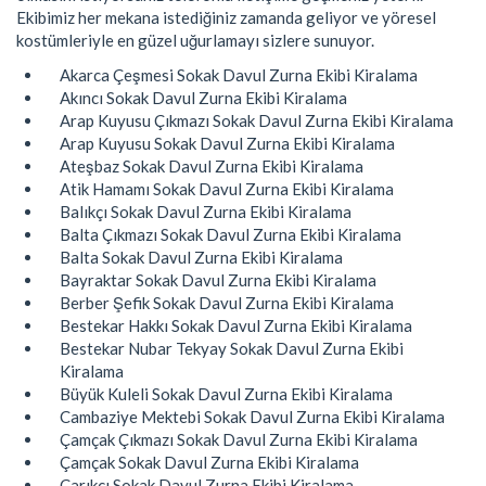
Ekibimiz her mekana istediğiniz zamanda geliyor ve yöresel
kostümleriyle en güzel uğurlamayı sizlere sunuyor.
Akarca Çeşmesi Sokak Davul Zurna Ekibi Kiralama
Akıncı Sokak Davul Zurna Ekibi Kiralama
Arap Kuyusu Çıkmazı Sokak Davul Zurna Ekibi Kiralama
Arap Kuyusu Sokak Davul Zurna Ekibi Kiralama
Ateşbaz Sokak Davul Zurna Ekibi Kiralama
Atik Hamamı Sokak Davul Zurna Ekibi Kiralama
Balıkçı Sokak Davul Zurna Ekibi Kiralama
Balta Çıkmazı Sokak Davul Zurna Ekibi Kiralama
Balta Sokak Davul Zurna Ekibi Kiralama
Bayraktar Sokak Davul Zurna Ekibi Kiralama
Berber Şefik Sokak Davul Zurna Ekibi Kiralama
Bestekar Hakkı Sokak Davul Zurna Ekibi Kiralama
Bestekar Nubar Tekyay Sokak Davul Zurna Ekibi
Kiralama
Büyük Kuleli Sokak Davul Zurna Ekibi Kiralama
Cambaziye Mektebi Sokak Davul Zurna Ekibi Kiralama
Çamçak Çıkmazı Sokak Davul Zurna Ekibi Kiralama
Çamçak Sokak Davul Zurna Ekibi Kiralama
Çarıkçı Sokak Davul Zurna Ekibi Kiralama