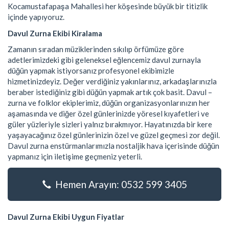
Kocamustafapaşa Mahallesi her köşesinde büyük bir titizlik
içinde yapıyoruz.
Davul Zurna Ekibi Kiralama
Zamanın sıradan müziklerinden sıkılıp örfümüze göre
adetlerimizdeki gibi geleneksel eğlencemiz davul zurnayla
düğün yapmak istiyorsanız profesyonel ekibimizle
hizmetinizdeyiz. Değer verdiğiniz yakınlarınız, arkadaşlarınızla
beraber istediğiniz gibi düğün yapmak artık çok basit. Davul –
zurna ve folklor ekiplerimiz, düğün organizasyonlarınızın her
aşamasında ve diğer özel günlerinizde yöresel kıyafetleri ve
güler yüzleriyle sizleri yalnız bırakmıyor. Hayatınızda bir kere
yaşayacağınız özel günlerinizin özel ve güzel geçmesi zor değil.
Davul zurna enstürmanlarımızla nostaljik hava içerisinde düğün
yapmanız için iletişime geçmeniz yeterli.
Hemen Arayın: 0532 599 3405
Davul Zurna Ekibi Uygun Fiyatlar