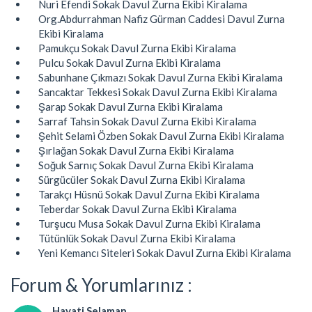
Nuri Efendi Sokak Davul Zurna Ekibi Kiralama
Org.Abdurrahman Nafiz Gürman Caddesi Davul Zurna
Ekibi Kiralama
Pamukçu Sokak Davul Zurna Ekibi Kiralama
Pulcu Sokak Davul Zurna Ekibi Kiralama
Sabunhane Çıkmazı Sokak Davul Zurna Ekibi Kiralama
Sancaktar Tekkesi Sokak Davul Zurna Ekibi Kiralama
Şarap Sokak Davul Zurna Ekibi Kiralama
Sarraf Tahsin Sokak Davul Zurna Ekibi Kiralama
Şehit Selami Özben Sokak Davul Zurna Ekibi Kiralama
Şırlağan Sokak Davul Zurna Ekibi Kiralama
Soğuk Sarnıç Sokak Davul Zurna Ekibi Kiralama
Sürgücüler Sokak Davul Zurna Ekibi Kiralama
Tarakçı Hüsnü Sokak Davul Zurna Ekibi Kiralama
Teberdar Sokak Davul Zurna Ekibi Kiralama
Turşucu Musa Sokak Davul Zurna Ekibi Kiralama
Tütünlük Sokak Davul Zurna Ekibi Kiralama
Yeni Kemancı Siteleri Sokak Davul Zurna Ekibi Kiralama
Forum & Yorumlarınız :
Hayati Selaman