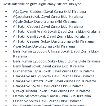
kostümleriyle en güzel uğurlamayı sizlere sunuyor.
Ağa Çayırı Caddesi Davul Zurna Ekibi Kiralama
Ağaçkakan Sokak Davul Zurna Ekibi Kiralama
Ağızlık Sokak Davul Zurna Ekibi Kiralama
Ali Fakih Caddesi Davul Zurna Ekibi Kiralama
Ali Fakih Camii Aralığı Sokak Davul Zurna Ekibi Kiralama
Ali Fakih Camii Sokak Davul Zurna Ekibi Kiralama
Ali Fakih Çeşmesi Sokak Davul Zurna Ekibi Kiralama
Alper Sokak Davul Zurna Ekibi Kiralama
Bedri Rahmi Eyüboğlu Çıkmazı Sokak Davul Zurna Ekibi
Kiralama
Bedri Rahmi Eyüpoğlu Sokak Davul Zurna Ekibi Kiralama
Benli İsmail Sokak Davul Zurna Ekibi Kiralama
Burhanettin Tepsi Sokak Davul Zurna Ekibi Kiralama
Cambaziye Aralığı Sokak Davul Zurna Ekibi Kiralama
Cambaziye Çıkmazı Sokak Davul Zurna Ekibi Kiralama
Cambaziye Sokak Davul Zurna Ekibi Kiralama
Çırakçı Bostanı Sokak Davul Zurna Ekibi Kiralama
Derviş Mehmet Sokak Davul Zurna Ekibi Kiralama
Duhaniye Sokak Davul Zurna Ekibi Kiralama
Eski Fıstıklı Sokak Davul Zurna Ekibi Kiralama