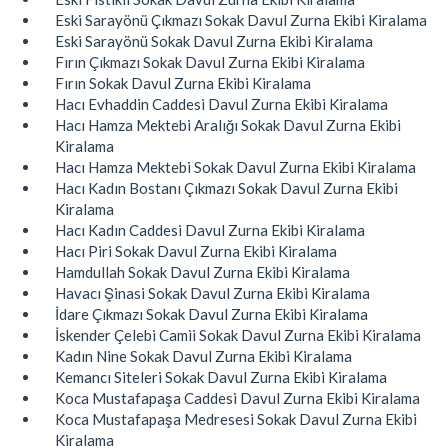
Eski Sarayönü Çıkmazı Sokak Davul Zurna Ekibi Kiralama
Eski Sarayönü Sokak Davul Zurna Ekibi Kiralama
Fırın Çıkmazı Sokak Davul Zurna Ekibi Kiralama
Fırın Sokak Davul Zurna Ekibi Kiralama
Hacı Evhaddin Caddesi Davul Zurna Ekibi Kiralama
Hacı Hamza Mektebi Aralığı Sokak Davul Zurna Ekibi
Kiralama
Hacı Hamza Mektebi Sokak Davul Zurna Ekibi Kiralama
Hacı Kadın Bostanı Çıkmazı Sokak Davul Zurna Ekibi
Kiralama
Hacı Kadın Caddesi Davul Zurna Ekibi Kiralama
Hacı Piri Sokak Davul Zurna Ekibi Kiralama
Hamdullah Sokak Davul Zurna Ekibi Kiralama
Havacı Şinasi Sokak Davul Zurna Ekibi Kiralama
İdare Çıkmazı Sokak Davul Zurna Ekibi Kiralama
İskender Çelebi Camii Sokak Davul Zurna Ekibi Kiralama
Kadın Nine Sokak Davul Zurna Ekibi Kiralama
Kemancı Siteleri Sokak Davul Zurna Ekibi Kiralama
Koca Mustafapaşa Caddesi Davul Zurna Ekibi Kiralama
Koca Mustafapaşa Medresesi Sokak Davul Zurna Ekibi
Kiralama