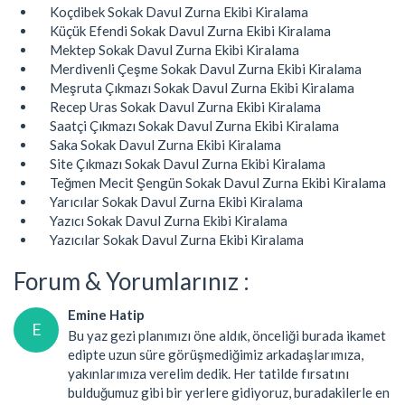
Koçdibek Sokak Davul Zurna Ekibi Kiralama
Küçük Efendi Sokak Davul Zurna Ekibi Kiralama
Mektep Sokak Davul Zurna Ekibi Kiralama
Merdivenli Çeşme Sokak Davul Zurna Ekibi Kiralama
Meşruta Çıkmazı Sokak Davul Zurna Ekibi Kiralama
Recep Uras Sokak Davul Zurna Ekibi Kiralama
Saatçi Çıkmazı Sokak Davul Zurna Ekibi Kiralama
Saka Sokak Davul Zurna Ekibi Kiralama
Site Çıkmazı Sokak Davul Zurna Ekibi Kiralama
Teğmen Mecit Şengün Sokak Davul Zurna Ekibi Kiralama
Yarıcılar Sokak Davul Zurna Ekibi Kiralama
Yazıcı Sokak Davul Zurna Ekibi Kiralama
Yazıcılar Sokak Davul Zurna Ekibi Kiralama
Forum & Yorumlarınız :
Emine Hatip
E
Bu yaz gezi planımızı öne aldık, önceliği burada ikamet
edipte uzun süre görüşmediğimiz arkadaşlarımıza,
yakınlarımıza verelim dedik. Her tatilde fırsatını
bulduğumuz gibi bir yerlere gidiyoruz, buradakilerle en