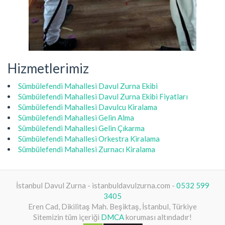
Hizmetlerimiz
Sümbülefendi Mahallesi Davul Zurna Ekibi
Sümbülefendi Mahallesi Davul Zurna Ekibi Fiyatları
Sümbülefendi Mahallesi Davulcu Kiralama
Sümbülefendi Mahallesi Gelin Alma
Sümbülefendi Mahallesi Gelin Çıkarma
Sümbülefendi Mahallesi Orkestra Kiralama
Sümbülefendi Mahallesi Zurnacı Kiralama
İstanbul Davul Zurna - istanbuldavulzurna.com -
0532 599
3405
Eren Cad, Dikilitaş Mah. Beşiktaş, İstanbul, Türkiye
Sitemizin tüm içeriği
DMCA
koruması altındadır!