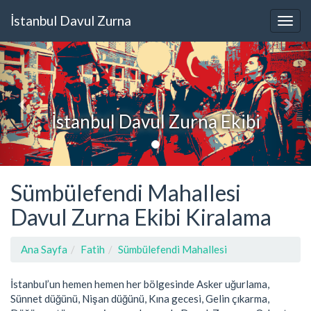
İstanbul Davul Zurna
İstanbul Davul Zurna Ekibi
Sümbülefendi Mahallesi
Davul Zurna Ekibi Kiralama
Ana Sayfa
Fatih
Sümbülefendi Mahallesi
İstanbul’un hemen hemen her bölgesinde Asker uğurlama,
Sünnet düğünü, Nişan düğünü, Kına gecesi, Gelin çıkarma,