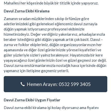
Mahallesi her köşesinde büyük bir titizlik içinde yapıyoruz.
Davul Zurna Ekibi Kiralama
Zamanın sıradan müziklerinden sıkılıp örfümüze göre
adetlerimizdeki gibi geleneksel eğlencemiz davul zurnayla
düğün yapmak istiyorsanız profesyonel ekibimizle
hizmetinizdeyiz. Değer verdiğiniz yakınlarınız, arkadaşlarınızla
beraber istediğiniz gibi düğün yapmak artık çok basit. Davul –
zurna ve folklor ekiplerimiz, düğün organizasyonlarınızın her
aşamasında ve diğer özel günlerinizde yöresel kıyafetleri ve
güler yüzleriyle sizleri yalnız bırakmıyor. Hayatınızda bir kere
yaşayacağınız özel günlerinizin özel ve güzel geçmesi zor değil.
Davul zurna enstürmanlarımızla nostaljik hava içerisinde düğün
yapmanız için iletişime geçmeniz yeterli.
Hemen Arayın: 0532 599 3405
Davul Zurna Ekibi Uygun Fiyatlar
Davul zurna ekibi kiralama işi kolay diyorsanız ama fiyatını