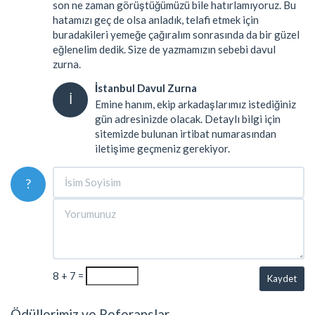
son ne zaman görüştüğümüzü bile hatırlamıyoruz. Bu
hatamızı geç de olsa anladık, telafi etmek için
buradakileri yemeğe çağıralım sonrasında da bir güzel
eğlenelim dedik. Size de yazmamızın sebebi davul
zurna.
İstanbul Davul Zurna
İ
Emine hanım, ekip arkadaşlarımız istediğiniz
gün adresinizde olacak. Detaylı bilgi için
sitemizde bulunan irtibat numarasından
iletişime geçmeniz gerekiyor.
?
8 + 7 =
Kaydet
Ödüllerimiz ve Referanslar