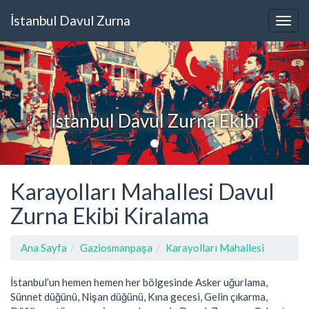
İstanbul Davul Zurna
İstanbul Davul Zurna Ekibi
Karayolları Mahallesi Davul
Zurna Ekibi Kiralama
Ana Sayfa
Gaziosmanpaşa
Karayolları Mahallesi
İstanbul’un hemen hemen her bölgesinde Asker uğurlama,
Sünnet düğünü, Nişan düğünü, Kına gecesi, Gelin çıkarma,