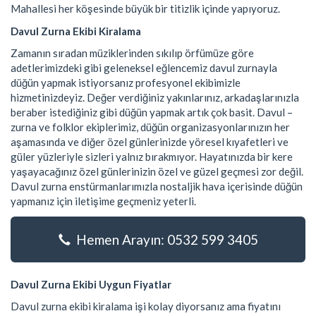
Mahallesi her köşesinde büyük bir titizlik içinde yapıyoruz.
Davul Zurna Ekibi Kiralama
Zamanın sıradan müziklerinden sıkılıp örfümüze göre
adetlerimizdeki gibi geleneksel eğlencemiz davul zurnayla
düğün yapmak istiyorsanız profesyonel ekibimizle
hizmetinizdeyiz. Değer verdiğiniz yakınlarınız, arkadaşlarınızla
beraber istediğiniz gibi düğün yapmak artık çok basit. Davul –
zurna ve folklor ekiplerimiz, düğün organizasyonlarınızın her
aşamasında ve diğer özel günlerinizde yöresel kıyafetleri ve
güler yüzleriyle sizleri yalnız bırakmıyor. Hayatınızda bir kere
yaşayacağınız özel günlerinizin özel ve güzel geçmesi zor değil.
Davul zurna enstürmanlarımızla nostaljik hava içerisinde düğün
yapmanız için iletişime geçmeniz yeterli.
Hemen Arayın: 0532 599 3405
Davul Zurna Ekibi Uygun Fiyatlar
Davul zurna ekibi kiralama işi kolay diyorsanız ama fiyatını