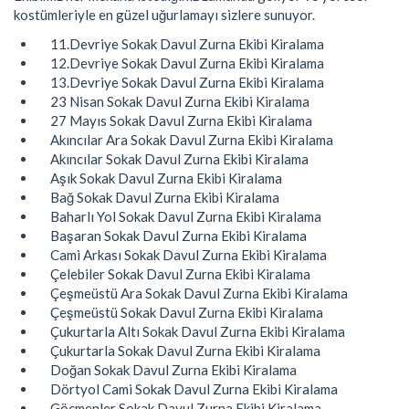
kostümleriyle en güzel uğurlamayı sizlere sunuyor.
11.Devriye Sokak Davul Zurna Ekibi Kiralama
12.Devriye Sokak Davul Zurna Ekibi Kiralama
13.Devriye Sokak Davul Zurna Ekibi Kiralama
23 Nisan Sokak Davul Zurna Ekibi Kiralama
27 Mayıs Sokak Davul Zurna Ekibi Kiralama
Akıncılar Ara Sokak Davul Zurna Ekibi Kiralama
Akıncılar Sokak Davul Zurna Ekibi Kiralama
Aşık Sokak Davul Zurna Ekibi Kiralama
Bağ Sokak Davul Zurna Ekibi Kiralama
Baharlı Yol Sokak Davul Zurna Ekibi Kiralama
Başaran Sokak Davul Zurna Ekibi Kiralama
Cami Arkası Sokak Davul Zurna Ekibi Kiralama
Çelebiler Sokak Davul Zurna Ekibi Kiralama
Çeşmeüstü Ara Sokak Davul Zurna Ekibi Kiralama
Çeşmeüstü Sokak Davul Zurna Ekibi Kiralama
Çukurtarla Altı Sokak Davul Zurna Ekibi Kiralama
Çukurtarla Sokak Davul Zurna Ekibi Kiralama
Doğan Sokak Davul Zurna Ekibi Kiralama
Dörtyol Cami Sokak Davul Zurna Ekibi Kiralama
Göçmenler Sokak Davul Zurna Ekibi Kiralama