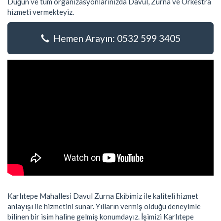
Düğün ve tüm organizasyonlarınızda Davul, Zurna ve Orkestra
hizmeti vermekteyiz.
Hemen Arayın: 0532 599 3405
Karlıtepe Mahallesi Davul Zurna Ekibimiz ile kaliteli hizmet
anlayışı ile hizmetini sunar. Yılların vermiş olduğu deneyimle
bilinen bir isim haline gelmiş konumdayız. İşimizi Karlıtepe