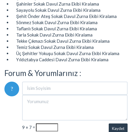
Şahinler Sokak Davul Zurna Ekibi Kiralama
Sayayolu Sokak Davul Zurna Ekibi Kiralama
Şehit Önder Ateş Sokak Davul Zurna Ekibi Kiralama
Sönmez Sokak Davul Zurna Ekibi Kiralama
Taflanlı Sokak Davul Zurna Ekibi Kiralama
Tarla Sokak Davul Zurna Ekibi Kiralama
Tekke Çıkmazı Sokak Davul Zurna Ekibi Kiralama
Temiz Sokak Davul Zurna Ekibi Kiralama
Üç Şehitler Yokuşu Sokak Davul Zurna Ekibi Kiralama
Yıldıztabya Caddesi Davul Zurna Ekibi Kiralama
Forum & Yorumlarınız :
?
9 + 7 =
Kaydet