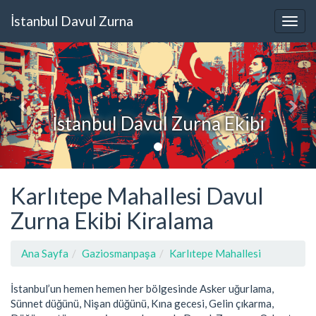
İstanbul Davul Zurna
İstanbul Davul Zurna Ekibi
Karlıtepe Mahallesi Davul
Zurna Ekibi Kiralama
Ana Sayfa
Gaziosmanpaşa
Karlıtepe Mahallesi
İstanbul’un hemen hemen her bölgesinde Asker uğurlama,
Sünnet düğünü, Nişan düğünü, Kına gecesi, Gelin çıkarma,