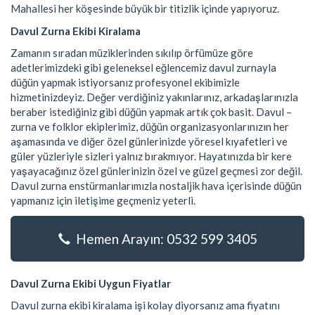
Mahallesi her köşesinde büyük bir titizlik içinde yapıyoruz.
Davul Zurna Ekibi Kiralama
Zamanın sıradan müziklerinden sıkılıp örfümüze göre
adetlerimizdeki gibi geleneksel eğlencemiz davul zurnayla
düğün yapmak istiyorsanız profesyonel ekibimizle
hizmetinizdeyiz. Değer verdiğiniz yakınlarınız, arkadaşlarınızla
beraber istediğiniz gibi düğün yapmak artık çok basit. Davul –
zurna ve folklor ekiplerimiz, düğün organizasyonlarınızın her
aşamasında ve diğer özel günlerinizde yöresel kıyafetleri ve
güler yüzleriyle sizleri yalnız bırakmıyor. Hayatınızda bir kere
yaşayacağınız özel günlerinizin özel ve güzel geçmesi zor değil.
Davul zurna enstürmanlarımızla nostaljik hava içerisinde düğün
yapmanız için iletişime geçmeniz yeterli.
Hemen Arayın: 0532 599 3405
Davul Zurna Ekibi Uygun Fiyatlar
Davul zurna ekibi kiralama işi kolay diyorsanız ama fiyatını