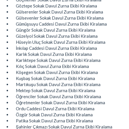
Göztepe Sokak Davul Zurna Ekibi Kiralama
Gülserenler Sokak Davul Zurna Ekibi Kiralama
Gülsevenler Sokak Davul Zurna Ekibi Kiralama
Gümüşsuyu Caddesi Davul Zurna Ekibi Kiralama
Güngör Sokak Davul Zurna Ekibi Kiralama
Güzelyol Sokak Davul Zurna Ekibi Kiralama
Hüseyin Uluç Sokak Davul Zurna Ekibi Kiralama
İnkılap Caddesi Davul Zurna Ekibi Kiralama
Karlık Sokak Davul Zurna Ekibi Kiralama
Karlıktepe Sokak Davul Zurna Ekibi Kiralama
Kılıç Sokak Davul Zurna Ekibi Kiralama
Köşegen Sokak Davul Zurna Ekibi Kiralama
Kuşbaş Sokak Davul Zurna Ekibi Kiralama
Martıkuşu Sokak Davul Zurna Ekibi Kiralama
Mektep Sokak Davul Zurna Ekibi Kiralama
Öğrenciler Sokak Davul Zurna Ekibi Kiralama
Öğretmenler Sokak Davul Zurna Ekibi Kiralama
Ordu Caddesi Davul Zurna Ekibi Kiralama
Özgür Sokak Davul Zurna Ekibi Kiralama
Patika Sokak Davul Zurna Ekibi Kiralama
Şahinler Çıkmazı Sokak Davul Zurna Ekibi Kiralama