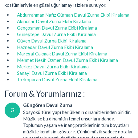
kostümleriyle en güzel uğurlamayı sizlere sunuyor.
Abdurrahman Nafiz Gürman Davul Zurna Ekibi Kiralama
Akıncılar Davul Zurna Ekibi Kiralama
Gençosman Davul Zurna Ekibi Kiralama
Güneştepe Davul Zurna Ekibi Kiralama
Güven Davul Zurna Ekibi Kiralama
Haznedar Davul Zurna Ekibi Kiralama
Mareşal Çakmak Davul Zurna Ekibi Kiralama
Mehmet Nesih Özmen Davul Zurna Ekibi Kiralama
Merkez Davul Zurna Ekibi Kiralama
Sanayi Davul Zurna Ekibi Kiralama
Tozkoparan Davul Zurna Ekibi Kiralama
Forum & Yorumlarınız :
Güngören Davul Zurna
G
Sosyokültürel yapı her ülkenin dinamitlerinden biridir.
Müzik ise bu dinamitin temel unsurlarındandır.
Toplumun yaşam ve inanç pratiklerinin tüm boyutları
müzikte kendisini gösterir. Çünkü müzik sadece notalar
ve eserlerle sınırlı değildir, sosyal fenomenlerle de