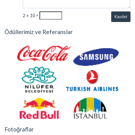
2 + 10 =
Kaydet
Ödüllerimiz ve Referanslar
Fotoğraflar