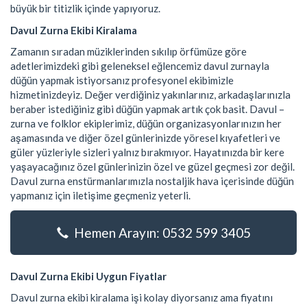
büyük bir titizlik içinde yapıyoruz.
Davul Zurna Ekibi Kiralama
Zamanın sıradan müziklerinden sıkılıp örfümüze göre
adetlerimizdeki gibi geleneksel eğlencemiz davul zurnayla
düğün yapmak istiyorsanız profesyonel ekibimizle
hizmetinizdeyiz. Değer verdiğiniz yakınlarınız, arkadaşlarınızla
beraber istediğiniz gibi düğün yapmak artık çok basit. Davul –
zurna ve folklor ekiplerimiz, düğün organizasyonlarınızın her
aşamasında ve diğer özel günlerinizde yöresel kıyafetleri ve
güler yüzleriyle sizleri yalnız bırakmıyor. Hayatınızda bir kere
yaşayacağınız özel günlerinizin özel ve güzel geçmesi zor değil.
Davul zurna enstürmanlarımızla nostaljik hava içerisinde düğün
yapmanız için iletişime geçmeniz yeterli.
Hemen Arayın: 0532 599 3405
Davul Zurna Ekibi Uygun Fiyatlar
Davul zurna ekibi kiralama işi kolay diyorsanız ama fiyatını