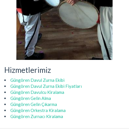
Hizmetlerimiz
Güngören Davul Zurna Ekibi
Güngören Davul Zurna Ekibi Fiyatları
Güngören Davulcu Kiralama
Güngören Gelin Alma
Güngören Gelin Çıkarma
Güngören Orkestra Kiralama
Güngören Zurnacı Kiralama