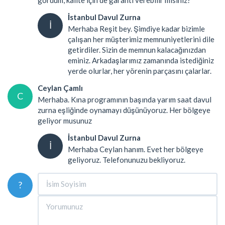
İstanbul Davul Zurna
İ
Merhaba Reşit bey. Şimdiye kadar bizimle
çalışan her müşterimiz memnuniyetlerini dile
getirdiler. Sizin de memnun kalacağınızdan
eminiz. Arkadaşlarımız zamanında istediğiniz
yerde olurlar, her yörenin parçasını çalarlar.
Ceylan Çamlı
C
Merhaba. Kına programının başında yarım saat davul
zurna eşliğinde oynamayı düşünüyoruz. Her bölgeye
geliyor musunuz
İstanbul Davul Zurna
İ
Merhaba Ceylan hanım. Evet her bölgeye
geliyoruz. Telefonunuzu bekliyoruz.
?