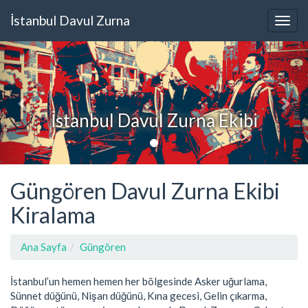
İstanbul Davul Zurna
İstanbul Davul Zurna Ekibi
Güngören Davul Zurna Ekibi
Kiralama
Ana Sayfa
Güngören
İstanbul’un hemen hemen her bölgesinde Asker uğurlama,
Sünnet düğünü, Nişan düğünü, Kına gecesi, Gelin çıkarma,