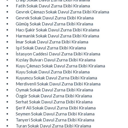
Fatih Sokak Davul Zurna Ekibi Kiralama
Gevrek Çıkmazı Sokak Davul Zurna Ekibi Kiralama
Gevrek Sokak Davul Zurna Ekibi Kiralama
Gümüş Sokak Davul Zurna Ekibi Kiralama
Hacı Şakir Sokak Davul Zurna Ekibi Kiralama
Harmanlık Sokak Davul Zurna Ekibi Kiralama
İmar Sokak Davul Zurna Ekibi Kiralama
Işıl Sokak Davul Zurna Ekibi Kiralama
İstasyon Caddesi Davul Zurna Ekibi Kiralama
Kızılay Bulvarı Davul Zurna Ekibi Kiralama
Kuyu Çıkmazı Sokak Davul Zurna Ekibi Kiralama
Kuyu Sokak Davul Zurna Ekibi Kiralama
Kuyumcu Sokak Davul Zurna Ekibi Kiralama
Merdivenli Sokak Davul Zurna Ekibi Kiralama
Oymak Sokak Davul Zurna Ekibi Kiralama
Özgür Sokak Davul Zurna Ekibi Kiralama
Serhat Sokak Davul Zurna Ekibi Kiralama
Şerif Ali Sokak Davul Zurna Ekibi Kiralama
Seymen Sokak Davul Zurna Ekibi Kiralama
Tanyeri Sokak Davul Zurna Ekibi Kiralama
Turan Sokak Davul Zurna Ekibi Kiralama