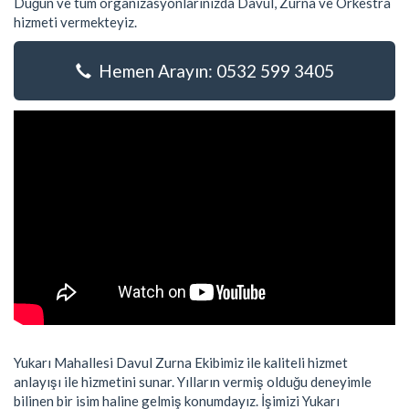
Düğün ve tüm organizasyonlarınızda Davul, Zurna ve Orkestra
hizmeti vermekteyiz.
Hemen Arayın: 0532 599 3405
Yukarı Mahallesi Davul Zurna Ekibimiz ile kaliteli hizmet
anlayışı ile hizmetini sunar. Yılların vermiş olduğu deneyimle
bilinen bir isim haline gelmiş konumdayız. İşimizi Yukarı