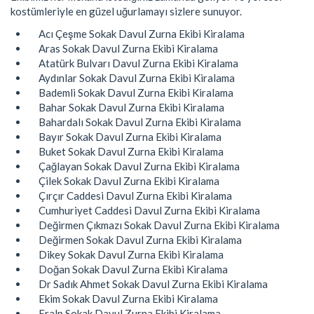
kostümleriyle en güzel uğurlamayı sizlere sunuyor.
Acı Çeşme Sokak Davul Zurna Ekibi Kiralama
Aras Sokak Davul Zurna Ekibi Kiralama
Atatürk Bulvarı Davul Zurna Ekibi Kiralama
Aydınlar Sokak Davul Zurna Ekibi Kiralama
Bademli Sokak Davul Zurna Ekibi Kiralama
Bahar Sokak Davul Zurna Ekibi Kiralama
Bahardalı Sokak Davul Zurna Ekibi Kiralama
Bayır Sokak Davul Zurna Ekibi Kiralama
Buket Sokak Davul Zurna Ekibi Kiralama
Çağlayan Sokak Davul Zurna Ekibi Kiralama
Çilek Sokak Davul Zurna Ekibi Kiralama
Çırçır Caddesi Davul Zurna Ekibi Kiralama
Cumhuriyet Caddesi Davul Zurna Ekibi Kiralama
Değirmen Çıkmazı Sokak Davul Zurna Ekibi Kiralama
Değirmen Sokak Davul Zurna Ekibi Kiralama
Dikey Sokak Davul Zurna Ekibi Kiralama
Doğan Sokak Davul Zurna Ekibi Kiralama
Dr Sadık Ahmet Sokak Davul Zurna Ekibi Kiralama
Ekim Sokak Davul Zurna Ekibi Kiralama
Eralp Sokak Davul Zurna Ekibi Kiralama