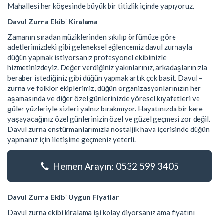
Mahallesi her köşesinde büyük bir titizlik içinde yapıyoruz.
Davul Zurna Ekibi Kiralama
Zamanın sıradan müziklerinden sıkılıp örfümüze göre
adetlerimizdeki gibi geleneksel eğlencemiz davul zurnayla
düğün yapmak istiyorsanız profesyonel ekibimizle
hizmetinizdeyiz. Değer verdiğiniz yakınlarınız, arkadaşlarınızla
beraber istediğiniz gibi düğün yapmak artık çok basit. Davul –
zurna ve folklor ekiplerimiz, düğün organizasyonlarınızın her
aşamasında ve diğer özel günlerinizde yöresel kıyafetleri ve
güler yüzleriyle sizleri yalnız bırakmıyor. Hayatınızda bir kere
yaşayacağınız özel günlerinizin özel ve güzel geçmesi zor değil.
Davul zurna enstürmanlarımızla nostaljik hava içerisinde düğün
yapmanız için iletişime geçmeniz yeterli.
Hemen Arayın: 0532 599 3405
Davul Zurna Ekibi Uygun Fiyatlar
Davul zurna ekibi kiralama işi kolay diyorsanız ama fiyatını