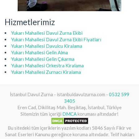
Hizmetlerimiz
Yukarı Mahallesi Davul Zurna Ekibi
Yukarı Mahallesi Davul Zurna Ekibi Fiyatları
Yukarı Mahallesi Davulcu Kiralama
Yukarı Mahallesi Gelin Alma
Yukarı Mahallesi Gelin Çıkarma
Yukarı Mahallesi Orkestra Kiralama
Yukarı Mahallesi Zurnacı Kiralama
İstanbul Davul Zurna - istanbuldavulzurna.com -
0532 599
3405
Eren Cad, Dikilitaş Mah. Beşiktaş, İstanbul, Türkiye
Sitemizin tüm içeriği
DMCA
koruması altındadır!
Bu sitedeki tüm içeriklerin yazılım kodları 5846 Sayılı Fikir ve
Sanat Eserleri Kanunu gereğince koruma altındadır. Telif hakları