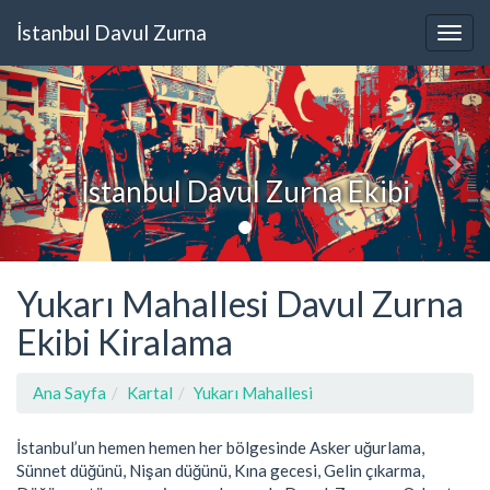
İstanbul Davul Zurna
İstanbul Davul Zurna Ekibi
Yukarı Mahallesi Davul Zurna
Ekibi Kiralama
Ana Sayfa
Kartal
Yukarı Mahallesi
İstanbul’un hemen hemen her bölgesinde Asker uğurlama,
Sünnet düğünü, Nişan düğünü, Kına gecesi, Gelin çıkarma,