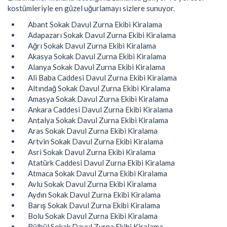
kostümleriyle en güzel uğurlamayı sizlere sunuyor.
Abant Sokak Davul Zurna Ekibi Kiralama
Adapazarı Sokak Davul Zurna Ekibi Kiralama
Ağrı Sokak Davul Zurna Ekibi Kiralama
Akasya Sokak Davul Zurna Ekibi Kiralama
Alanya Sokak Davul Zurna Ekibi Kiralama
Ali Baba Caddesi Davul Zurna Ekibi Kiralama
Altındağ Sokak Davul Zurna Ekibi Kiralama
Amasya Sokak Davul Zurna Ekibi Kiralama
Ankara Caddesi Davul Zurna Ekibi Kiralama
Antalya Sokak Davul Zurna Ekibi Kiralama
Aras Sokak Davul Zurna Ekibi Kiralama
Artvin Sokak Davul Zurna Ekibi Kiralama
Asri Sokak Davul Zurna Ekibi Kiralama
Atatürk Caddesi Davul Zurna Ekibi Kiralama
Atmaca Sokak Davul Zurna Ekibi Kiralama
Avlu Sokak Davul Zurna Ekibi Kiralama
Aydın Sokak Davul Zurna Ekibi Kiralama
Barış Sokak Davul Zurna Ekibi Kiralama
Bolu Sokak Davul Zurna Ekibi Kiralama
Bülbül Sokak Davul Zurna Ekibi Kiralama