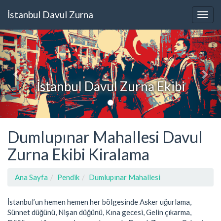
İstanbul Davul Zurna
İstanbul Davul Zurna Ekibi
Dumlupınar Mahallesi Davul
Zurna Ekibi Kiralama
Ana Sayfa
Pendik
Dumlupınar Mahallesi
İstanbul’un hemen hemen her bölgesinde Asker uğurlama,
Sünnet düğünü, Nişan düğünü, Kına gecesi, Gelin çıkarma,