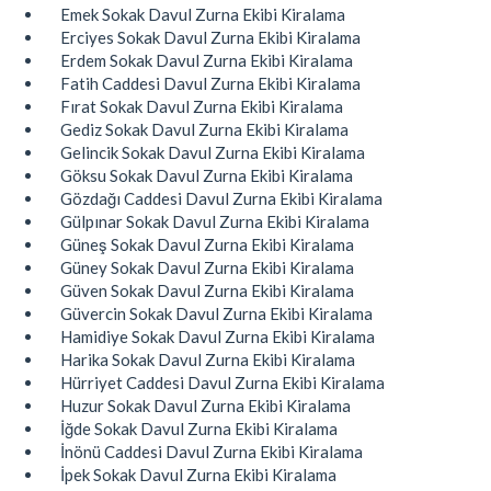
Emek Sokak Davul Zurna Ekibi Kiralama
Erciyes Sokak Davul Zurna Ekibi Kiralama
Erdem Sokak Davul Zurna Ekibi Kiralama
Fatih Caddesi Davul Zurna Ekibi Kiralama
Fırat Sokak Davul Zurna Ekibi Kiralama
Gediz Sokak Davul Zurna Ekibi Kiralama
Gelincik Sokak Davul Zurna Ekibi Kiralama
Göksu Sokak Davul Zurna Ekibi Kiralama
Gözdağı Caddesi Davul Zurna Ekibi Kiralama
Gülpınar Sokak Davul Zurna Ekibi Kiralama
Güneş Sokak Davul Zurna Ekibi Kiralama
Güney Sokak Davul Zurna Ekibi Kiralama
Güven Sokak Davul Zurna Ekibi Kiralama
Güvercin Sokak Davul Zurna Ekibi Kiralama
Hamidiye Sokak Davul Zurna Ekibi Kiralama
Harika Sokak Davul Zurna Ekibi Kiralama
Hürriyet Caddesi Davul Zurna Ekibi Kiralama
Huzur Sokak Davul Zurna Ekibi Kiralama
İğde Sokak Davul Zurna Ekibi Kiralama
İnönü Caddesi Davul Zurna Ekibi Kiralama
İpek Sokak Davul Zurna Ekibi Kiralama