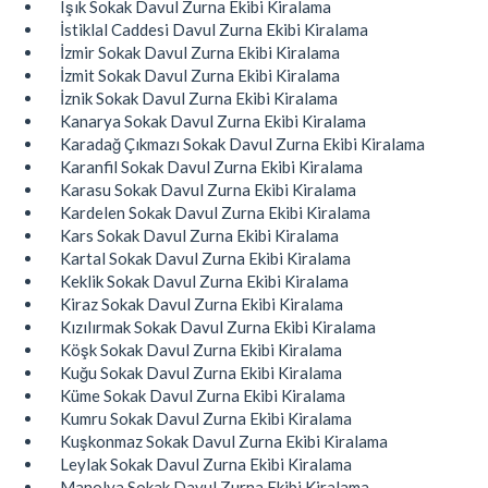
Işık Sokak Davul Zurna Ekibi Kiralama
İstiklal Caddesi Davul Zurna Ekibi Kiralama
İzmir Sokak Davul Zurna Ekibi Kiralama
İzmit Sokak Davul Zurna Ekibi Kiralama
İznik Sokak Davul Zurna Ekibi Kiralama
Kanarya Sokak Davul Zurna Ekibi Kiralama
Karadağ Çıkmazı Sokak Davul Zurna Ekibi Kiralama
Karanfil Sokak Davul Zurna Ekibi Kiralama
Karasu Sokak Davul Zurna Ekibi Kiralama
Kardelen Sokak Davul Zurna Ekibi Kiralama
Kars Sokak Davul Zurna Ekibi Kiralama
Kartal Sokak Davul Zurna Ekibi Kiralama
Keklik Sokak Davul Zurna Ekibi Kiralama
Kiraz Sokak Davul Zurna Ekibi Kiralama
Kızılırmak Sokak Davul Zurna Ekibi Kiralama
Köşk Sokak Davul Zurna Ekibi Kiralama
Kuğu Sokak Davul Zurna Ekibi Kiralama
Küme Sokak Davul Zurna Ekibi Kiralama
Kumru Sokak Davul Zurna Ekibi Kiralama
Kuşkonmaz Sokak Davul Zurna Ekibi Kiralama
Leylak Sokak Davul Zurna Ekibi Kiralama
Manolya Sokak Davul Zurna Ekibi Kiralama