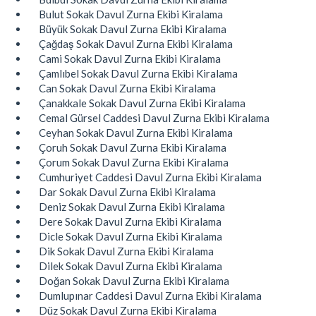
Bulut Sokak Davul Zurna Ekibi Kiralama
Büyük Sokak Davul Zurna Ekibi Kiralama
Çağdaş Sokak Davul Zurna Ekibi Kiralama
Cami Sokak Davul Zurna Ekibi Kiralama
Çamlıbel Sokak Davul Zurna Ekibi Kiralama
Can Sokak Davul Zurna Ekibi Kiralama
Çanakkale Sokak Davul Zurna Ekibi Kiralama
Cemal Gürsel Caddesi Davul Zurna Ekibi Kiralama
Ceyhan Sokak Davul Zurna Ekibi Kiralama
Çoruh Sokak Davul Zurna Ekibi Kiralama
Çorum Sokak Davul Zurna Ekibi Kiralama
Cumhuriyet Caddesi Davul Zurna Ekibi Kiralama
Dar Sokak Davul Zurna Ekibi Kiralama
Deniz Sokak Davul Zurna Ekibi Kiralama
Dere Sokak Davul Zurna Ekibi Kiralama
Dicle Sokak Davul Zurna Ekibi Kiralama
Dik Sokak Davul Zurna Ekibi Kiralama
Dilek Sokak Davul Zurna Ekibi Kiralama
Doğan Sokak Davul Zurna Ekibi Kiralama
Dumlupınar Caddesi Davul Zurna Ekibi Kiralama
Düz Sokak Davul Zurna Ekibi Kiralama