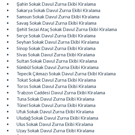
Şahin Sokak Davul Zurna Ekibi Kiralama
Sakarya Sokak Davul Zurna Ekibi Kiralama
Samsun Sokak Davul Zurna Ekibi Kiralama
Savaş Sokak Davul Zurna Ekibi Kiralama
Şehit Sezai Ataç Sokak Davul Zurna Ekibi Kiralama
Serçe Sokak Davul Zurna Ekibi Kiralama
Seyhan Sokak Davul Zurna Ekibi Kiralama
Sinop Sokak Davul Zurna Ekibi Kiralama
Sivas Sokak Davul Zurna Ekibi Kiralama
Sultan Sokak Davul Zurna Ekibi Kiralama
Sümbül Sokak Davul Zurna Ekibi Kiralama
Tepecik Çıkmazı Sokak Davul Zurna Ekibi Kiralama
Tokat Sokak Davul Zurna Ekibi Kiralama
Toros Sokak Davul Zurna Ekibi Kiralama
Trabzon Caddesi Davul Zurna Ekibi Kiralama
Tuna Sokak Davul Zurna Ekibi Kiralama
Tünel Sokak Davul Zurna Ekibi Kiralama
Ufuk Sokak Davul Zurna Ekibi Kiralama
Uludağ Sokak Davul Zurna Ekibi Kiralama
Ulus Sokak Davul Zurna Ekibi Kiralama
Uzay Sokak Davul Zurna Ekibi Kiralama