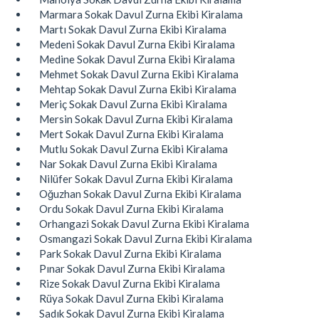
Marmara Sokak Davul Zurna Ekibi Kiralama
Martı Sokak Davul Zurna Ekibi Kiralama
Medeni Sokak Davul Zurna Ekibi Kiralama
Medine Sokak Davul Zurna Ekibi Kiralama
Mehmet Sokak Davul Zurna Ekibi Kiralama
Mehtap Sokak Davul Zurna Ekibi Kiralama
Meriç Sokak Davul Zurna Ekibi Kiralama
Mersin Sokak Davul Zurna Ekibi Kiralama
Mert Sokak Davul Zurna Ekibi Kiralama
Mutlu Sokak Davul Zurna Ekibi Kiralama
Nar Sokak Davul Zurna Ekibi Kiralama
Nilüfer Sokak Davul Zurna Ekibi Kiralama
Oğuzhan Sokak Davul Zurna Ekibi Kiralama
Ordu Sokak Davul Zurna Ekibi Kiralama
Orhangazi Sokak Davul Zurna Ekibi Kiralama
Osmangazi Sokak Davul Zurna Ekibi Kiralama
Park Sokak Davul Zurna Ekibi Kiralama
Pınar Sokak Davul Zurna Ekibi Kiralama
Rize Sokak Davul Zurna Ekibi Kiralama
Rüya Sokak Davul Zurna Ekibi Kiralama
Sadık Sokak Davul Zurna Ekibi Kiralama