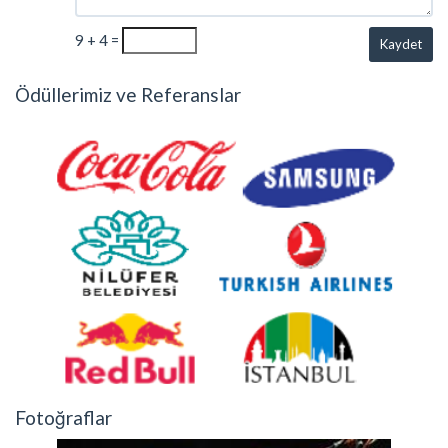
9 + 4 =
Kaydet
Ödüllerimiz ve Referanslar
Fotoğraflar