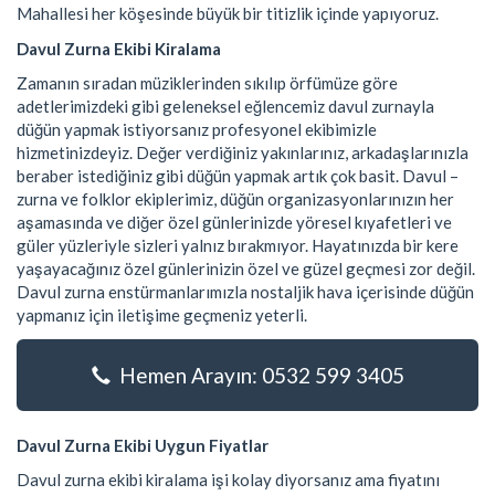
Mahallesi her köşesinde büyük bir titizlik içinde yapıyoruz.
Davul Zurna Ekibi Kiralama
Zamanın sıradan müziklerinden sıkılıp örfümüze göre
adetlerimizdeki gibi geleneksel eğlencemiz davul zurnayla
düğün yapmak istiyorsanız profesyonel ekibimizle
hizmetinizdeyiz. Değer verdiğiniz yakınlarınız, arkadaşlarınızla
beraber istediğiniz gibi düğün yapmak artık çok basit. Davul –
zurna ve folklor ekiplerimiz, düğün organizasyonlarınızın her
aşamasında ve diğer özel günlerinizde yöresel kıyafetleri ve
güler yüzleriyle sizleri yalnız bırakmıyor. Hayatınızda bir kere
yaşayacağınız özel günlerinizin özel ve güzel geçmesi zor değil.
Davul zurna enstürmanlarımızla nostaljik hava içerisinde düğün
yapmanız için iletişime geçmeniz yeterli.
Hemen Arayın: 0532 599 3405
Davul Zurna Ekibi Uygun Fiyatlar
Davul zurna ekibi kiralama işi kolay diyorsanız ama fiyatını