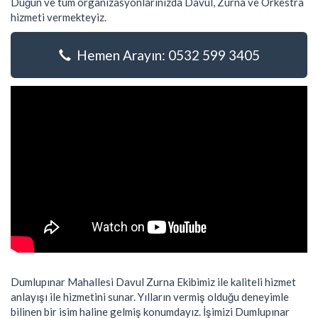
Düğün ve tüm organizasyonlarınızda Davul, Zurna ve Orkestra
hizmeti vermekteyiz.
Hemen Arayın: 0532 599 3405
Dumlupınar Mahallesi Davul Zurna Ekibimiz ile kaliteli hizmet
anlayışı ile hizmetini sunar. Yılların vermiş olduğu deneyimle
bilinen bir isim haline gelmiş konumdayız. İşimizi Dumlupınar