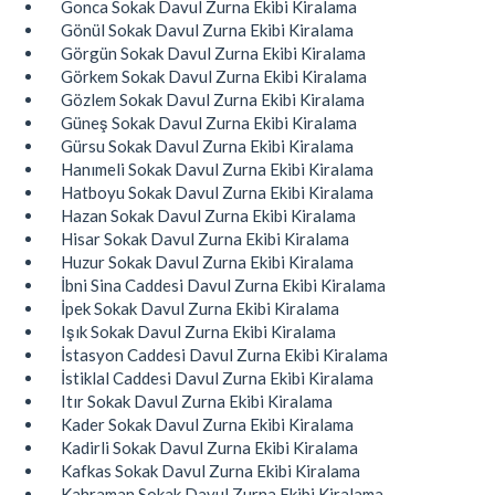
Gonca Sokak Davul Zurna Ekibi Kiralama
Gönül Sokak Davul Zurna Ekibi Kiralama
Görgün Sokak Davul Zurna Ekibi Kiralama
Görkem Sokak Davul Zurna Ekibi Kiralama
Gözlem Sokak Davul Zurna Ekibi Kiralama
Güneş Sokak Davul Zurna Ekibi Kiralama
Gürsu Sokak Davul Zurna Ekibi Kiralama
Hanımeli Sokak Davul Zurna Ekibi Kiralama
Hatboyu Sokak Davul Zurna Ekibi Kiralama
Hazan Sokak Davul Zurna Ekibi Kiralama
Hisar Sokak Davul Zurna Ekibi Kiralama
Huzur Sokak Davul Zurna Ekibi Kiralama
İbni Sina Caddesi Davul Zurna Ekibi Kiralama
İpek Sokak Davul Zurna Ekibi Kiralama
Işık Sokak Davul Zurna Ekibi Kiralama
İstasyon Caddesi Davul Zurna Ekibi Kiralama
İstiklal Caddesi Davul Zurna Ekibi Kiralama
Itır Sokak Davul Zurna Ekibi Kiralama
Kader Sokak Davul Zurna Ekibi Kiralama
Kadirli Sokak Davul Zurna Ekibi Kiralama
Kafkas Sokak Davul Zurna Ekibi Kiralama
Kahraman Sokak Davul Zurna Ekibi Kiralama