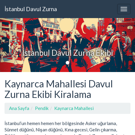
İstanbul Davul Zurna
İstanbul Davul Zurna Ekibi
Kaynarca Mahallesi Davul
Zurna Ekibi Kiralama
Ana Sayfa
Pendik
Kaynarca Mahallesi
İstanbul’un hemen hemen her bölgesinde Asker uğurlama,
Sünnet düğünü, Nişan düğünü, Kına gecesi, Gelin çıkarma,