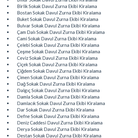
Birlik Sokak Davul Zurna Ekibi Kiralama
Bostan Sokak Davul Zurna Ekibi Kiralama
Buket Sokak Davul Zurna Ekibi Kiralama
Bulvar Sokak Davul Zurna Ekibi Kiralama
Çam Dalı Sokak Davul Zurna Ekibi Kiralama
Cami Sokak Davul Zurna Ekibi Kiralama
Çelebi Sokak Davul Zurna Ekibi Kiralama
Çeşme Sokak Davul Zurna Ekibi Kiralama
Ceviz Sokak Davul Zurna Ekibi Kiralama
Çiçek Sokak Davul Zurna Ekibi Kiralama
Çiğdem Sokak Davul Zurna Ekibi Kiralama
Çimen Sokak Davul Zurna Ekibi Kiralama
Dağ Sokak Davul Zurna Ekibi Kiralama
Dalgıç Sokak Davul Zurna Ekibi Kiralama
Damla Sokak Davul Zurna Ekibi Kiralama
Damlacık Sokak Davul Zurna Ekibi Kiralama
Dar Sokak Davul Zurna Ekibi Kiralama
Defne Sokak Davul Zurna Ekibi Kiralama
Deniz Caddesi Davul Zurna Ekibi Kiralama
Derya Sokak Davul Zurna Ekibi Kiralama
Destan Sokak Davul Zurna Ekibi Kiralama