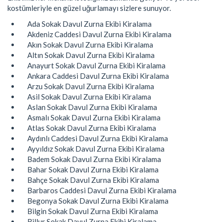
kostümleriyle en güzel uğurlamayı sizlere sunuyor.
Ada Sokak Davul Zurna Ekibi Kiralama
Akdeniz Caddesi Davul Zurna Ekibi Kiralama
Akın Sokak Davul Zurna Ekibi Kiralama
Altın Sokak Davul Zurna Ekibi Kiralama
Anayurt Sokak Davul Zurna Ekibi Kiralama
Ankara Caddesi Davul Zurna Ekibi Kiralama
Arzu Sokak Davul Zurna Ekibi Kiralama
Asil Sokak Davul Zurna Ekibi Kiralama
Aslan Sokak Davul Zurna Ekibi Kiralama
Asmalı Sokak Davul Zurna Ekibi Kiralama
Atlas Sokak Davul Zurna Ekibi Kiralama
Aydınlı Caddesi Davul Zurna Ekibi Kiralama
Ayyıldız Sokak Davul Zurna Ekibi Kiralama
Badem Sokak Davul Zurna Ekibi Kiralama
Bahar Sokak Davul Zurna Ekibi Kiralama
Bahçe Sokak Davul Zurna Ekibi Kiralama
Barbaros Caddesi Davul Zurna Ekibi Kiralama
Begonya Sokak Davul Zurna Ekibi Kiralama
Bilgin Sokak Davul Zurna Ekibi Kiralama
Billur Sokak Davul Zurna Ekibi Kiralama