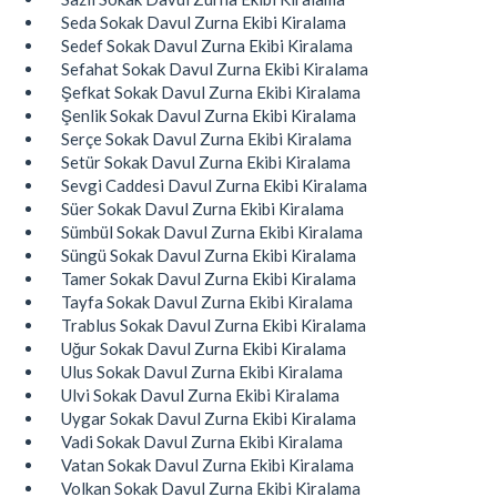
Seda Sokak Davul Zurna Ekibi Kiralama
Sedef Sokak Davul Zurna Ekibi Kiralama
Sefahat Sokak Davul Zurna Ekibi Kiralama
Şefkat Sokak Davul Zurna Ekibi Kiralama
Şenlik Sokak Davul Zurna Ekibi Kiralama
Serçe Sokak Davul Zurna Ekibi Kiralama
Setür Sokak Davul Zurna Ekibi Kiralama
Sevgi Caddesi Davul Zurna Ekibi Kiralama
Süer Sokak Davul Zurna Ekibi Kiralama
Sümbül Sokak Davul Zurna Ekibi Kiralama
Süngü Sokak Davul Zurna Ekibi Kiralama
Tamer Sokak Davul Zurna Ekibi Kiralama
Tayfa Sokak Davul Zurna Ekibi Kiralama
Trablus Sokak Davul Zurna Ekibi Kiralama
Uğur Sokak Davul Zurna Ekibi Kiralama
Ulus Sokak Davul Zurna Ekibi Kiralama
Ulvi Sokak Davul Zurna Ekibi Kiralama
Uygar Sokak Davul Zurna Ekibi Kiralama
Vadi Sokak Davul Zurna Ekibi Kiralama
Vatan Sokak Davul Zurna Ekibi Kiralama
Volkan Sokak Davul Zurna Ekibi Kiralama