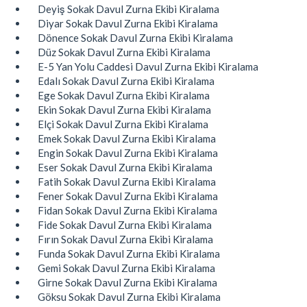
Deyiş Sokak Davul Zurna Ekibi Kiralama
Diyar Sokak Davul Zurna Ekibi Kiralama
Dönence Sokak Davul Zurna Ekibi Kiralama
Düz Sokak Davul Zurna Ekibi Kiralama
E-5 Yan Yolu Caddesi Davul Zurna Ekibi Kiralama
Edalı Sokak Davul Zurna Ekibi Kiralama
Ege Sokak Davul Zurna Ekibi Kiralama
Ekin Sokak Davul Zurna Ekibi Kiralama
Elçi Sokak Davul Zurna Ekibi Kiralama
Emek Sokak Davul Zurna Ekibi Kiralama
Engin Sokak Davul Zurna Ekibi Kiralama
Eser Sokak Davul Zurna Ekibi Kiralama
Fatih Sokak Davul Zurna Ekibi Kiralama
Fener Sokak Davul Zurna Ekibi Kiralama
Fidan Sokak Davul Zurna Ekibi Kiralama
Fide Sokak Davul Zurna Ekibi Kiralama
Fırın Sokak Davul Zurna Ekibi Kiralama
Funda Sokak Davul Zurna Ekibi Kiralama
Gemi Sokak Davul Zurna Ekibi Kiralama
Girne Sokak Davul Zurna Ekibi Kiralama
Göksu Sokak Davul Zurna Ekibi Kiralama