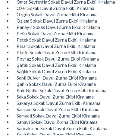
Ömer Seyfettin Sokak Davul Zurna Ekibi Kiralama
Özer Sokak Davul Zurna Ekibi Kiralama
Özgün Sokak Davul Zurna Ekibi Kiralama
Özlem Sokak Davul Zurna Ekibi Kiralama
Panayır Sokak Davul Zurna Ekibi Kiralama
Pelin Sokak Davul Zurna Ekibi Kiralama
Petek Sokak Davul Zurna Ekibi Kiralama
Pınar Sokak Davul Zurna Ekibi Kiralama
Platin Sokak Davul Zurna Ekibi Kiralama
Poyraz Sokak Davul Zurna Ekibi Kiralama
Şafak Sokak Davul Zurna Ekibi Kiralama
Sağlık Sokak Davul Zurna Ekibi Kiralama
Sahil Bulvarı Davul Zurna Ekibi Kiralama
Şahin Sokak Davul Zurna Ekibi Kiralama
Şair Nedim Sokak Davul Zurna Ekibi Kiralama
Saka Sokak Davul Zurna Ekibi Kiralama
Sakarya Sokak Davul Zurna Ekibi Kiralama
Samsun Sokak Davul Zurna Ekibi Kiralama
Samyeli Sokak Davul Zurna Ekibi Kiralama
Sanayi Sokak Davul Zurna Ekibi Kiralama
Sancaktepe Sokak Davul Zurna Ekibi Kiralama
Sazlı Sokak Davul Zurna Ekibi Kiralama