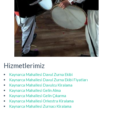
Hizmetlerimiz
Kaynarca Mahallesi Davul Zurna Ekibi
Kaynarca Mahallesi Davul Zurna Ekibi Fiyatları
Kaynarca Mahallesi Davulcu Kiralama
Kaynarca Mahallesi Gelin Alma
Kaynarca Mahallesi Gelin Çıkarma
Kaynarca Mahallesi Orkestra Kiralama
Kaynarca Mahallesi Zurnacı Kiralama