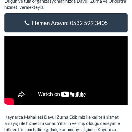
Düğün ve tüm organizasyonlarınızda Davul, Zurna ve Orkestra
hizmeti vermekteyiz.
Hemen Arayın: 0532 599 3405
Kaynarca Mahallesi Davul Zurna Ekibimiz ile kaliteli hizmet
anlayışı ile hizmetini sunar. Yılların vermiş olduğu deneyimle
bilinen bir isim haline gelmiş konumdayız. İşimizi Kaynarca