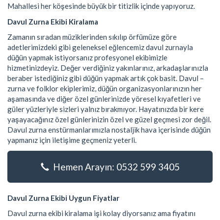
Mahallesi her köşesinde büyük bir titizlik içinde yapıyoruz.
Davul Zurna Ekibi Kiralama
Zamanın sıradan müziklerinden sıkılıp örfümüze göre
adetlerimizdeki gibi geleneksel eğlencemiz davul zurnayla
düğün yapmak istiyorsanız profesyonel ekibimizle
hizmetinizdeyiz. Değer verdiğiniz yakınlarınız, arkadaşlarınızla
beraber istediğiniz gibi düğün yapmak artık çok basit. Davul –
zurna ve folklor ekiplerimiz, düğün organizasyonlarınızın her
aşamasında ve diğer özel günlerinizde yöresel kıyafetleri ve
güler yüzleriyle sizleri yalnız bırakmıyor. Hayatınızda bir kere
yaşayacağınız özel günlerinizin özel ve güzel geçmesi zor değil.
Davul zurna enstürmanlarımızla nostaljik hava içerisinde düğün
yapmanız için iletişime geçmeniz yeterli.
Hemen Arayın: 0532 599 3405
Davul Zurna Ekibi Uygun Fiyatlar
Davul zurna ekibi kiralama işi kolay diyorsanız ama fiyatını