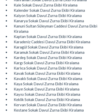
Kale Sokak Davul Zurna Ekibi Kiralama
Kalender Sokak Davul Zurna Ekibi Kiralama
Kalyon Sokak Davul Zurna Ekibi Kiralama
Kanarya Sokak Davul Zurna Ekibi Kiralama
Kanuni Sultan Süleyman Caddesi Davul Zurna Ekibi
Kiralama
Kaptan Sokak Davul Zurna Ekibi Kiralama
Karadeniz Caddesi Davul Zurna Ekibi Kiralama
Karagül Sokak Davul Zurna Ekibi Kiralama
Karamuk Sokak Davul Zurna Ekibi Kiralama
Kardeş Sokak Davul Zurna Ekibi Kiralama
Kargı Sokak Davul Zurna Ekibi Kiralama
Karlıca Sokak Davul Zurna Ekibi Kiralama
Kavak Sokak Davul Zurna Ekibi Kiralama
Kavaklı Sokak Davul Zurna Ekibi Kiralama
Kaya Sokak Davul Zurna Ekibi Kiralama
Kayın Sokak Davul Zurna Ekibi Kiralama
Kayısı Sokak Davul Zurna Ekibi Kiralama
Keklik Sokak Davul Zurna Ekibi Kiralama
Kervan Sokak Davul Zurna Ekibi Kiralama
Kestane Sokak Davul Zurna Ekibi Kiralama