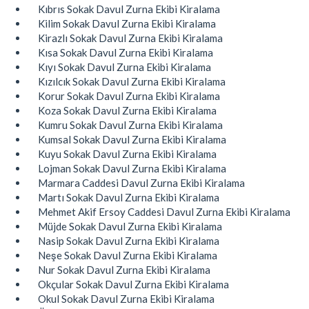
Kıbrıs Sokak Davul Zurna Ekibi Kiralama
Kilim Sokak Davul Zurna Ekibi Kiralama
Kirazlı Sokak Davul Zurna Ekibi Kiralama
Kısa Sokak Davul Zurna Ekibi Kiralama
Kıyı Sokak Davul Zurna Ekibi Kiralama
Kızılcık Sokak Davul Zurna Ekibi Kiralama
Korur Sokak Davul Zurna Ekibi Kiralama
Koza Sokak Davul Zurna Ekibi Kiralama
Kumru Sokak Davul Zurna Ekibi Kiralama
Kumsal Sokak Davul Zurna Ekibi Kiralama
Kuyu Sokak Davul Zurna Ekibi Kiralama
Lojman Sokak Davul Zurna Ekibi Kiralama
Marmara Caddesi Davul Zurna Ekibi Kiralama
Martı Sokak Davul Zurna Ekibi Kiralama
Mehmet Akif Ersoy Caddesi Davul Zurna Ekibi Kiralama
Müjde Sokak Davul Zurna Ekibi Kiralama
Nasip Sokak Davul Zurna Ekibi Kiralama
Neşe Sokak Davul Zurna Ekibi Kiralama
Nur Sokak Davul Zurna Ekibi Kiralama
Okçular Sokak Davul Zurna Ekibi Kiralama
Okul Sokak Davul Zurna Ekibi Kiralama