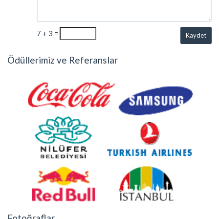
7 + 3 =
Kaydet
Ödüllerimiz ve Referanslar
Fotoğraflar