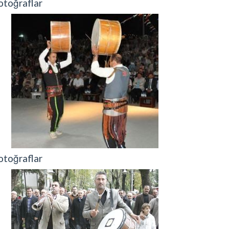
otoğraflar
otoğraflar