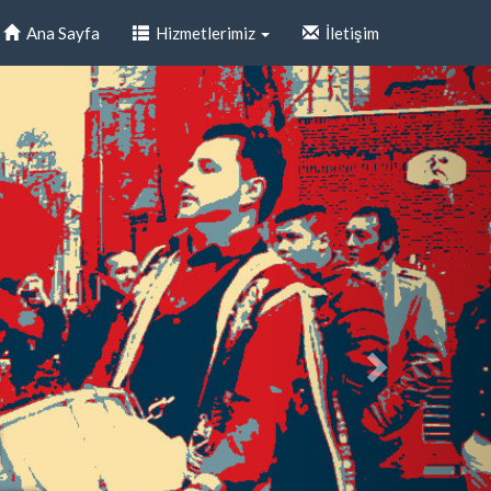
Ana Sayfa
Hizmetlerimiz
İletişim
i