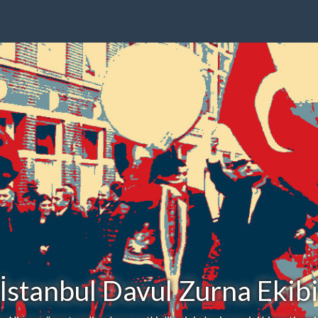
İstanbul Davul Zurna Ekib