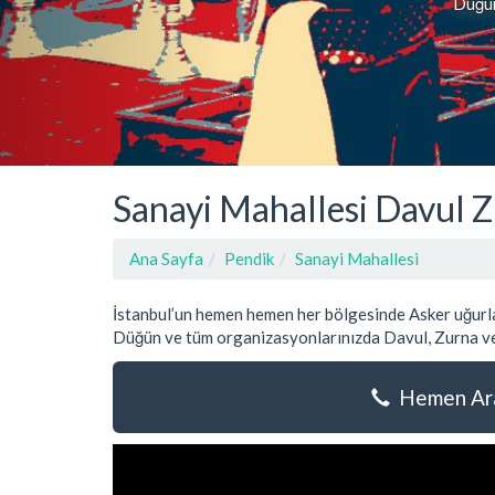
Düğün,
Sanayi Mahallesi Davul Z
Ana Sayfa
Pendik
Sanayi Mahallesi
İstanbul’un hemen hemen her bölgesinde Asker uğurla
Düğün ve tüm organizasyonlarınızda Davul, Zurna ve
Hemen Ara