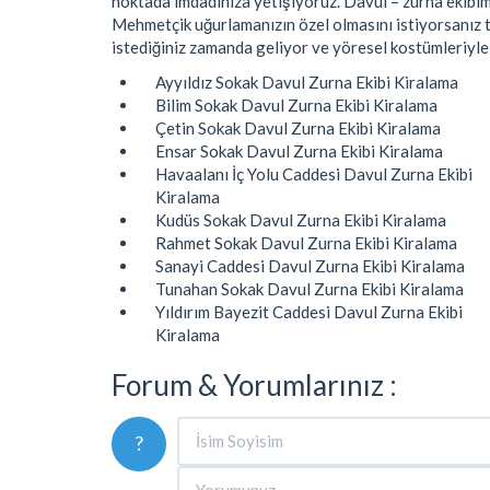
noktada imdadınıza yetişiyoruz. Davul – zurna ekibimi
Mehmetçik uğurlamanızın özel olmasını istiyorsanız t
istediğiniz zamanda geliyor ve yöresel kostümleriyle
Ayyıldız Sokak Davul Zurna Ekibi Kiralama
Bilim Sokak Davul Zurna Ekibi Kiralama
Çetin Sokak Davul Zurna Ekibi Kiralama
Ensar Sokak Davul Zurna Ekibi Kiralama
Havaalanı İç Yolu Caddesi Davul Zurna Ekibi
Kiralama
Kudüs Sokak Davul Zurna Ekibi Kiralama
Rahmet Sokak Davul Zurna Ekibi Kiralama
Sanayi Caddesi Davul Zurna Ekibi Kiralama
Tunahan Sokak Davul Zurna Ekibi Kiralama
Yıldırım Bayezit Caddesi Davul Zurna Ekibi
Kiralama
Forum & Yorumlarınız :
?