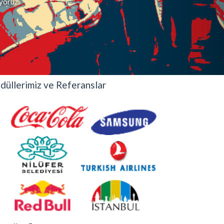
iyoruz.
düllerimiz ve Referanslar