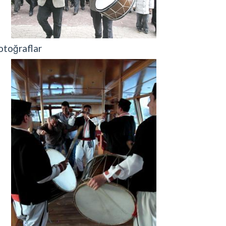
otoğraflar