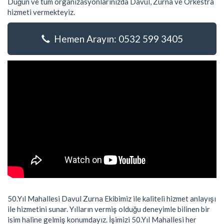
Düğün ve tüm organizasyonlarınızda Davul, Zurna ve Orkestra
hizmeti vermekteyiz.
Hemen Arayın: 0532 599 3405
50.Yıl Mahallesi Davul Zurna Ekibimiz ile kaliteli hizmet anlayışı
ile hizmetini sunar. Yılların vermiş olduğu deneyimle bilinen bir
isim haline gelmiş konumdayız. İşimizi 50.Yıl Mahallesi her