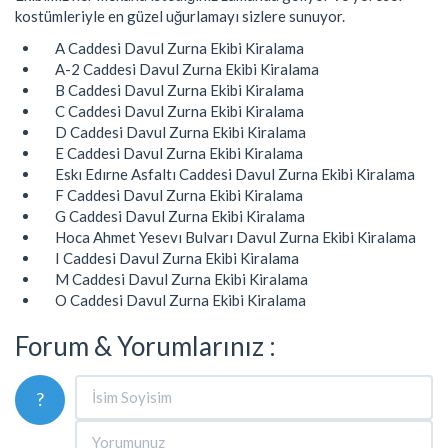
kostümleriyle en güzel uğurlamayı sizlere sunuyor.
A Caddesi Davul Zurna Ekibi Kiralama
A-2 Caddesi Davul Zurna Ekibi Kiralama
B Caddesi Davul Zurna Ekibi Kiralama
C Caddesi Davul Zurna Ekibi Kiralama
D Caddesi Davul Zurna Ekibi Kiralama
E Caddesi Davul Zurna Ekibi Kiralama
Eskı Edırne Asfaltı Caddesi Davul Zurna Ekibi Kiralama
F Caddesi Davul Zurna Ekibi Kiralama
G Caddesi Davul Zurna Ekibi Kiralama
Hoca Ahmet Yesevı Bulvarı Davul Zurna Ekibi Kiralama
I Caddesi Davul Zurna Ekibi Kiralama
M Caddesi Davul Zurna Ekibi Kiralama
O Caddesi Davul Zurna Ekibi Kiralama
Forum & Yorumlarınız :
?