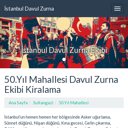
İstanbul Davul Zurna
İstanbul Davul Zurna Ekibi
50.Yıl Mahallesi Davul Zurna
Ekibi Kiralama
Ana Sayfa
Sultangazi
50.Yıl Mahallesi
İstanbul’un hemen hemen her bölgesinde Asker uğurlama,
Sünnet düğünü, Nişan düğünü, Kına gecesi, Gelin çıkarma,