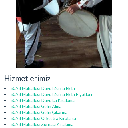
Hizmetlerimiz
50.Yıl Mahallesi Davul Zurna Ekibi
50.Yıl Mahallesi Davul Zurna Ekibi Fiyatları
50.Yıl Mahallesi Davulcu Kiralama
50.Yıl Mahallesi Gelin Alma
50.Yıl Mahallesi Gelin Çıkarma
50.Yıl Mahallesi Orkestra Kiralama
50.Yıl Mahallesi Zurnacı Kiralama