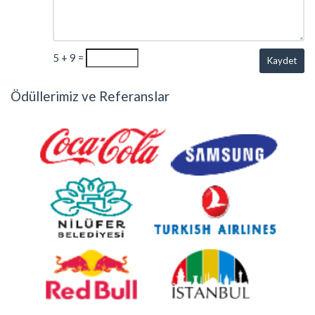
5 + 9 =
Kaydet
Ödüllerimiz ve Referanslar