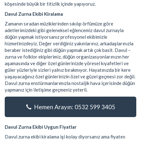
köşesinde büyük bir titizlik içinde yapıyoruz.
Davul Zurna Ekibi Kiralama
Zamanın sıradan müziklerinden sıkılıp örfümüze göre
adetlerimizdeki gibi geleneksel eğlencemiz davul zurnayla
düğün yapmak istiyorsanız profesyonel ekibimizle
hizmetinizdeyiz. Değer verdiğiniz yakınlarınız, arkadaşlarınızla
beraber istediğiniz gibi düğün yapmak artık çok basit. Davul –
zurna ve folklor ekiplerimiz, düğün organizasyonlarınızın her
aşamasında ve diğer özel günlerinizde yöresel kıyafetleri ve
güler yüzleriyle sizleri yalnız bırakmıyor. Hayatınızda bir kere
yaşayacağınız özel günlerinizin özel ve güzel geçmesi zor değil.
Davul zurna enstürmanlarımızla nostaljik hava içerisinde düğün
yapmanız için iletişime geçmeniz yeterli.
Hemen Arayın: 0532 599 3405
Davul Zurna Ekibi Uygun Fiyatlar
Davul zurna ekibi kiralama işi kolay diyorsanız ama fiyatını