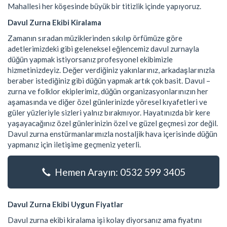
Mahallesi her köşesinde büyük bir titizlik içinde yapıyoruz.
Davul Zurna Ekibi Kiralama
Zamanın sıradan müziklerinden sıkılıp örfümüze göre
adetlerimizdeki gibi geleneksel eğlencemiz davul zurnayla
düğün yapmak istiyorsanız profesyonel ekibimizle
hizmetinizdeyiz. Değer verdiğiniz yakınlarınız, arkadaşlarınızla
beraber istediğiniz gibi düğün yapmak artık çok basit. Davul –
zurna ve folklor ekiplerimiz, düğün organizasyonlarınızın her
aşamasında ve diğer özel günlerinizde yöresel kıyafetleri ve
güler yüzleriyle sizleri yalnız bırakmıyor. Hayatınızda bir kere
yaşayacağınız özel günlerinizin özel ve güzel geçmesi zor değil.
Davul zurna enstürmanlarımızla nostaljik hava içerisinde düğün
yapmanız için iletişime geçmeniz yeterli.
Hemen Arayın: 0532 599 3405
Davul Zurna Ekibi Uygun Fiyatlar
Davul zurna ekibi kiralama işi kolay diyorsanız ama fiyatını