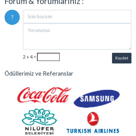
Forum & Yorumlarınız :
?
2 + 4 =
Kaydet
Ödüllerimiz ve Referanslar