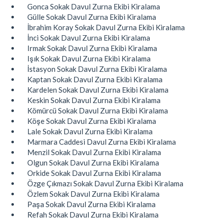
Gonca Sokak Davul Zurna Ekibi Kiralama
Gülle Sokak Davul Zurna Ekibi Kiralama
İbrahim Koray Sokak Davul Zurna Ekibi Kiralama
İnci Sokak Davul Zurna Ekibi Kiralama
Irmak Sokak Davul Zurna Ekibi Kiralama
Işık Sokak Davul Zurna Ekibi Kiralama
İstasyon Sokak Davul Zurna Ekibi Kiralama
Kaptan Sokak Davul Zurna Ekibi Kiralama
Kardelen Sokak Davul Zurna Ekibi Kiralama
Keskin Sokak Davul Zurna Ekibi Kiralama
Kömürcü Sokak Davul Zurna Ekibi Kiralama
Köşe Sokak Davul Zurna Ekibi Kiralama
Lale Sokak Davul Zurna Ekibi Kiralama
Marmara Caddesi Davul Zurna Ekibi Kiralama
Menzil Sokak Davul Zurna Ekibi Kiralama
Olgun Sokak Davul Zurna Ekibi Kiralama
Orkide Sokak Davul Zurna Ekibi Kiralama
Özge Çıkmazı Sokak Davul Zurna Ekibi Kiralama
Özlem Sokak Davul Zurna Ekibi Kiralama
Paşa Sokak Davul Zurna Ekibi Kiralama
Refah Sokak Davul Zurna Ekibi Kiralama