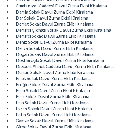
Cumhuriyet Caddesi Davul Zurna Ekibi Kiralama
Damla Sokak Davul Zurna Ekibi Kiralama
Dar Sokak Davul Zurna Ekibi Kiralama
Demet Sokak Davul Zurna Ekibi Kiralama
Demirci Çıkmazı Sokak Davul Zurna Ekibi Kiralama
Demirci Sokak Davul Zurna Ekibi Kiralama
Deniz Sokak Davul Zurna Ekibi Kiralama
Derya Sokak Davul Zurna Ekibi Kiralama
Doğan Sokak Davul Zurna Ekibi Kiralama
Dostlaroğlu Sokak Davul Zurna Ekibi Kiralama
Dr.Sadık Ahmet Caddesi Davul Zurna Ekibi Kiralama
Duman Sokak Davul Zurna Ekibi Kiralama
Emek Sokak Davul Zurna Ekibi Kiralama
Eroğlu Sokak Davul Zurna Ekibi Kiralama
Esen Sokak Davul Zurna Ekibi Kiralama
Eser Sokak Davul Zurna Ekibi Kiralama
Esin Sokak Davul Zurna Ekibi Kiralama
Evren Sokak Davul Zurna Ekibi Kiralama
Fatih Sokak Davul Zurna Ekibi Kiralama
Gamze Sokak Davul Zurna Ekibi Kiralama
Girne Sokak Davul Zurna Ekibi Kiralama