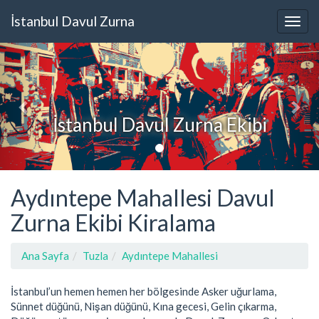
İstanbul Davul Zurna
İstanbul Davul Zurna Ekibi
Aydıntepe Mahallesi Davul
Zurna Ekibi Kiralama
Ana Sayfa
Tuzla
Aydıntepe Mahallesi
İstanbul’un hemen hemen her bölgesinde Asker uğurlama,
Sünnet düğünü, Nişan düğünü, Kına gecesi, Gelin çıkarma,