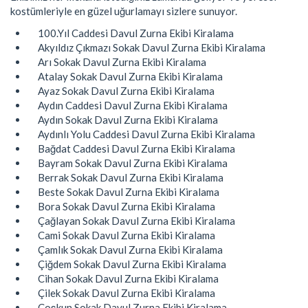
kostümleriyle en güzel uğurlamayı sizlere sunuyor.
100.Yıl Caddesi Davul Zurna Ekibi Kiralama
Akyıldız Çıkmazı Sokak Davul Zurna Ekibi Kiralama
Arı Sokak Davul Zurna Ekibi Kiralama
Atalay Sokak Davul Zurna Ekibi Kiralama
Ayaz Sokak Davul Zurna Ekibi Kiralama
Aydın Caddesi Davul Zurna Ekibi Kiralama
Aydın Sokak Davul Zurna Ekibi Kiralama
Aydınlı Yolu Caddesi Davul Zurna Ekibi Kiralama
Bağdat Caddesi Davul Zurna Ekibi Kiralama
Bayram Sokak Davul Zurna Ekibi Kiralama
Berrak Sokak Davul Zurna Ekibi Kiralama
Beste Sokak Davul Zurna Ekibi Kiralama
Bora Sokak Davul Zurna Ekibi Kiralama
Çağlayan Sokak Davul Zurna Ekibi Kiralama
Cami Sokak Davul Zurna Ekibi Kiralama
Çamlık Sokak Davul Zurna Ekibi Kiralama
Çiğdem Sokak Davul Zurna Ekibi Kiralama
Cihan Sokak Davul Zurna Ekibi Kiralama
Çilek Sokak Davul Zurna Ekibi Kiralama
Coşkun Sokak Davul Zurna Ekibi Kiralama