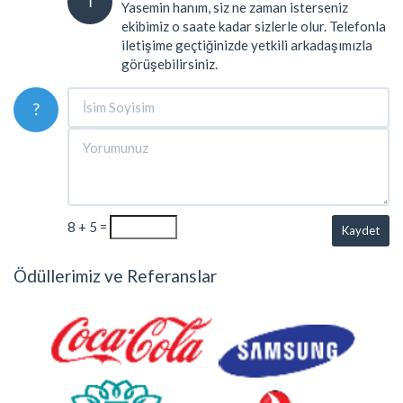
İ
Yasemin hanım, siz ne zaman isterseniz
ekibimiz o saate kadar sizlerle olur. Telefonla
iletişime geçtiğinizde yetkili arkadaşımızla
görüşebilirsiniz.
?
8 + 5 =
Kaydet
Ödüllerimiz ve Referanslar