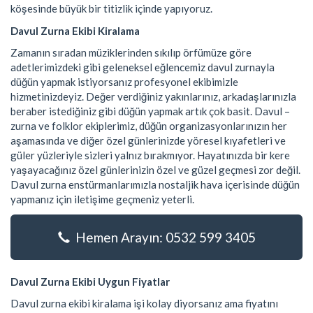
köşesinde büyük bir titizlik içinde yapıyoruz.
Davul Zurna Ekibi Kiralama
Zamanın sıradan müziklerinden sıkılıp örfümüze göre
adetlerimizdeki gibi geleneksel eğlencemiz davul zurnayla
düğün yapmak istiyorsanız profesyonel ekibimizle
hizmetinizdeyiz. Değer verdiğiniz yakınlarınız, arkadaşlarınızla
beraber istediğiniz gibi düğün yapmak artık çok basit. Davul –
zurna ve folklor ekiplerimiz, düğün organizasyonlarınızın her
aşamasında ve diğer özel günlerinizde yöresel kıyafetleri ve
güler yüzleriyle sizleri yalnız bırakmıyor. Hayatınızda bir kere
yaşayacağınız özel günlerinizin özel ve güzel geçmesi zor değil.
Davul zurna enstürmanlarımızla nostaljik hava içerisinde düğün
yapmanız için iletişime geçmeniz yeterli.
Hemen Arayın: 0532 599 3405
Davul Zurna Ekibi Uygun Fiyatlar
Davul zurna ekibi kiralama işi kolay diyorsanız ama fiyatını