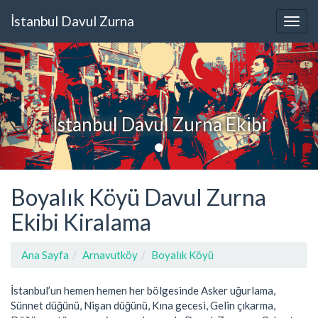
İstanbul Davul Zurna
İstanbul Davul Zurna Ekibi
Boyalık Köyü Davul Zurna
Ekibi Kiralama
Ana Sayfa
Arnavutköy
Boyalık Köyü
İstanbul’un hemen hemen her bölgesinde Asker uğurlama,
Sünnet düğünü, Nişan düğünü, Kına gecesi, Gelin çıkarma,