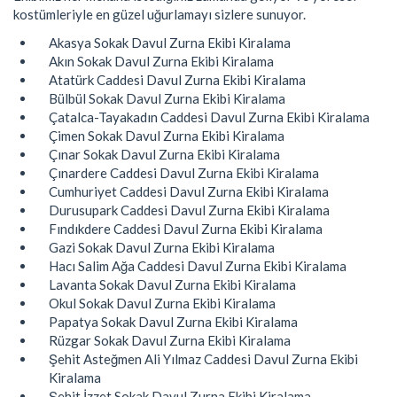
kostümleriyle en güzel uğurlamayı sizlere sunuyor.
Akasya Sokak Davul Zurna Ekibi Kiralama
Akın Sokak Davul Zurna Ekibi Kiralama
Atatürk Caddesi Davul Zurna Ekibi Kiralama
Bülbül Sokak Davul Zurna Ekibi Kiralama
Çatalca-Tayakadın Caddesi Davul Zurna Ekibi Kiralama
Çimen Sokak Davul Zurna Ekibi Kiralama
Çınar Sokak Davul Zurna Ekibi Kiralama
Çınardere Caddesi Davul Zurna Ekibi Kiralama
Cumhuriyet Caddesi Davul Zurna Ekibi Kiralama
Durusupark Caddesi Davul Zurna Ekibi Kiralama
Fındıkdere Caddesi Davul Zurna Ekibi Kiralama
Gazi Sokak Davul Zurna Ekibi Kiralama
Hacı Salim Ağa Caddesi Davul Zurna Ekibi Kiralama
Lavanta Sokak Davul Zurna Ekibi Kiralama
Okul Sokak Davul Zurna Ekibi Kiralama
Papatya Sokak Davul Zurna Ekibi Kiralama
Rüzgar Sokak Davul Zurna Ekibi Kiralama
Şehit Asteğmen Ali Yılmaz Caddesi Davul Zurna Ekibi
Kiralama
Şehit İzzet Sokak Davul Zurna Ekibi Kiralama