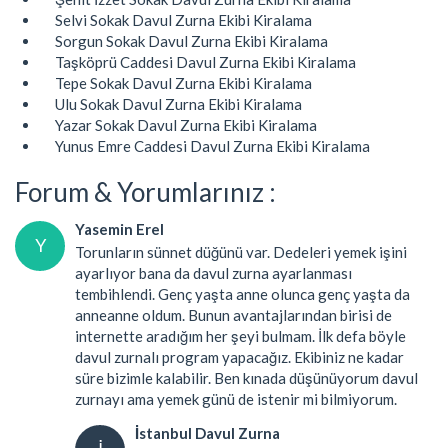
Selvi Sokak Davul Zurna Ekibi Kiralama
Sorgun Sokak Davul Zurna Ekibi Kiralama
Taşköprü Caddesi Davul Zurna Ekibi Kiralama
Tepe Sokak Davul Zurna Ekibi Kiralama
Ulu Sokak Davul Zurna Ekibi Kiralama
Yazar Sokak Davul Zurna Ekibi Kiralama
Yunus Emre Caddesi Davul Zurna Ekibi Kiralama
Forum & Yorumlarınız :
Yasemin Erel
Y
Torunların sünnet düğünü var. Dedeleri yemek işini
ayarlıyor bana da davul zurna ayarlanması
tembihlendi. Genç yaşta anne olunca genç yaşta da
anneanne oldum. Bunun avantajlarından birisi de
internette aradığım her şeyi bulmam. İlk defa böyle
davul zurnalı program yapacağız. Ekibiniz ne kadar
süre bizimle kalabilir. Ben kınada düşünüyorum davul
zurnayı ama yemek günü de istenir mi bilmiyorum.
İstanbul Davul Zurna