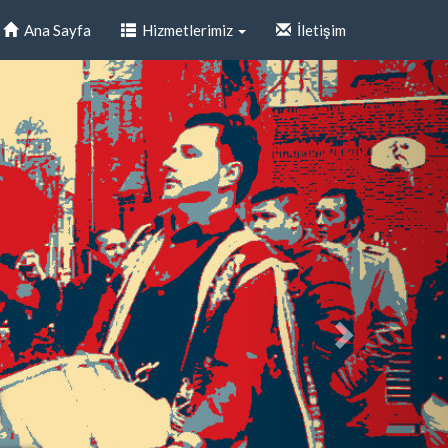
Ana Sayfa
Hizmetlerimiz
İletişim
i