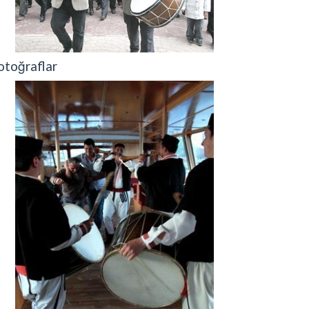
otoğraflar