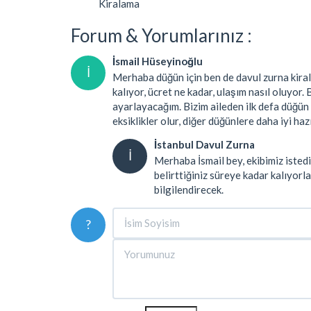
Kiralama
Forum & Yorumlarınız :
İsmail Hüseyinoğlu
İ
Merhaba düğün için ben de davul zurna kiral
kalıyor, ücret ne kadar, ulaşım nasıl oluyor
ayarlayacağım. Bizim aileden ilk defa düğün 
eksiklikler olur, diğer düğünlere daha iyi hazı
İstanbul Davul Zurna
İ
Merhaba İsmail bey, ekibimiz istedi
belirttiğiniz süreye kadar kalıyorla
bilgilendirecek.
?