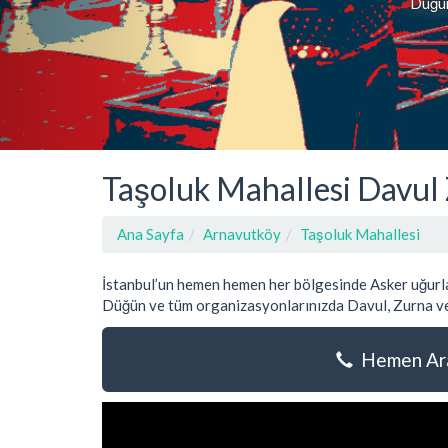
Düğün,
Taşoluk Mahallesi Davul 
Ana Sayfa
Arnavutköy
Taşoluk Mahallesi
İstanbul’un hemen hemen her bölgesinde Asker uğurla
Düğün ve tüm organizasyonlarınızda Davul, Zurna ve
Hemen Ara