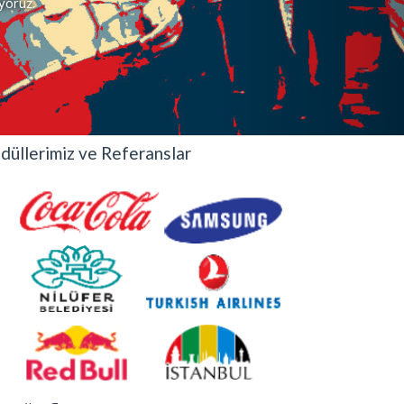
iyoruz.
düllerimiz ve Referanslar