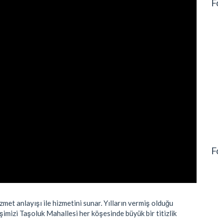
F
F
zmet anlayışı ile hizmetini sunar. Yılların vermiş olduğu
şimizi Taşoluk Mahallesi her köşesinde büyük bir titizlik