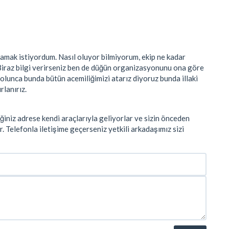
amak istiyordum. Nasıl oluyor bilmiyorum, ekip ne kadar
. Biraz bilgi verirseniz ben de düğün organizasyonunu ona göre
olunca bunda bütün acemiliğimizi atarız diyoruz bunda illaki
rlanırız.
ğiniz adrese kendi araçlarıyla geliyorlar ve sizin önceden
r. Telefonla iletişime geçerseniz yetkili arkadaşımız sizi