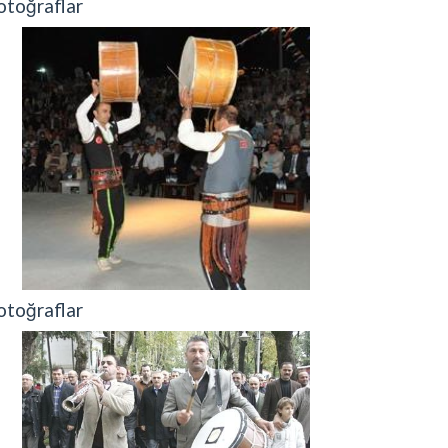
otoğraflar
otoğraflar