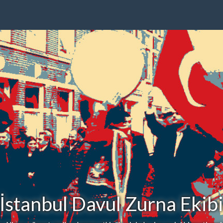
İstanbul Davul Zurna Ekib