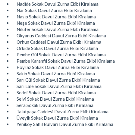
Nadide Sokak Davul Zurna Ekibi Kiralama
Nar Sokak Davul Zurna Ekibi Kiralama
Nasip Sokak Davul Zurna Ekibi Kiralama
Neşe Sokak Davul Zurna Ekibi Kiralama
Nilüfer Sokak Davul Zurna Ekibi Kiralama
Okyanus Caddesi Davul Zurna Ekibi Kiralama
Orhun Caddesi Davul Zurna Ekibi Kiralama
Orkide Sokak Davul Zurna Ekibi Kiralama
Pembe Gül Sokak Davul Zurna Ekibi Kiralama
Pembe Karanfil Sokak Davul Zurna Ekibi Kiralama
Poyraz Sokak Davul Zurna Ekibi Kiralama
Sakin Sokak Davul Zurna Ekibi Kiralama
Sarı Gül Sokak Davul Zurna Ekibi Kiralama
Sarı Lale Sokak Davul Zurna Ekibi Kiralama
Sedef Sokak Davul Zurna Ekibi Kiralama
Selvi Sokak Davul Zurna Ekibi Kiralama
Sera Sokak Davul Zurna Ekibi Kiralama
Talatpaşa Caddesi Davul Zurna Ekibi Kiralama
Üveyik Sokak Davul Zurna Ekibi Kiralama
Yeniköy Sahil Bulvarı Davul Zurna Ekibi Kiralama