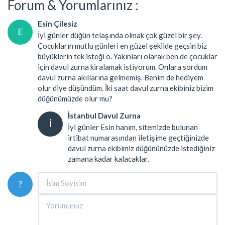
Forum & Yorumlarınız :
Esin Çilesiz
E
İyi günler düğün telaşında olmak çok güzel bir şey.
Çocukların mutlu günleri en güzel şekilde geçsin biz
büyüklerin tek isteği o. Yakınları olarak ben de çocuklar
için davul zurna kiralamak istiyorum. Onlara sordum
davul zurna akıllarına gelmemiş. Benim de hediyem
olur diye düşündüm. İki saat davul zurna ekibiniz bizim
düğünümüzde olur mu?
İstanbul Davul Zurna
İ
İyi günler Esin hanım, sitemizde bulunan
irtibat numarasından iletişime geçtiğinizde
davul zurna ekibimiz düğününüzde istediğiniz
zamana kadar kalacaklar.
?