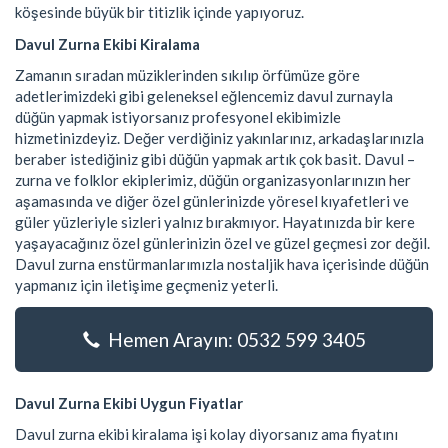
köşesinde büyük bir titizlik içinde yapıyoruz.
Davul Zurna Ekibi Kiralama
Zamanın sıradan müziklerinden sıkılıp örfümüze göre
adetlerimizdeki gibi geleneksel eğlencemiz davul zurnayla
düğün yapmak istiyorsanız profesyonel ekibimizle
hizmetinizdeyiz. Değer verdiğiniz yakınlarınız, arkadaşlarınızla
beraber istediğiniz gibi düğün yapmak artık çok basit. Davul –
zurna ve folklor ekiplerimiz, düğün organizasyonlarınızın her
aşamasında ve diğer özel günlerinizde yöresel kıyafetleri ve
güler yüzleriyle sizleri yalnız bırakmıyor. Hayatınızda bir kere
yaşayacağınız özel günlerinizin özel ve güzel geçmesi zor değil.
Davul zurna enstürmanlarımızla nostaljik hava içerisinde düğün
yapmanız için iletişime geçmeniz yeterli.
Hemen Arayın: 0532 599 3405
Davul Zurna Ekibi Uygun Fiyatlar
Davul zurna ekibi kiralama işi kolay diyorsanız ama fiyatını