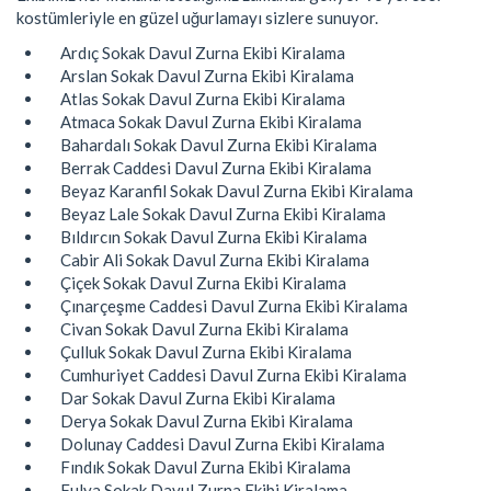
kostümleriyle en güzel uğurlamayı sizlere sunuyor.
Ardıç Sokak Davul Zurna Ekibi Kiralama
Arslan Sokak Davul Zurna Ekibi Kiralama
Atlas Sokak Davul Zurna Ekibi Kiralama
Atmaca Sokak Davul Zurna Ekibi Kiralama
Bahardalı Sokak Davul Zurna Ekibi Kiralama
Berrak Caddesi Davul Zurna Ekibi Kiralama
Beyaz Karanfil Sokak Davul Zurna Ekibi Kiralama
Beyaz Lale Sokak Davul Zurna Ekibi Kiralama
Bıldırcın Sokak Davul Zurna Ekibi Kiralama
Cabir Ali Sokak Davul Zurna Ekibi Kiralama
Çiçek Sokak Davul Zurna Ekibi Kiralama
Çınarçeşme Caddesi Davul Zurna Ekibi Kiralama
Civan Sokak Davul Zurna Ekibi Kiralama
Çulluk Sokak Davul Zurna Ekibi Kiralama
Cumhuriyet Caddesi Davul Zurna Ekibi Kiralama
Dar Sokak Davul Zurna Ekibi Kiralama
Derya Sokak Davul Zurna Ekibi Kiralama
Dolunay Caddesi Davul Zurna Ekibi Kiralama
Fındık Sokak Davul Zurna Ekibi Kiralama
Fulya Sokak Davul Zurna Ekibi Kiralama