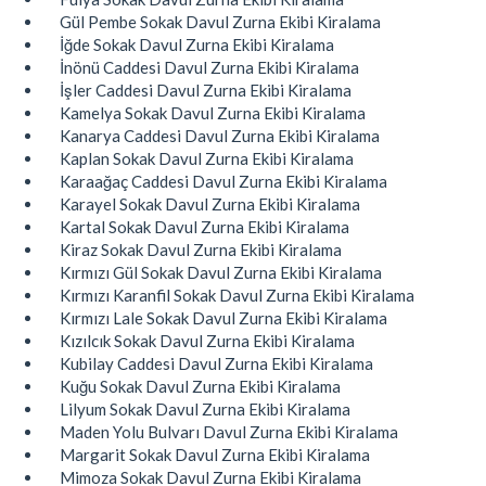
Gül Pembe Sokak Davul Zurna Ekibi Kiralama
İğde Sokak Davul Zurna Ekibi Kiralama
İnönü Caddesi Davul Zurna Ekibi Kiralama
İşler Caddesi Davul Zurna Ekibi Kiralama
Kamelya Sokak Davul Zurna Ekibi Kiralama
Kanarya Caddesi Davul Zurna Ekibi Kiralama
Kaplan Sokak Davul Zurna Ekibi Kiralama
Karaağaç Caddesi Davul Zurna Ekibi Kiralama
Karayel Sokak Davul Zurna Ekibi Kiralama
Kartal Sokak Davul Zurna Ekibi Kiralama
Kiraz Sokak Davul Zurna Ekibi Kiralama
Kırmızı Gül Sokak Davul Zurna Ekibi Kiralama
Kırmızı Karanfil Sokak Davul Zurna Ekibi Kiralama
Kırmızı Lale Sokak Davul Zurna Ekibi Kiralama
Kızılcık Sokak Davul Zurna Ekibi Kiralama
Kubilay Caddesi Davul Zurna Ekibi Kiralama
Kuğu Sokak Davul Zurna Ekibi Kiralama
Lilyum Sokak Davul Zurna Ekibi Kiralama
Maden Yolu Bulvarı Davul Zurna Ekibi Kiralama
Margarit Sokak Davul Zurna Ekibi Kiralama
Mimoza Sokak Davul Zurna Ekibi Kiralama