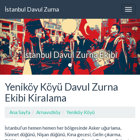
İstanbul Davul Zurna
İstanbul Davul Zurna Ekibi
Yeniköy Köyü Davul Zurna
Ekibi Kiralama
Ana Sayfa
Arnavutköy
Yeniköy Köyü
İstanbul’un hemen hemen her bölgesinde Asker uğurlama,
Sünnet düğünü, Nişan düğünü, Kına gecesi, Gelin çıkarma,