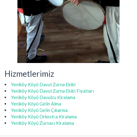
Hizmetlerimiz
Yeniköy Köyü Davul Zurna Ekibi
Yeniköy Köyü Davul Zurna Ekibi Fiyatları
Yeniköy Köyü Davulcu Kiralama
Yeniköy Köyü Gelin Alma
Yeniköy Köyü Gelin Çıkarma
Yeniköy Köyü Orkestra Kiralama
Yeniköy Köyü Zurnacı Kiralama