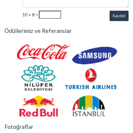
10 + 8 =
Kaydet
Ödüllerimiz ve Referanslar
Fotoğraflar