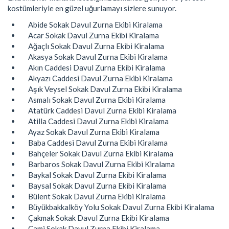
kostümleriyle en güzel uğurlamayı sizlere sunuyor.
Abide Sokak Davul Zurna Ekibi Kiralama
Acar Sokak Davul Zurna Ekibi Kiralama
Ağaçlı Sokak Davul Zurna Ekibi Kiralama
Akasya Sokak Davul Zurna Ekibi Kiralama
Akın Caddesi Davul Zurna Ekibi Kiralama
Akyazı Caddesi Davul Zurna Ekibi Kiralama
Aşık Veysel Sokak Davul Zurna Ekibi Kiralama
Asmalı Sokak Davul Zurna Ekibi Kiralama
Atatürk Caddesi Davul Zurna Ekibi Kiralama
Atilla Caddesi Davul Zurna Ekibi Kiralama
Ayaz Sokak Davul Zurna Ekibi Kiralama
Baba Caddesi Davul Zurna Ekibi Kiralama
Bahçeler Sokak Davul Zurna Ekibi Kiralama
Barbaros Sokak Davul Zurna Ekibi Kiralama
Baykal Sokak Davul Zurna Ekibi Kiralama
Baysal Sokak Davul Zurna Ekibi Kiralama
Bülent Sokak Davul Zurna Ekibi Kiralama
Büyükbakkalköy Yolu Sokak Davul Zurna Ekibi Kiralama
Çakmak Sokak Davul Zurna Ekibi Kiralama
Cami Sokak Davul Zurna Ekibi Kiralama