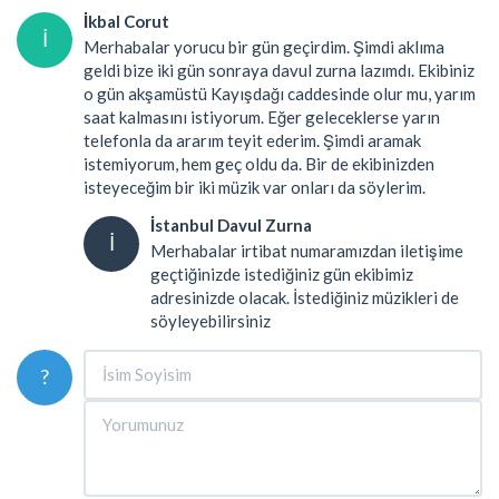
İkbal Corut
İ
Merhabalar yorucu bir gün geçirdim. Şimdi aklıma
geldi bize iki gün sonraya davul zurna lazımdı. Ekibiniz
o gün akşamüstü Kayışdağı caddesinde olur mu, yarım
saat kalmasını istiyorum. Eğer geleceklerse yarın
telefonla da ararım teyit ederim. Şimdi aramak
istemiyorum, hem geç oldu da. Bir de ekibinizden
isteyeceğim bir iki müzik var onları da söylerim.
İstanbul Davul Zurna
İ
Merhabalar irtibat numaramızdan iletişime
geçtiğinizde istediğiniz gün ekibimiz
adresinizde olacak. İstediğiniz müzikleri de
söyleyebilirsiniz
?