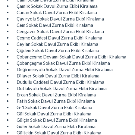
Çamlık Sokak Davul Zurna Ekibi Kiralama
Canan Sokak Davul Zurna Ekibi Kiralama
Çayıryolu Sokak Davul Zurna Ekibi Kiralama
Cem Sokak Davul Zurna Ekibi Kiralama
Cengaver Sokak Davul Zurna Ekibi Kiralama
Çeşme Caddesi Davul Zurna Ekibi Kiralama
Ceylan Sokak Davul Zurna Ekibi Kiralama
Çiğdem Sokak Davul Zurna Ekibi Kiralama
Çobançeşme Devamı Sokak Davul Zurna Ekibi Kiralama
Çobançeşme Sokak Davul Zurna Ekibi Kiralama
Değirmenyolu Sokak Davul Zurna Ekibi Kiralama
Dilaver Sokak Davul Zurna Ekibi Kiralama
Dudullu Caddesi Davul Zurna Ekibi Kiralama
Dutlukyolu Sokak Davul Zurna Ekibi Kiralama
Ercan Sokak Davul Zurna Ekibi Kiralama
Fatih Sokak Davul Zurna Ekibi Kiralama
G-1.Sokak Davul Zurna Ekibi Kiralama
Gül Sokak Davul Zurna Ekibi Kiralama
Gülçin Sokak Davul Zurna Ekibi Kiralama
Güler Sokak Davul Zurna Ekibi Kiralama
Gültekin Sokak Davul Zurna Ekibi Kiralama