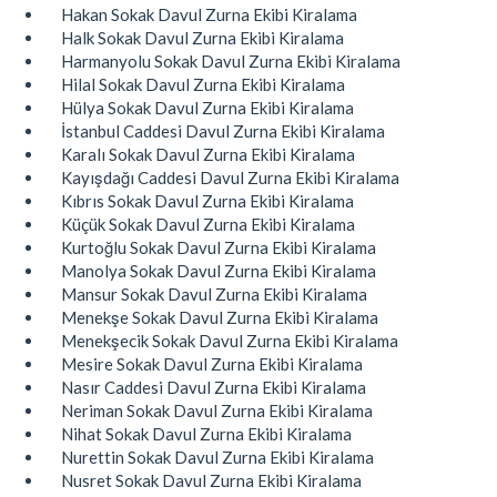
Hakan Sokak Davul Zurna Ekibi Kiralama
Halk Sokak Davul Zurna Ekibi Kiralama
Harmanyolu Sokak Davul Zurna Ekibi Kiralama
Hilal Sokak Davul Zurna Ekibi Kiralama
Hülya Sokak Davul Zurna Ekibi Kiralama
İstanbul Caddesi Davul Zurna Ekibi Kiralama
Karalı Sokak Davul Zurna Ekibi Kiralama
Kayışdağı Caddesi Davul Zurna Ekibi Kiralama
Kıbrıs Sokak Davul Zurna Ekibi Kiralama
Küçük Sokak Davul Zurna Ekibi Kiralama
Kurtoğlu Sokak Davul Zurna Ekibi Kiralama
Manolya Sokak Davul Zurna Ekibi Kiralama
Mansur Sokak Davul Zurna Ekibi Kiralama
Menekşe Sokak Davul Zurna Ekibi Kiralama
Menekşecik Sokak Davul Zurna Ekibi Kiralama
Mesire Sokak Davul Zurna Ekibi Kiralama
Nasır Caddesi Davul Zurna Ekibi Kiralama
Neriman Sokak Davul Zurna Ekibi Kiralama
Nihat Sokak Davul Zurna Ekibi Kiralama
Nurettin Sokak Davul Zurna Ekibi Kiralama
Nusret Sokak Davul Zurna Ekibi Kiralama