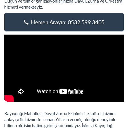
Düğün ve tüm organizasyonlarınızda Davul, Zurna ve Orkestra
hizmeti vermekteyiz.
Hemen Arayın: 0532 599 3405
Kayışdağı Mahallesi Davul Zurna Ekibimiz ile kaliteli hizmet
anlayışı ile hizmetini sunar. Yılların vermiş olduğu deneyimle
bilinen bir isim haline gelmiş konumdayız. İşimizi Kayışdağı