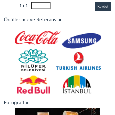
1 + 1 =
Kaydet
Ödüllerimiz ve Referanslar
Fotoğraflar