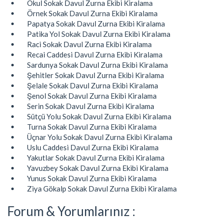
Okul Sokak Davul Zurna Ekibi Kiralama
Örnek Sokak Davul Zurna Ekibi Kiralama
Papatya Sokak Davul Zurna Ekibi Kiralama
Patika Yol Sokak Davul Zurna Ekibi Kiralama
Raci Sokak Davul Zurna Ekibi Kiralama
Recai Caddesi Davul Zurna Ekibi Kiralama
Sardunya Sokak Davul Zurna Ekibi Kiralama
Şehitler Sokak Davul Zurna Ekibi Kiralama
Şelale Sokak Davul Zurna Ekibi Kiralama
Şenol Sokak Davul Zurna Ekibi Kiralama
Serin Sokak Davul Zurna Ekibi Kiralama
Sütçü Yolu Sokak Davul Zurna Ekibi Kiralama
Turna Sokak Davul Zurna Ekibi Kiralama
Üçnar Yolu Sokak Davul Zurna Ekibi Kiralama
Uslu Caddesi Davul Zurna Ekibi Kiralama
Yakutlar Sokak Davul Zurna Ekibi Kiralama
Yavuzbey Sokak Davul Zurna Ekibi Kiralama
Yunus Sokak Davul Zurna Ekibi Kiralama
Ziya Gökalp Sokak Davul Zurna Ekibi Kiralama
Forum & Yorumlarınız :