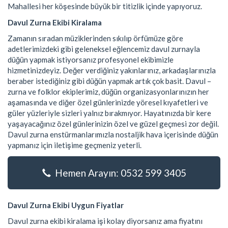
Mahallesi her köşesinde büyük bir titizlik içinde yapıyoruz.
Davul Zurna Ekibi Kiralama
Zamanın sıradan müziklerinden sıkılıp örfümüze göre
adetlerimizdeki gibi geleneksel eğlencemiz davul zurnayla
düğün yapmak istiyorsanız profesyonel ekibimizle
hizmetinizdeyiz. Değer verdiğiniz yakınlarınız, arkadaşlarınızla
beraber istediğiniz gibi düğün yapmak artık çok basit. Davul –
zurna ve folklor ekiplerimiz, düğün organizasyonlarınızın her
aşamasında ve diğer özel günlerinizde yöresel kıyafetleri ve
güler yüzleriyle sizleri yalnız bırakmıyor. Hayatınızda bir kere
yaşayacağınız özel günlerinizin özel ve güzel geçmesi zor değil.
Davul zurna enstürmanlarımızla nostaljik hava içerisinde düğün
yapmanız için iletişime geçmeniz yeterli.
Hemen Arayın: 0532 599 3405
Davul Zurna Ekibi Uygun Fiyatlar
Davul zurna ekibi kiralama işi kolay diyorsanız ama fiyatını