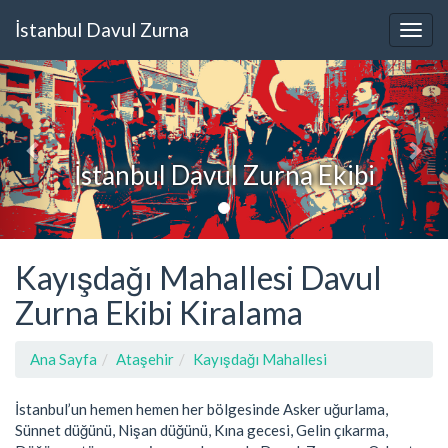
İstanbul Davul Zurna
İstanbul Davul Zurna Ekibi
Kayışdağı Mahallesi Davul
Zurna Ekibi Kiralama
Ana Sayfa
Ataşehir
Kayışdağı Mahallesi
İstanbul’un hemen hemen her bölgesinde Asker uğurlama,
Sünnet düğünü, Nişan düğünü, Kına gecesi, Gelin çıkarma,