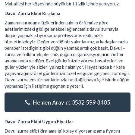
Mahallesi her köşesinde büyük bir titizlik içinde yapıyoruz.
Davul Zurna Ekibi Kiralama
Zamanın sıradan müziklerinden sıkılıp örfümüze göre
adetlerimizdeki gibi geleneksel eğlencemiz davul zurnayla
düğün yapmak istiyorsanız profesyonel ekibimizle
hizmetinizdeyiz. Değer verdiğiniz yakınlarınız, arkadaşlarınızla
beraber istediğiniz gibi düğün yapmak artık çok basit. Davul –
zurna ve folklor ekiplerimiz, düğün organizasyonlarınızın her
aşamasında ve diğer özel günlerinizde yöresel kıyafetleri ve
güler yüzleriyle sizleri yalnız bırakmıyor. Hayatınızda bir kere
yaşayacağınız özel günlerinizin özel ve güzel geçmesi zor değil.
Davul zurna enstürmanlarımızla nostaljik hava içerisinde düğün
yapmanız için iletişime geçmeniz yeterli.
Hemen Arayın: 0532 599 3405
Davul Zurna Ekibi Uygun Fiyatlar
Davul zurna ekibi kiralama işi kolay diyorsanız ama fiyatını