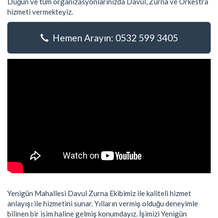
Düğün ve tüm organizasyonlarınızda Davul, Zurna ve Orkestra
hizmeti vermekteyiz.
Hemen Arayın: 0532 599 3405
Yenigün Mahallesi Davul Zurna Ekibimiz ile kaliteli hizmet
anlayışı ile hizmetini sunar. Yılların vermiş olduğu deneyimle
bilinen bir isim haline gelmiş konumdayız. İşimizi Yenigün