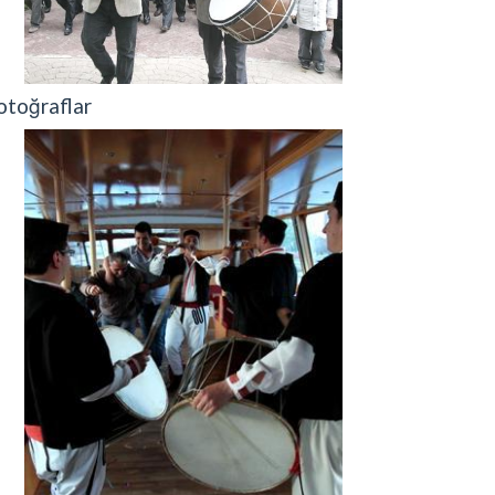
otoğraflar