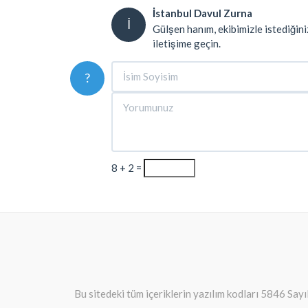
İstanbul Davul Zurna
İ
Gülşen hanım, ekibimizle istediğini
iletişime geçin.
?
8 + 2 =
Bu sitedeki tüm içeriklerin yazılım kodları 5846 Sayı