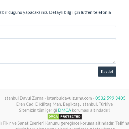
z bir düğünü yapacaksınız. Detaylı bilgi için lütfen telefonla
Kaydet
İstanbul Davul Zurna - istanbuldavulzurna.com -
0532 599 3405
Eren Cad, Dikilitaş Mah. Beşiktaş, İstanbul, Türkiye
Sitemizin tüm içeriği
DMCA
koruması altındadır!
lı Fikir ve Sanat Eserleri Kanunu gereğince koruma altındadır. Telif 