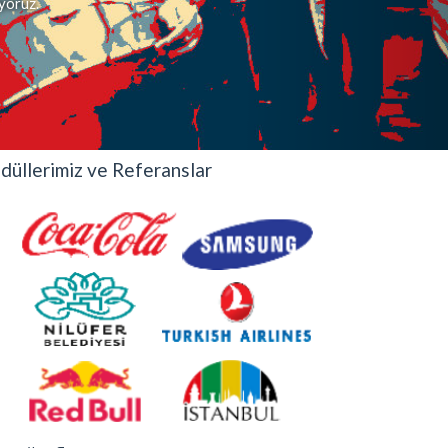
iyoruz.
düllerimiz ve Referanslar