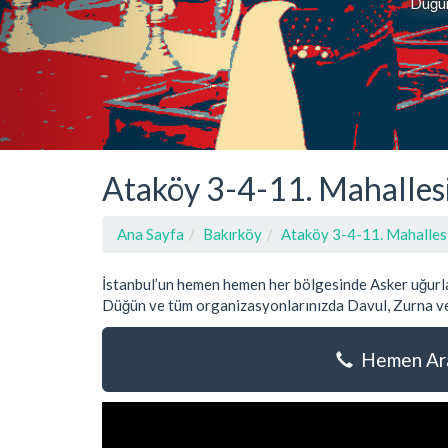
Düğün,
Ataköy 3-4-11. Mahallesi
Ana Sayfa
Bakırköy
Ataköy 3-4-11. Mahalles
İstanbul’un hemen hemen her bölgesinde Asker uğurla
Düğün ve tüm organizasyonlarınızda Davul, Zurna ve
Hemen Ara