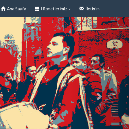
Ana Sayfa
Hizmetlerimiz
İletişim
i