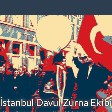
İstanbul Davul Zurna Ekib