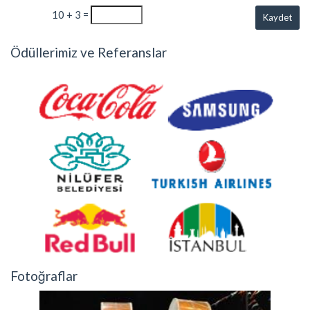
10 + 3 =
Kaydet
Ödüllerimiz ve Referanslar
Fotoğraflar