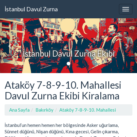
İstanbul Davul Zurna
İstanbul Davul Zurna Ekibi
Ataköy 7-8-9-10. Mahallesi
Davul Zurna Ekibi Kiralama
Ana Sayfa
Bakırköy
Ataköy 7-8-9-10. Mahallesi
İstanbul’un hemen hemen her bölgesinde Asker uğurlama,
Sünnet düğünü, Nişan düğünü, Kına gecesi, Gelin çıkarma,