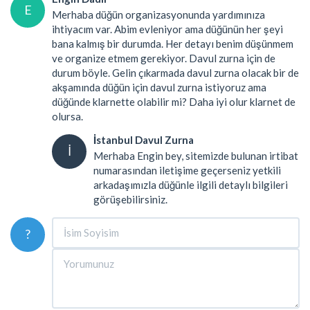
E
Merhaba düğün organizasyonunda yardımınıza
ihtiyacım var. Abim evleniyor ama düğünün her şeyi
bana kalmış bir durumda. Her detayı benim düşünmem
ve organize etmem gerekiyor. Davul zurna için de
durum böyle. Gelin çıkarmada davul zurna olacak bir de
akşamında düğün için davul zurna istiyoruz ama
düğünde klarnette olabilir mi? Daha iyi olur klarnet de
olursa.
İstanbul Davul Zurna
İ
Merhaba Engin bey, sitemizde bulunan irtibat
numarasından iletişime geçerseniz yetkili
arkadaşımızla düğünle ilgili detaylı bilgileri
görüşebilirsiniz.
?