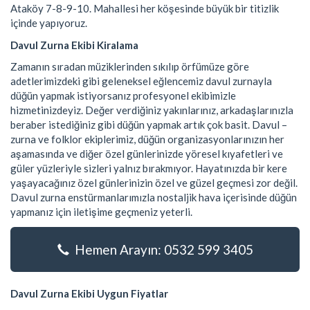
Ataköy 7-8-9-10. Mahallesi her köşesinde büyük bir titizlik
içinde yapıyoruz.
Davul Zurna Ekibi Kiralama
Zamanın sıradan müziklerinden sıkılıp örfümüze göre
adetlerimizdeki gibi geleneksel eğlencemiz davul zurnayla
düğün yapmak istiyorsanız profesyonel ekibimizle
hizmetinizdeyiz. Değer verdiğiniz yakınlarınız, arkadaşlarınızla
beraber istediğiniz gibi düğün yapmak artık çok basit. Davul –
zurna ve folklor ekiplerimiz, düğün organizasyonlarınızın her
aşamasında ve diğer özel günlerinizde yöresel kıyafetleri ve
güler yüzleriyle sizleri yalnız bırakmıyor. Hayatınızda bir kere
yaşayacağınız özel günlerinizin özel ve güzel geçmesi zor değil.
Davul zurna enstürmanlarımızla nostaljik hava içerisinde düğün
yapmanız için iletişime geçmeniz yeterli.
Hemen Arayın: 0532 599 3405
Davul Zurna Ekibi Uygun Fiyatlar