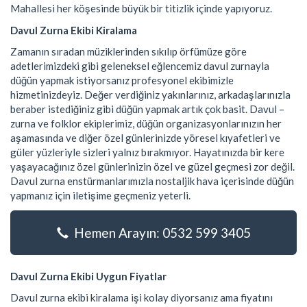
Mahallesi her köşesinde büyük bir titizlik içinde yapıyoruz.
Davul Zurna Ekibi Kiralama
Zamanın sıradan müziklerinden sıkılıp örfümüze göre
adetlerimizdeki gibi geleneksel eğlencemiz davul zurnayla
düğün yapmak istiyorsanız profesyonel ekibimizle
hizmetinizdeyiz. Değer verdiğiniz yakınlarınız, arkadaşlarınızla
beraber istediğiniz gibi düğün yapmak artık çok basit. Davul –
zurna ve folklor ekiplerimiz, düğün organizasyonlarınızın her
aşamasında ve diğer özel günlerinizde yöresel kıyafetleri ve
güler yüzleriyle sizleri yalnız bırakmıyor. Hayatınızda bir kere
yaşayacağınız özel günlerinizin özel ve güzel geçmesi zor değil.
Davul zurna enstürmanlarımızla nostaljik hava içerisinde düğün
yapmanız için iletişime geçmeniz yeterli.
Hemen Arayın: 0532 599 3405
Davul Zurna Ekibi Uygun Fiyatlar
Davul zurna ekibi kiralama işi kolay diyorsanız ama fiyatını