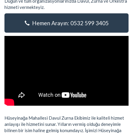
Düğün ve tüm organizasyonlarınızda Davul, Zurna ve Orkestra
hizmeti vermekteyiz.
Hemen Arayın: 0532 599 3405
Hüseyinağa Mahallesi Davul Zurna Ekibimiz ile kaliteli hizmet
anlayışı ile hizmetini sunar. Yılların vermiş olduğu deneyimle
bilinen bir isim haline gelmiş konumdayız. İşimizi Hüseyinağa