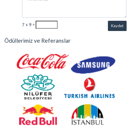
7 + 9 =
Kaydet
Ödüllerimiz ve Referanslar