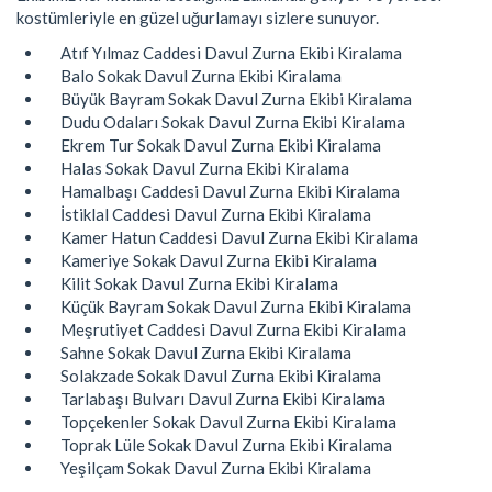
kostümleriyle en güzel uğurlamayı sizlere sunuyor.
Atıf Yılmaz Caddesi Davul Zurna Ekibi Kiralama
Balo Sokak Davul Zurna Ekibi Kiralama
Büyük Bayram Sokak Davul Zurna Ekibi Kiralama
Dudu Odaları Sokak Davul Zurna Ekibi Kiralama
Ekrem Tur Sokak Davul Zurna Ekibi Kiralama
Halas Sokak Davul Zurna Ekibi Kiralama
Hamalbaşı Caddesi Davul Zurna Ekibi Kiralama
İstiklal Caddesi Davul Zurna Ekibi Kiralama
Kamer Hatun Caddesi Davul Zurna Ekibi Kiralama
Kameriye Sokak Davul Zurna Ekibi Kiralama
Kilit Sokak Davul Zurna Ekibi Kiralama
Küçük Bayram Sokak Davul Zurna Ekibi Kiralama
Meşrutiyet Caddesi Davul Zurna Ekibi Kiralama
Sahne Sokak Davul Zurna Ekibi Kiralama
Solakzade Sokak Davul Zurna Ekibi Kiralama
Tarlabaşı Bulvarı Davul Zurna Ekibi Kiralama
Topçekenler Sokak Davul Zurna Ekibi Kiralama
Toprak Lüle Sokak Davul Zurna Ekibi Kiralama
Yeşilçam Sokak Davul Zurna Ekibi Kiralama