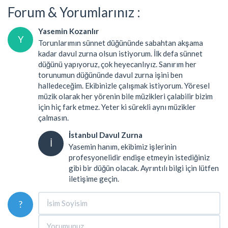
Forum & Yorumlarınız :
Yasemin Kozanlır
Y
Torunlarımın sünnet düğününde sabahtan akşama
kadar davul zurna olsun istiyorum. İlk defa sünnet
düğünü yapıyoruz, çok heyecanlıyız. Sanırım her
torunumun düğününde davul zurna işini ben
halledeceğim. Ekibinizle çalışmak istiyorum. Yöresel
müzik olarak her yörenin bile müzikleri çalabilir bizim
için hiç fark etmez. Yeter ki sürekli aynı müzikler
çalmasın.
İstanbul Davul Zurna
İ
Yasemin hanım, ekibimiz işlerinin
profesyonelidir endişe etmeyin istediğiniz
gibi bir düğün olacak. Ayrıntılı bilgi için lütfen
iletişime geçin.
?