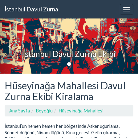
İstanbul Davul Zurna
İstanbul Davul Zurna Ekibi
Hüseyinağa Mahallesi Davul
Zurna Ekibi Kiralama
Ana Sayfa
Beyoğlu
Hüseyinağa Mahallesi
İstanbul’un hemen hemen her bölgesinde Asker uğurlama,
Sünnet düğünü, Nişan düğünü, Kına gecesi, Gelin çıkarma,