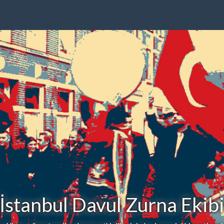
İstanbul Davul Zurna Ekib