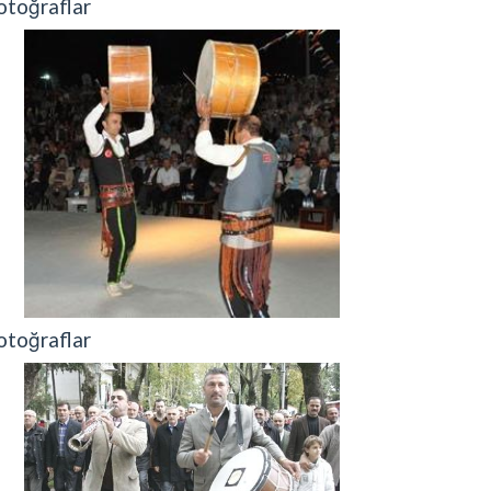
otoğraflar
otoğraflar