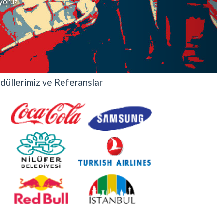
iyoruz.
düllerimiz ve Referanslar