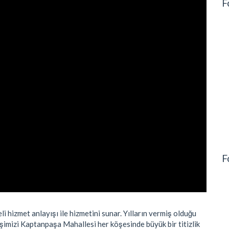
F
F
 hizmet anlayışı ile hizmetini sunar. Yılların vermiş olduğu
İşimizi Kaptanpaşa Mahallesi her köşesinde büyük bir titizlik