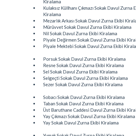
Kiralama
Kulaksız Küllhanı Çıkmazı Sokak Davul Zurna E
Kiralama
Mezarlık Arkası Sokak Davul Zurna Ekibi Kira
Mürüvvet Sokak Davul Zurna Ekibi Kiralama
Nil Sokak Davul Zurna Ekibi Kiralama
Piyale Değirmen Sokak Davul Zurna Ekibi Kir
Piyale Mektebi Sokak Davul Zurna Ekibi Kiral
Porsuk Sokak Davul Zurna Ekibi Kiralama
Resne Sokak Davul Zurna Ekibi Kiralama
Sel Sokak Davul Zurna Ekibi Kiralama
Selgeçti Sokak Davul Zurna Ekibi Kiralama
Sezer Sokak Davul Zurna Ekibi Kiralama
Sobacı Sokak Davul Zurna Ekibi Kiralama
Taban Sokak Davul Zurna Ekibi Kiralama
Üst Baruthane Caddesi Davul Zurna Ekibi Kir
Yay Çıkmazı Sokak Davul Zurna Ekibi Kiralama
Yay Sokak Davul Zurna Ekibi Kiralama
Yumak Sokak Davul Zurna Ekibi Kiralama