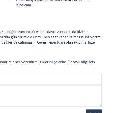
Kiralama
 ki düğün zamanı süresince davul zurnanın da bizimle
si tüm gün bizimle olur mu, beş saat kadar kalmasını istiyoruz.
 müzikler de çalınmasın. Geniş repertuarı olan ekibinizi bize
larımız her yörenin müziklerini çalarlar. Detaylı bilgi için