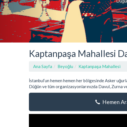
Düğün,
Kaptanpaşa Mahallesi Da
Ana Sayfa
Beyoğlu
Kaptanpaşa Mahallesi
İstanbul’un hemen hemen her bölgesinde Asker uğurla
Düğün ve tüm organizasyonlarınızda Davul, Zurna ve
Hemen Ara