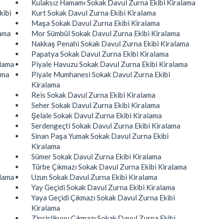
Kulaksız Hamamı Sokak Davul Zurna Ekibi Kiralama
kibi
Kurt Sokak Davul Zurna Ekibi Kiralama
Maşa Sokak Davul Zurna Ekibi Kiralama
lama
Mor Sümbül Sokak Davul Zurna Ekibi Kiralama
Nakkaş Penahi Sokak Davul Zurna Ekibi Kiralama
Papatya Sokak Davul Zurna Ekibi Kiralama
alama
Piyale Havuzu Sokak Davul Zurna Ekibi Kiralama
ama
Piyale Mumhanesi Sokak Davul Zurna Ekibi
Kiralama
Reis Sokak Davul Zurna Ekibi Kiralama
Seher Sokak Davul Zurna Ekibi Kiralama
Şelale Sokak Davul Zurna Ekibi Kiralama
Serdengeçti Sokak Davul Zurna Ekibi Kiralama
Sinan Paşa Yumak Sokak Davul Zurna Ekibi
Kiralama
Sümer Sokak Davul Zurna Ekibi Kiralama
Türbe Çıkmazı Sokak Davul Zurna Ekibi Kiralama
alama
Uzun Sokak Davul Zurna Ekibi Kiralama
Yay Geçidi Sokak Davul Zurna Ekibi Kiralama
Yaya Geçidi Çıkmazı Sokak Davul Zurna Ekibi
Kiralama
Zincirlikuyu Çıkmazı Sokak Davul Zurna Ekibi