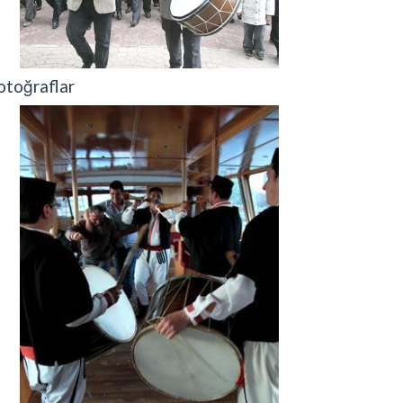
otoğraflar