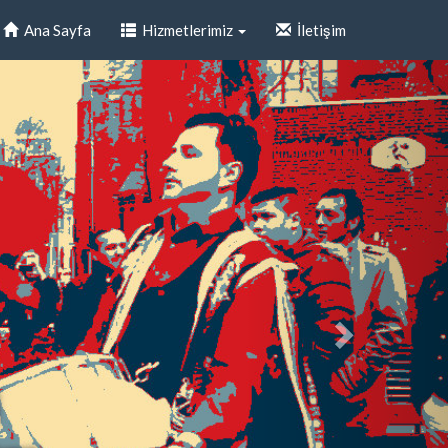
Ana Sayfa
Hizmetlerimiz
İletişim
i