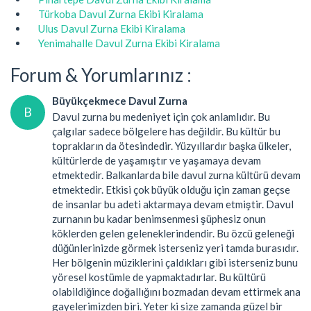
Türkoba Davul Zurna Ekibi Kiralama
Ulus Davul Zurna Ekibi Kiralama
Yenimahalle Davul Zurna Ekibi Kiralama
Forum & Yorumlarınız :
Büyükçekmece Davul Zurna
B
Davul zurna bu medeniyet için çok anlamlıdır. Bu
çalgılar sadece bölgelere has değildir. Bu kültür bu
toprakların da ötesindedir. Yüzyıllardır başka ülkeler,
kültürlerde de yaşamıştır ve yaşamaya devam
etmektedir. Balkanlarda bile davul zurna kültürü devam
etmektedir. Etkisi çok büyük olduğu için zaman geçse
de insanlar bu adeti aktarmaya devam etmiştir. Davul
zurnanın bu kadar benimsenmesi şüphesiz onun
köklerden gelen geleneklerindendir. Bu özcü geleneği
düğünlerinizde görmek isterseniz yeri tamda burasıdır.
Her bölgenin müziklerini çaldıkları gibi isterseniz bunu
yöresel kostümle de yapmaktadırlar. Bu kültürü
olabildiğince doğallığını bozmadan devam ettirmek ana
gayelerimizden biri. Yeter ki size zamanda güzel bir