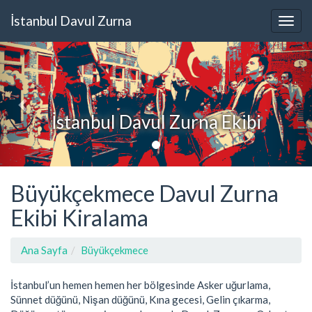
İstanbul Davul Zurna
İstanbul Davul Zurna Ekibi
Büyükçekmece Davul Zurna
Ekibi Kiralama
Ana Sayfa
Büyükçekmece
İstanbul’un hemen hemen her bölgesinde Asker uğurlama,
Sünnet düğünü, Nişan düğünü, Kına gecesi, Gelin çıkarma,