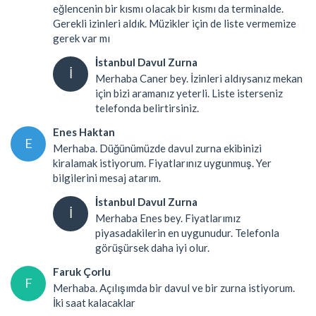
eğlencenin bir kısmı olacak bir kısmı da terminalde.
Gerekli izinleri aldık. Müzikler için de liste vermemize
gerek var mı
İstanbul Davul Zurna
İ
Merhaba Caner bey. İzinleri aldıysanız mekan
için bizi aramanız yeterli. Liste isterseniz
telefonda belirtirsiniz.
Enes Haktan
E
Merhaba. Düğünümüzde davul zurna ekibinizi
kiralamak istiyorum. Fiyatlarınız uygunmuş. Yer
bilgilerini mesaj atarım.
İstanbul Davul Zurna
İ
Merhaba Enes bey. Fiyatlarımız
piyasadakilerin en uygunudur. Telefonla
görüşürsek daha iyi olur.
Faruk Çorlu
F
Merhaba. Açılışımda bir davul ve bir zurna istiyorum.
İki saat kalacaklar