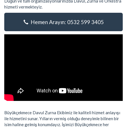
Düğün ve tüm organizasyonlarınızda Davul, Zurna ve Orkestra
hizmeti vermekteyiz.
Hemen Arayın: 0532 599 3405
Büyükçekmece Davul Zurna Ekibimiz ile kaliteli hizmet anlayışı
ile hizmetini sunar. Yılların vermiş olduğu deneyimle bilinen bir
isim haline gelmiş konumdayız. İşimizi Büyükçekmece her