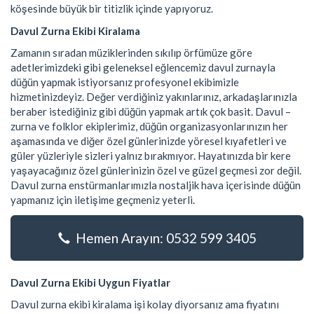
köşesinde büyük bir titizlik içinde yapıyoruz.
Davul Zurna Ekibi Kiralama
Zamanın sıradan müziklerinden sıkılıp örfümüze göre
adetlerimizdeki gibi geleneksel eğlencemiz davul zurnayla
düğün yapmak istiyorsanız profesyonel ekibimizle
hizmetinizdeyiz. Değer verdiğiniz yakınlarınız, arkadaşlarınızla
beraber istediğiniz gibi düğün yapmak artık çok basit. Davul –
zurna ve folklor ekiplerimiz, düğün organizasyonlarınızın her
aşamasında ve diğer özel günlerinizde yöresel kıyafetleri ve
güler yüzleriyle sizleri yalnız bırakmıyor. Hayatınızda bir kere
yaşayacağınız özel günlerinizin özel ve güzel geçmesi zor değil.
Davul zurna enstürmanlarımızla nostaljik hava içerisinde düğün
yapmanız için iletişime geçmeniz yeterli.
Hemen Arayın: 0532 599 3405
Davul Zurna Ekibi Uygun Fiyatlar
Davul zurna ekibi kiralama işi kolay diyorsanız ama fiyatını