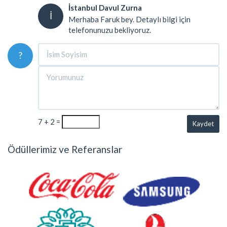
İstanbul Davul Zurna
İ
Merhaba Faruk bey. Detaylı bilgi için
telefonunuzu bekliyoruz.
?
7 + 2 =
Kaydet
Ödüllerimiz ve Referanslar