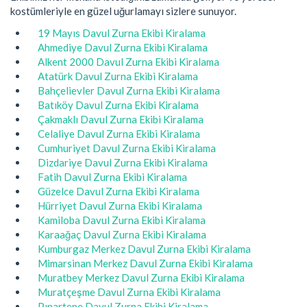
kostümleriyle en güzel uğurlamayı sizlere sunuyor.
19 Mayıs Davul Zurna Ekibi Kiralama
Ahmediye Davul Zurna Ekibi Kiralama
Alkent 2000 Davul Zurna Ekibi Kiralama
Atatürk Davul Zurna Ekibi Kiralama
Bahçelievler Davul Zurna Ekibi Kiralama
Batıköy Davul Zurna Ekibi Kiralama
Çakmaklı Davul Zurna Ekibi Kiralama
Celaliye Davul Zurna Ekibi Kiralama
Cumhuriyet Davul Zurna Ekibi Kiralama
Dizdariye Davul Zurna Ekibi Kiralama
Fatih Davul Zurna Ekibi Kiralama
Güzelce Davul Zurna Ekibi Kiralama
Hürriyet Davul Zurna Ekibi Kiralama
Kamiloba Davul Zurna Ekibi Kiralama
Karaağaç Davul Zurna Ekibi Kiralama
Kumburgaz Merkez Davul Zurna Ekibi Kiralama
Mimarsinan Merkez Davul Zurna Ekibi Kiralama
Muratbey Merkez Davul Zurna Ekibi Kiralama
Muratçeşme Davul Zurna Ekibi Kiralama
Pınartepe Davul Zurna Ekibi Kiralama