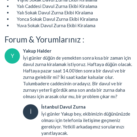
Yalı Caddesi Davul Zurna Ekibi Kiralama
Yalı Sokak Davul Zurna Ekibi Kiralama
Yonca Sokak Davul Zurna Ekibi Kiralama
Yuva Sokak Davul Zurna Ekibi Kiralama
Forum & Yorumlarınız :
Yakup Halder
Y
İyi günler düğün de yemekten sonra kısa bir zaman için
davul zurna kiralamak istiyoruz. Haftaya düğün olacak.
Haftaya pazar saat 14.00'den sonra bir davul ve bir
zurna gelebilir mi? İki saat kadar kalsalar olur.
Tulumbadere caddesinin oradayız. Bir davul ve bir
zurnayı yeterli gördük ama son anda bir zurna daha
olması için arasak olur mu, bir problem çıkar mı?
İstanbul Davul Zurna
İ
İyi günler Yakup bey, ekibimizin düğününüzde
olması için telefonla iletişime geçmeniz
gerekiyor. Yetkili arkadaşımız sorularınızı
yanıtlayacak.