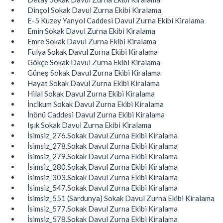
Dinçol Sokak Davul Zurna Ekibi Kiralama
E-5 Kuzey Yanyol Caddesi Davul Zurna Ekibi Kiralama
Emin Sokak Davul Zurna Ekibi Kiralama
Emre Sokak Davul Zurna Ekibi Kiralama
Fulya Sokak Davul Zurna Ekibi Kiralama
Gökçe Sokak Davul Zurna Ekibi Kiralama
Güneş Sokak Davul Zurna Ekibi Kiralama
Hayat Sokak Davul Zurna Ekibi Kiralama
Hilal Sokak Davul Zurna Ekibi Kiralama
İncikum Sokak Davul Zurna Ekibi Kiralama
İnönü Caddesi Davul Zurna Ekibi Kiralama
Işık Sokak Davul Zurna Ekibi Kiralama
İsimsiz_276.Sokak Davul Zurna Ekibi Kiralama
İsimsiz_278.Sokak Davul Zurna Ekibi Kiralama
İsimsiz_279.Sokak Davul Zurna Ekibi Kiralama
İsimsiz_280.Sokak Davul Zurna Ekibi Kiralama
İsimsiz_303.Sokak Davul Zurna Ekibi Kiralama
İsimsiz_547.Sokak Davul Zurna Ekibi Kiralama
İsimsiz_551 (Sardunya) Sokak Davul Zurna Ekibi Kiralama
İsimsiz_577.Sokak Davul Zurna Ekibi Kiralama
İsimsiz_578.Sokak Davul Zurna Ekibi Kiralama