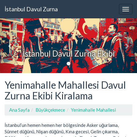
İstanbul Davul Zurna
İstanbul Davul Zurna Ekibi
Yenimahalle Mahallesi Davul
Zurna Ekibi Kiralama
Ana Sayfa
Büyükçekmece
Yenimahalle Mahallesi
İstanbul’un hemen hemen her bölgesinde Asker uğurlama,
Sünnet düğünü, Nişan düğünü, Kına gecesi, Gelin çıkarma,