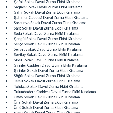
Şafak Sokak Davul Zurna Ekibi Kiralama
Sağlam Sokak Davul Zurna Ekibi Kiralama
Şahin Sokak Davul Zurna Ekibi Kiralama
Şahinler Caddesi Davul Zurna Ekibi Kiralama
Sardunya Sokak Davul Zurna Ekibi Kiralama
Sarp Sokak Davul Zurna Ekibi Kiralama
Seda Sokak Davul Zurna Ekibi Kiralama
Şengül Sokak Davul Zurna Ekibi Kiralama
Serçe Sokak Davul Zurna Ekibi Kiralama
Servet Sokak Davul Zurna Ekibi Kiralama
Sevilay Sokak Davul Zurna Ekibi Kiralama
Sibel Sokak Davul Zurna Ekibi Kiralama
Şirinler Caddesi Davul Zurna Ekibi Kiralama
Şirinler Sokak Davul Zurna Ekibi Kiralama
Söğüt Sokak Davul Zurna Ekibi Kiralama
Temiz Sokak Davul Zurna Ekibi Kiralama
Tolukçu Sokak Davul Zurna Ekibi Kiralama
Tulumbadere Caddesi Davul Zurna Ekibi Kiralama
Umay Sokak Davul Zurna Ekibi Kiralama
Ünal Sokak Davul Zurna Ekibi Kiralama
Ünlü Sokak Davul Zurna Ekibi Kiralama
Vişne Sokak Davul Zurna Ekibi Kiralama