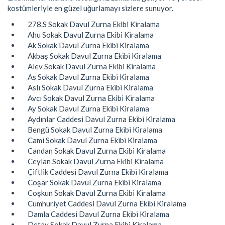
kostümleriyle en güzel uğurlamayı sizlere sunuyor.
278.S Sokak Davul Zurna Ekibi Kiralama
Ahu Sokak Davul Zurna Ekibi Kiralama
Ak Sokak Davul Zurna Ekibi Kiralama
Akbaş Sokak Davul Zurna Ekibi Kiralama
Alev Sokak Davul Zurna Ekibi Kiralama
As Sokak Davul Zurna Ekibi Kiralama
Aslı Sokak Davul Zurna Ekibi Kiralama
Avcı Sokak Davul Zurna Ekibi Kiralama
Ay Sokak Davul Zurna Ekibi Kiralama
Aydınlar Caddesi Davul Zurna Ekibi Kiralama
Bengü Sokak Davul Zurna Ekibi Kiralama
Cami Sokak Davul Zurna Ekibi Kiralama
Candan Sokak Davul Zurna Ekibi Kiralama
Ceylan Sokak Davul Zurna Ekibi Kiralama
Çiftlik Caddesi Davul Zurna Ekibi Kiralama
Coşar Sokak Davul Zurna Ekibi Kiralama
Coşkun Sokak Davul Zurna Ekibi Kiralama
Cumhuriyet Caddesi Davul Zurna Ekibi Kiralama
Damla Caddesi Davul Zurna Ekibi Kiralama
Detay Sokak Davul Zurna Ekibi Kiralama