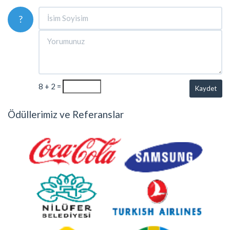
?
8 + 2 =
Kaydet
Ödüllerimiz ve Referanslar