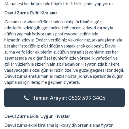
Mahallesi her köşesinde büyük bir titizlik içinde yapıyoruz.
Davul Zurna Ekibi Kiralama
Zamanın sıradan müziklerinden sıkılıp örfümüze göre
adetlerimizdeki gibi geleneksel eğlencemiz davul zurnayla
düğün yapmak istiyorsanız profesyonel ekibimizle
hizmetinizdeyiz. Değer verdiğiniz yakınlarınız, arkadaşlarınızla
beraber istediğiniz gibi düğün yapmak artık çok basit. Davul –
zurna ve folklor ekiplerimiz, düğün organizasyonlarınızın her
aşamasında ve diğer özel günlerinizde yöresel kıyafetleri ve
güler yüzleriyle sizleri yalnız bırakmıyor. Hayatınızda bir kere
yaşayacağınız özel günlerinizin özel ve güzel geçmesi zor değil.
Davul zurna enstürmanlarımızla nostaljik hava içerisinde düğün
yapmanız için iletişime geçmeniz yeterli.
Hemen Arayın: 0532 599 3405
Davul Zurna Ekibi Uygun Fiyatlar
Davul zurna ekibi kiralama işi kolay diyorsanız ama fiyatını