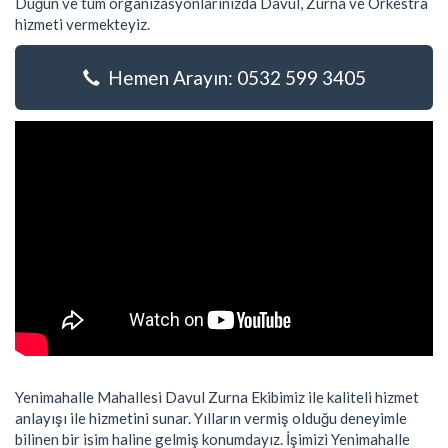
Düğün ve tüm organizasyonlarınızda Davul, Zurna ve Orkestra
hizmeti vermekteyiz.
Hemen Arayın: 0532 599 3405
Yenimahalle Mahallesi Davul Zurna Ekibimiz ile kaliteli hizmet
anlayışı ile hizmetini sunar. Yılların vermiş olduğu deneyimle
bilinen bir isim haline gelmiş konumdayız. İşimizi Yenimahalle