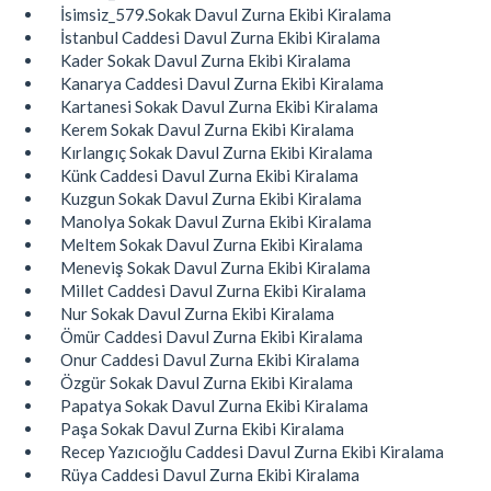
İsimsiz_579.Sokak Davul Zurna Ekibi Kiralama
İstanbul Caddesi Davul Zurna Ekibi Kiralama
Kader Sokak Davul Zurna Ekibi Kiralama
Kanarya Caddesi Davul Zurna Ekibi Kiralama
Kartanesi Sokak Davul Zurna Ekibi Kiralama
Kerem Sokak Davul Zurna Ekibi Kiralama
Kırlangıç Sokak Davul Zurna Ekibi Kiralama
Künk Caddesi Davul Zurna Ekibi Kiralama
Kuzgun Sokak Davul Zurna Ekibi Kiralama
Manolya Sokak Davul Zurna Ekibi Kiralama
Meltem Sokak Davul Zurna Ekibi Kiralama
Meneviş Sokak Davul Zurna Ekibi Kiralama
Millet Caddesi Davul Zurna Ekibi Kiralama
Nur Sokak Davul Zurna Ekibi Kiralama
Ömür Caddesi Davul Zurna Ekibi Kiralama
Onur Caddesi Davul Zurna Ekibi Kiralama
Özgür Sokak Davul Zurna Ekibi Kiralama
Papatya Sokak Davul Zurna Ekibi Kiralama
Paşa Sokak Davul Zurna Ekibi Kiralama
Recep Yazıcıoğlu Caddesi Davul Zurna Ekibi Kiralama
Rüya Caddesi Davul Zurna Ekibi Kiralama