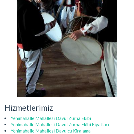
Hizmetlerimiz
Yenimahalle Mahallesi Davul Zurna Ekibi
Yenimahalle Mahallesi Davul Zurna Ekibi Fiyatları
Yenimahalle Mahallesi Davulcu Kiralama