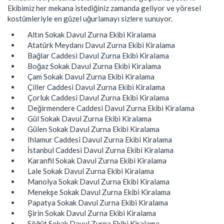
Ekibimiz her mekana istediğiniz zamanda geliyor ve yöresel
kostümleriyle en güzel uğurlamayı sizlere sunuyor.
Altın Sokak Davul Zurna Ekibi Kiralama
Atatürk Meydanı Davul Zurna Ekibi Kiralama
Bağlar Caddesi Davul Zurna Ekibi Kiralama
Boğaz Sokak Davul Zurna Ekibi Kiralama
Çam Sokak Davul Zurna Ekibi Kiralama
Çiller Caddesi Davul Zurna Ekibi Kiralama
Çorluk Caddesi Davul Zurna Ekibi Kiralama
Değirmendere Caddesi Davul Zurna Ekibi Kiralama
Gül Sokak Davul Zurna Ekibi Kiralama
Gülen Sokak Davul Zurna Ekibi Kiralama
Ihlamur Caddesi Davul Zurna Ekibi Kiralama
İstanbul Caddesi Davul Zurna Ekibi Kiralama
Karanfil Sokak Davul Zurna Ekibi Kiralama
Lale Sokak Davul Zurna Ekibi Kiralama
Manolya Sokak Davul Zurna Ekibi Kiralama
Menekşe Sokak Davul Zurna Ekibi Kiralama
Papatya Sokak Davul Zurna Ekibi Kiralama
Şirin Sokak Davul Zurna Ekibi Kiralama
Söğüt Sokak Davul Zurna Ekibi Kiralama