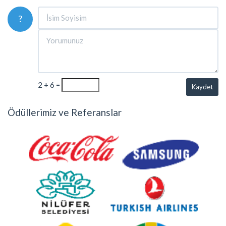
?
2 + 6 =
Kaydet
Ödüllerimiz ve Referanslar