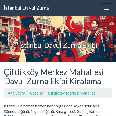
İstanbul Davul Zurna
İstanbul Davul Zurna Ekibi
Çiftlikköy Merkez Mahallesi
Davul Zurna Ekibi Kiralama
Ana Sayfa
Çatalca
Çiftlikköy Merkez Mahallesi
İstanbul’un hemen hemen her bölgesinde Asker uğurlama,
Sünnet düğünü, Nişan düğünü, Kına gecesi, Gelin çıkarma,