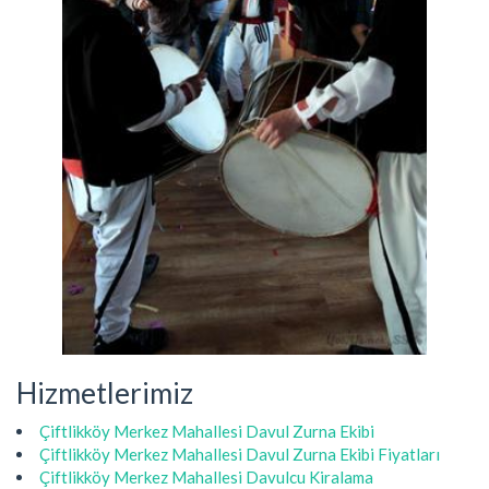
Hizmetlerimiz
Çiftlikköy Merkez Mahallesi Davul Zurna Ekibi
Çiftlikköy Merkez Mahallesi Davul Zurna Ekibi Fiyatları
Çiftlikköy Merkez Mahallesi Davulcu Kiralama