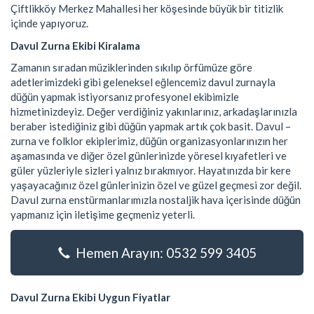
Çiftlikköy Merkez Mahallesi her köşesinde büyük bir titizlik
içinde yapıyoruz.
Davul Zurna Ekibi Kiralama
Zamanın sıradan müziklerinden sıkılıp örfümüze göre
adetlerimizdeki gibi geleneksel eğlencemiz davul zurnayla
düğün yapmak istiyorsanız profesyonel ekibimizle
hizmetinizdeyiz. Değer verdiğiniz yakınlarınız, arkadaşlarınızla
beraber istediğiniz gibi düğün yapmak artık çok basit. Davul –
zurna ve folklor ekiplerimiz, düğün organizasyonlarınızın her
aşamasında ve diğer özel günlerinizde yöresel kıyafetleri ve
güler yüzleriyle sizleri yalnız bırakmıyor. Hayatınızda bir kere
yaşayacağınız özel günlerinizin özel ve güzel geçmesi zor değil.
Davul zurna enstürmanlarımızla nostaljik hava içerisinde düğün
yapmanız için iletişime geçmeniz yeterli.
Hemen Arayın: 0532 599 3405
Davul Zurna Ekibi Uygun Fiyatlar