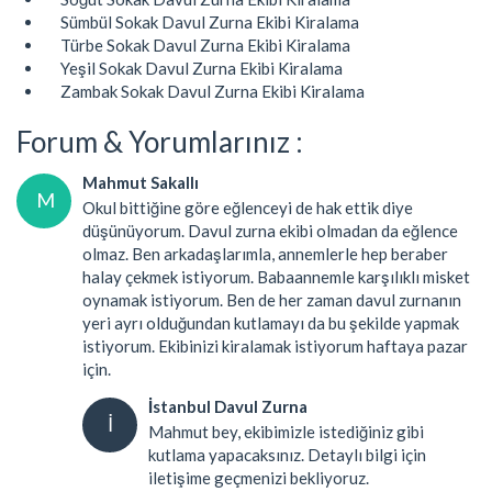
Sümbül Sokak Davul Zurna Ekibi Kiralama
Türbe Sokak Davul Zurna Ekibi Kiralama
Yeşil Sokak Davul Zurna Ekibi Kiralama
Zambak Sokak Davul Zurna Ekibi Kiralama
Forum & Yorumlarınız :
Mahmut Sakallı
M
Okul bittiğine göre eğlenceyi de hak ettik diye
düşünüyorum. Davul zurna ekibi olmadan da eğlence
olmaz. Ben arkadaşlarımla, annemlerle hep beraber
halay çekmek istiyorum. Babaannemle karşılıklı misket
oynamak istiyorum. Ben de her zaman davul zurnanın
yeri ayrı olduğundan kutlamayı da bu şekilde yapmak
istiyorum. Ekibinizi kiralamak istiyorum haftaya pazar
için.
İstanbul Davul Zurna
İ
Mahmut bey, ekibimizle istediğiniz gibi
kutlama yapacaksınız. Detaylı bilgi için
iletişime geçmenizi bekliyoruz.