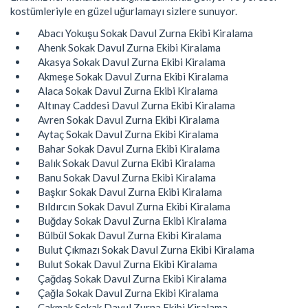
kostümleriyle en güzel uğurlamayı sizlere sunuyor.
Abacı Yokuşu Sokak Davul Zurna Ekibi Kiralama
Ahenk Sokak Davul Zurna Ekibi Kiralama
Akasya Sokak Davul Zurna Ekibi Kiralama
Akmeşe Sokak Davul Zurna Ekibi Kiralama
Alaca Sokak Davul Zurna Ekibi Kiralama
Altınay Caddesi Davul Zurna Ekibi Kiralama
Avren Sokak Davul Zurna Ekibi Kiralama
Aytaç Sokak Davul Zurna Ekibi Kiralama
Bahar Sokak Davul Zurna Ekibi Kiralama
Balık Sokak Davul Zurna Ekibi Kiralama
Banu Sokak Davul Zurna Ekibi Kiralama
Başkır Sokak Davul Zurna Ekibi Kiralama
Bıldırcın Sokak Davul Zurna Ekibi Kiralama
Buğday Sokak Davul Zurna Ekibi Kiralama
Bülbül Sokak Davul Zurna Ekibi Kiralama
Bulut Çıkmazı Sokak Davul Zurna Ekibi Kiralama
Bulut Sokak Davul Zurna Ekibi Kiralama
Çağdaş Sokak Davul Zurna Ekibi Kiralama
Çağla Sokak Davul Zurna Ekibi Kiralama
Çakmak Sokak Davul Zurna Ekibi Kiralama