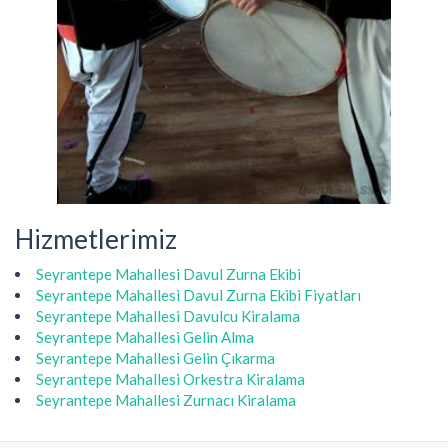
Hizmetlerimiz
Seyrantepe Mahallesi Davul Zurna Ekibi
Seyrantepe Mahallesi Davul Zurna Ekibi Fiyatları
Seyrantepe Mahallesi Davulcu Kiralama
Seyrantepe Mahallesi Gelin Alma
Seyrantepe Mahallesi Gelin Çıkarma
Seyrantepe Mahallesi Orkestra Kiralama
Seyrantepe Mahallesi Zurnacı Kiralama