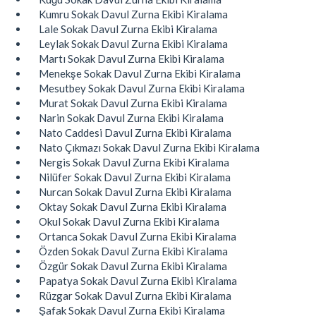
Kumru Sokak Davul Zurna Ekibi Kiralama
Lale Sokak Davul Zurna Ekibi Kiralama
Leylak Sokak Davul Zurna Ekibi Kiralama
Martı Sokak Davul Zurna Ekibi Kiralama
Menekşe Sokak Davul Zurna Ekibi Kiralama
Mesutbey Sokak Davul Zurna Ekibi Kiralama
Murat Sokak Davul Zurna Ekibi Kiralama
Narin Sokak Davul Zurna Ekibi Kiralama
Nato Caddesi Davul Zurna Ekibi Kiralama
Nato Çıkmazı Sokak Davul Zurna Ekibi Kiralama
Nergis Sokak Davul Zurna Ekibi Kiralama
Nilüfer Sokak Davul Zurna Ekibi Kiralama
Nurcan Sokak Davul Zurna Ekibi Kiralama
Oktay Sokak Davul Zurna Ekibi Kiralama
Okul Sokak Davul Zurna Ekibi Kiralama
Ortanca Sokak Davul Zurna Ekibi Kiralama
Özden Sokak Davul Zurna Ekibi Kiralama
Özgür Sokak Davul Zurna Ekibi Kiralama
Papatya Sokak Davul Zurna Ekibi Kiralama
Rüzgar Sokak Davul Zurna Ekibi Kiralama
Şafak Sokak Davul Zurna Ekibi Kiralama