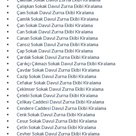
Çalışkan Sokak Davul Zurna Ekibi Kiralama
Çam Sokak Davul Zurna Ekibi Kiralama
Çamlık Sokak Davul Zurna Ekibi Kiralama
Çan Sokak Davul Zurna Ekibi Kiralama
Can Sokak Davul Zurna Ekibi Kiralama
Canan Sokak Davul Zurna Ekibi Kiralama
Cansız Sokak Davul Zurna Ekibi Kiralama
Çap Sokak Davul Zurna Ekibi Kiralama
Çardak Sokak Davul Zurna Ekibi Kiralama
Çarıkçı Çıkmazı Sokak Davul Zurna Ekibi Kiralama
Çavdar Sokak Davul Zurna Ekibi Kiralama
Cazip Sokak Davul Zurna Ekibi Kiralama
Cefakar Sokak Davul Zurna Ekibi Kiralama
Çekimser Sokak Davul Zurna Ekibi Kiralama
Çelebi Sokak Davul Zurna Ekibi Kiralama
Çelikay Caddesi Davul Zurna Ekibi Kiralama
Cendere Caddesi Davul Zurna Ekibi Kiralama
Cenk Sokak Davul Zurna Ekibi Kiralama
Cesur Sokak Davul Zurna Ekibi Kiralama
Çetin Sokak Davul Zurna Ekibi Kiralama
Cevher Sokak Davul Zurna Ekibi Kiralama