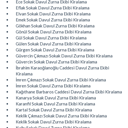
Ece Sokak Davul Zurna Ekibi Kiralama
Eflak Sokak Davul Zurna Ekibi Kiralama
Elvan Sokak Davul Zurna Ekibi Kiralama
Emek Sokak Davul Zurna Ekibi Kiralama
Gökhan Sokak Davul Zurna Ekibi Kiralama
Gönül Sokak Davul Zurna Ekibi Kiralama
Gül Sokak Davul Zurna Ekibi Kiralama
Gülen Sokak Davul Zurna Ekibi Kiralama
Gürgen Sokak Davul Zurna Ekibi Kiralama
Güvercin Çıkmazı Sokak Davul Zurna Ekibi Kiralama
Güvercin Sokak Davul Zurna Ekibi Kiralama
İbrahim Karaoğlanoğlu Caddesi Davul Zurna Ekibi
Kiralama
İmren Çıkmazı Sokak Davul Zurna Ekibi Kiralama
İmren Sokak Davul Zurna Ekibi Kiralama
Kağıthane Barbaros Caddesi Davul Zurna Ekibi Kiralama
Kanarya Sokak Davul Zurna Ekibi Kiralama
Karanfil Sokak Davul Zurna Ekibi Kiralama
Kartal Sokak Davul Zurna Ekibi Kiralama
Keklik Çıkmazı Sokak Davul Zurna Ekibi Kiralama
Keklik Sokak Davul Zurna Ekibi Kiralama
Kuğu Sokak Davul Zurna Ekibi Kiralama