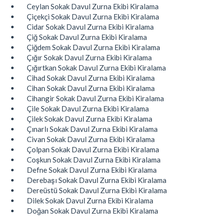
Ceylan Sokak Davul Zurna Ekibi Kiralama
Çiçekçi Sokak Davul Zurna Ekibi Kiralama
Cidar Sokak Davul Zurna Ekibi Kiralama
Çiğ Sokak Davul Zurna Ekibi Kiralama
Çiğdem Sokak Davul Zurna Ekibi Kiralama
Çığır Sokak Davul Zurna Ekibi Kiralama
Çığırtkan Sokak Davul Zurna Ekibi Kiralama
Cihad Sokak Davul Zurna Ekibi Kiralama
Cihan Sokak Davul Zurna Ekibi Kiralama
Cihangir Sokak Davul Zurna Ekibi Kiralama
Çile Sokak Davul Zurna Ekibi Kiralama
Çilek Sokak Davul Zurna Ekibi Kiralama
Çınarlı Sokak Davul Zurna Ekibi Kiralama
Civan Sokak Davul Zurna Ekibi Kiralama
Çolpan Sokak Davul Zurna Ekibi Kiralama
Coşkun Sokak Davul Zurna Ekibi Kiralama
Defne Sokak Davul Zurna Ekibi Kiralama
Derebaşı Sokak Davul Zurna Ekibi Kiralama
Dereüstü Sokak Davul Zurna Ekibi Kiralama
Dilek Sokak Davul Zurna Ekibi Kiralama
Doğan Sokak Davul Zurna Ekibi Kiralama