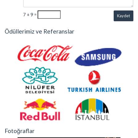
7 + 9 =
Kaydet
Ödüllerimiz ve Referanslar
Fotoğraflar