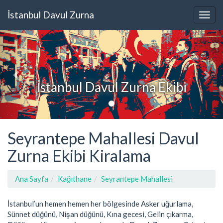
İstanbul Davul Zurna
İstanbul Davul Zurna Ekibi
Seyrantepe Mahallesi Davul
Zurna Ekibi Kiralama
Ana Sayfa
Kağıthane
Seyrantepe Mahallesi
İstanbul’un hemen hemen her bölgesinde Asker uğurlama,
Sünnet düğünü, Nişan düğünü, Kına gecesi, Gelin çıkarma,