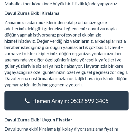
Mahallesi her köşesinde büyük bir titizlik içinde yapıyoruz.
Davul Zurna Ekibi Kiralama
Zamanın sıradan müziklerinden sıkılıp örfümüze göre
adetlerimizdeki gibi geleneksel eğlencemiz davul zurnayla
düğün yapmak istiyorsanız profesyonel ekibimizle
hizmetinizdeyiz. Değer verdiğiniz yakınlarınız, arkadaşlarınızla
beraber istediğiniz gibi düğün yapmak artık çok basit. Davul –
zurna ve folklor ekiplerimiz, düğün organizasyonlarınızın her
aşamasında ve diğer özel günlerinizde yöresel kıyafetleri ve
güler yüzleriyle sizleri yalnız bırakmıyor. Hayatınızda bir kere
yaşayacağınız özel günlerinizin özel ve güzel geçmesi zor değil.
Davul zurna enstürmanlarımızla nostaljik hava içerisinde düğün
yapmanız için iletişime geçmeniz yeterli.
Hemen Arayın: 0532 599 3405
Davul Zurna Ekibi Uygun Fiyatlar
Davul zurna ekibi kiralama işi kolay diyorsanız ama fiyatını