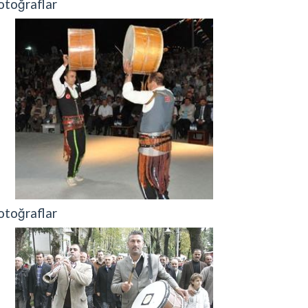
otoğraflar
otoğraflar