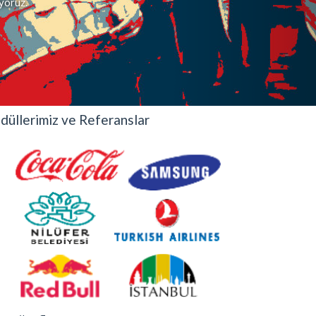
iyoruz.
düllerimiz ve Referanslar