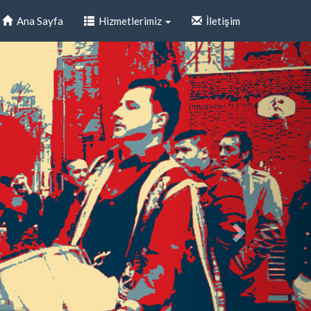
Ana Sayfa
Hizmetlerimiz
İletişim
i