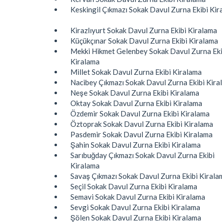
Keskingil Çıkmazı Sokak Davul Zurna Ekibi Kir
Kirazlıyurt Sokak Davul Zurna Ekibi Kiralama
Küçükçınar Sokak Davul Zurna Ekibi Kiralama
Mekki Hikmet Gelenbey Sokak Davul Zurna Eki
Kiralama
Millet Sokak Davul Zurna Ekibi Kiralama
Nacibey Çıkmazı Sokak Davul Zurna Ekibi Kira
Neşe Sokak Davul Zurna Ekibi Kiralama
Oktay Sokak Davul Zurna Ekibi Kiralama
Özdemir Sokak Davul Zurna Ekibi Kiralama
Öztoprak Sokak Davul Zurna Ekibi Kiralama
Pasdemir Sokak Davul Zurna Ekibi Kiralama
Şahin Sokak Davul Zurna Ekibi Kiralama
Sarıbuğday Çıkmazı Sokak Davul Zurna Ekibi
Kiralama
Savaş Çıkmazı Sokak Davul Zurna Ekibi Kirala
Seçil Sokak Davul Zurna Ekibi Kiralama
Semavi Sokak Davul Zurna Ekibi Kiralama
Sevgi Sokak Davul Zurna Ekibi Kiralama
Şölen Sokak Davul Zurna Ekibi Kiralama