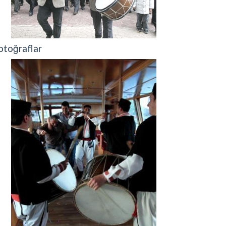
otoğraflar