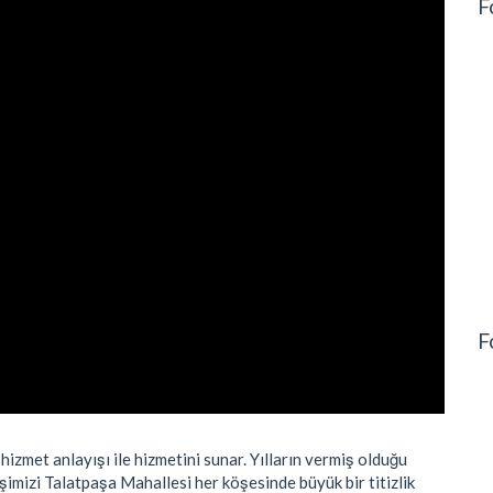
F
F
hizmet anlayışı ile hizmetini sunar. Yılların vermiş olduğu
şimizi Talatpaşa Mahallesi her köşesinde büyük bir titizlik