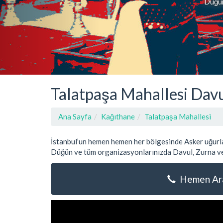
Düğün,
Talatpaşa Mahallesi Davu
Ana Sayfa
Kağıthane
Talatpaşa Mahallesi
İstanbul’un hemen hemen her bölgesinde Asker uğurla
Düğün ve tüm organizasyonlarınızda Davul, Zurna ve
Hemen Ara