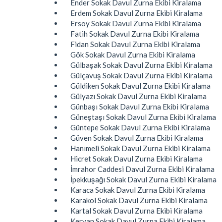
Ender Sokak Davul Zurna Ekibi Kiralama
Erdem Sokak Davul Zurna Ekibi Kiralama
Ersoy Sokak Davul Zurna Ekibi Kiralama
Fatih Sokak Davul Zurna Ekibi Kiralama
Fidan Sokak Davul Zurna Ekibi Kiralama
Gök Sokak Davul Zurna Ekibi Kiralama
Gülbaşak Sokak Davul Zurna Ekibi Kiralama
Gülçavuş Sokak Davul Zurna Ekibi Kiralama
Güldiken Sokak Davul Zurna Ekibi Kiralama
Gülyazı Sokak Davul Zurna Ekibi Kiralama
Günbaşı Sokak Davul Zurna Ekibi Kiralama
Güneştaşı Sokak Davul Zurna Ekibi Kiralama
Güntepe Sokak Davul Zurna Ekibi Kiralama
Güven Sokak Davul Zurna Ekibi Kiralama
Hanımeli Sokak Davul Zurna Ekibi Kiralama
Hicret Sokak Davul Zurna Ekibi Kiralama
İmrahor Caddesi Davul Zurna Ekibi Kiralama
İpekkuşağı Sokak Davul Zurna Ekibi Kiralama
Karaca Sokak Davul Zurna Ekibi Kiralama
Karakol Sokak Davul Zurna Ekibi Kiralama
Kartal Sokak Davul Zurna Ekibi Kiralama
Kervan Sokak Davul Zurna Ekibi Kiralama