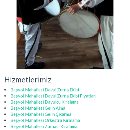
Hizmetlerimiz
Beşyol Mahallesi Davul Zurna Ekibi
Beşyol Mahallesi Davul Zurna Ekibi Fiyatları
Beşyol Mahallesi Davulcu Kiralama
Beşyol Mahallesi Gelin Alma
Beşyol Mahallesi Gelin Çıkarma
Beşyol Mahallesi Orkestra Kiralama
Beşyol Mahallesi Zurnacı Kiralama