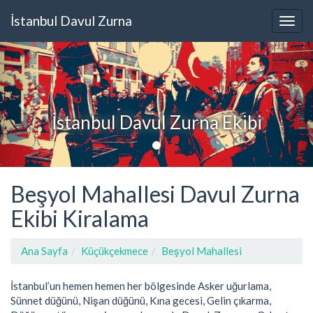
İstanbul Davul Zurna
İstanbul Davul Zurna Ekibi
Beşyol Mahallesi Davul Zurna
Ekibi Kiralama
Ana Sayfa
Küçükçekmece
Beşyol Mahallesi
İstanbul’un hemen hemen her bölgesinde Asker uğurlama,
Sünnet düğünü, Nişan düğünü, Kına gecesi, Gelin çıkarma,