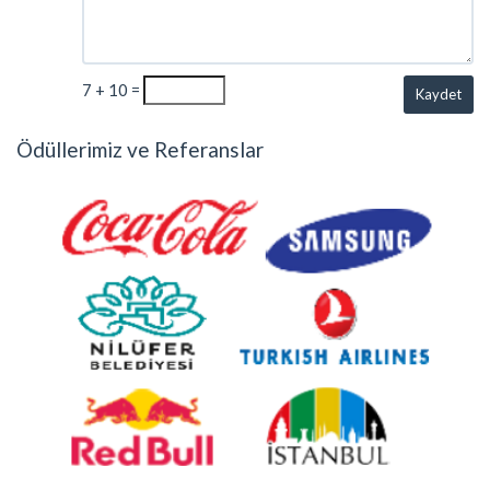
7 + 10 =
Kaydet
Ödüllerimiz ve Referanslar