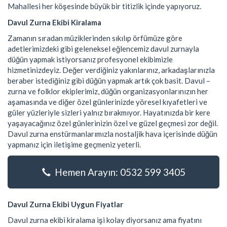
Mahallesi her köşesinde büyük bir titizlik içinde yapıyoruz.
Davul Zurna Ekibi Kiralama
Zamanın sıradan müziklerinden sıkılıp örfümüze göre
adetlerimizdeki gibi geleneksel eğlencemiz davul zurnayla
düğün yapmak istiyorsanız profesyonel ekibimizle
hizmetinizdeyiz. Değer verdiğiniz yakınlarınız, arkadaşlarınızla
beraber istediğiniz gibi düğün yapmak artık çok basit. Davul –
zurna ve folklor ekiplerimiz, düğün organizasyonlarınızın her
aşamasında ve diğer özel günlerinizde yöresel kıyafetleri ve
güler yüzleriyle sizleri yalnız bırakmıyor. Hayatınızda bir kere
yaşayacağınız özel günlerinizin özel ve güzel geçmesi zor değil.
Davul zurna enstürmanlarımızla nostaljik hava içerisinde düğün
yapmanız için iletişime geçmeniz yeterli.
Hemen Arayın: 0532 599 3405
Davul Zurna Ekibi Uygun Fiyatlar
Davul zurna ekibi kiralama işi kolay diyorsanız ama fiyatını