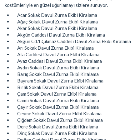
kostümleriyle en güzel uğurlamayı sizlere sunuyor.
Acar Sokak Davul Zurna Ekibi Kiralama
Ağaç Sokak Davul Zurna Ekibi Kiralama
Akar Sokak Davul Zurna Ekibi Kiralama
Akgün Caddesi Davul Zurna Ekibi Kiralama
Akgün Cd.1.Çıkmaz Caddesi Davul Zurna Ekibi Kiralama
Arı Sokak Davul Zurna Ekibi Kiralama
Ata Caddesi Davul Zurna Ekibi Kiralama
Ayaz Caddesi Davul Zurna Ekibi Kiralama
Aydın Sokak Davul Zurna Ekibi Kiralama
Barış Sokak Davul Zurna Ekibi Kiralama
Bayram Sokak Davul Zurna Ekibi Kiralama
Birlik Sokak Davul Zurna Ekibi Kiralama
Çam Sokak Davul Zurna Ekibi Kiralama
Camii Sokak Davul Zurna Ekibi Kiralama
Çayır Sokak Davul Zurna Ekibi Kiralama
Çeşme Sokak Davul Zurna Ekibi Kiralama
Çiğdem Sokak Davul Zurna Ekibi Kiralama
Dere Sokak Davul Zurna Ekibi Kiralama
Dinç Sokak Davul Zurna Ekibi Kiralama
Doğan Caddesi Davul Zurna Ekibi Kiralama