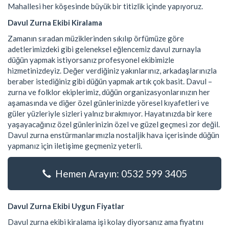
Mahallesi her köşesinde büyük bir titizlik içinde yapıyoruz.
Davul Zurna Ekibi Kiralama
Zamanın sıradan müziklerinden sıkılıp örfümüze göre
adetlerimizdeki gibi geleneksel eğlencemiz davul zurnayla
düğün yapmak istiyorsanız profesyonel ekibimizle
hizmetinizdeyiz. Değer verdiğiniz yakınlarınız, arkadaşlarınızla
beraber istediğiniz gibi düğün yapmak artık çok basit. Davul –
zurna ve folklor ekiplerimiz, düğün organizasyonlarınızın her
aşamasında ve diğer özel günlerinizde yöresel kıyafetleri ve
güler yüzleriyle sizleri yalnız bırakmıyor. Hayatınızda bir kere
yaşayacağınız özel günlerinizin özel ve güzel geçmesi zor değil.
Davul zurna enstürmanlarımızla nostaljik hava içerisinde düğün
yapmanız için iletişime geçmeniz yeterli.
Hemen Arayın: 0532 599 3405
Davul Zurna Ekibi Uygun Fiyatlar
Davul zurna ekibi kiralama işi kolay diyorsanız ama fiyatını