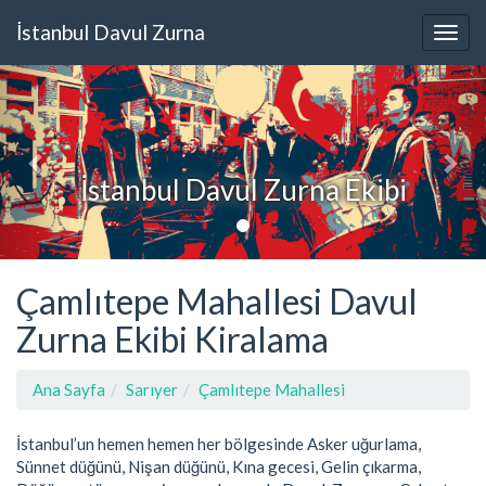
İstanbul Davul Zurna
İstanbul Davul Zurna Ekibi
Çamlıtepe Mahallesi Davul
Zurna Ekibi Kiralama
Ana Sayfa
Sarıyer
Çamlıtepe Mahallesi
İstanbul’un hemen hemen her bölgesinde Asker uğurlama,
Sünnet düğünü, Nişan düğünü, Kına gecesi, Gelin çıkarma,