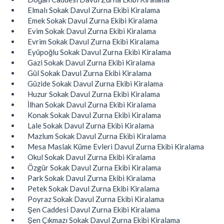
Elmalı Sokak Davul Zurna Ekibi Kiralama
Emek Sokak Davul Zurna Ekibi Kiralama
Evim Sokak Davul Zurna Ekibi Kiralama
Evrim Sokak Davul Zurna Ekibi Kiralama
Eyüpoğlu Sokak Davul Zurna Ekibi Kiralama
Gazi Sokak Davul Zurna Ekibi Kiralama
Gül Sokak Davul Zurna Ekibi Kiralama
Güzide Sokak Davul Zurna Ekibi Kiralama
Huzur Sokak Davul Zurna Ekibi Kiralama
İlhan Sokak Davul Zurna Ekibi Kiralama
Konak Sokak Davul Zurna Ekibi Kiralama
Lale Sokak Davul Zurna Ekibi Kiralama
Mazlum Sokak Davul Zurna Ekibi Kiralama
Mesa Maslak Küme Evleri Davul Zurna Ekibi Kiralama
Okul Sokak Davul Zurna Ekibi Kiralama
Özgür Sokak Davul Zurna Ekibi Kiralama
Park Sokak Davul Zurna Ekibi Kiralama
Petek Sokak Davul Zurna Ekibi Kiralama
Poyraz Sokak Davul Zurna Ekibi Kiralama
Şen Caddesi Davul Zurna Ekibi Kiralama
Şen Çıkmazı Sokak Davul Zurna Ekibi Kiralama