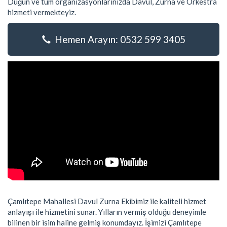
Düğün ve tüm organizasyonlarınızda Davul, Zurna ve Orkestra
hizmeti vermekteyiz.
Hemen Arayın: 0532 599 3405
Çamlıtepe Mahallesi Davul Zurna Ekibimiz ile kaliteli hizmet
anlayışı ile hizmetini sunar. Yılların vermiş olduğu deneyimle
bilinen bir isim haline gelmiş konumdayız. İşimizi Çamlıtepe