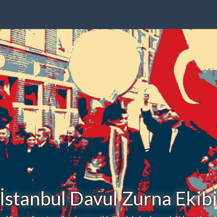
İstanbul Davul Zurna Ekib