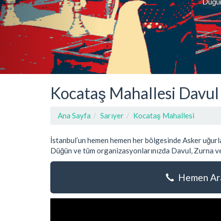
Düğün,
Kocataş Mahallesi Davul
Ana Sayfa
Sarıyer
Kocataş Mahallesi
İstanbul’un hemen hemen her bölgesinde Asker uğurla
Düğün ve tüm organizasyonlarınızda Davul, Zurna ve
Hemen Ara