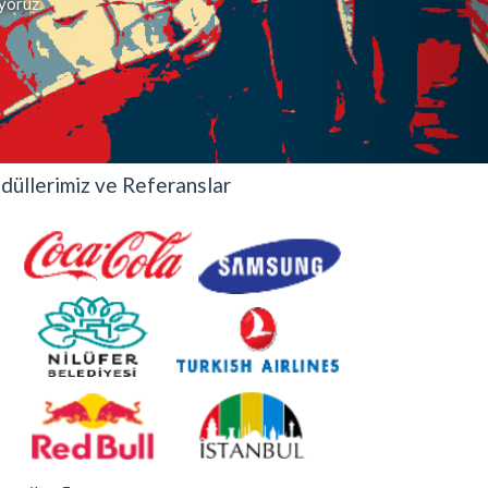
iyoruz.
düllerimiz ve Referanslar