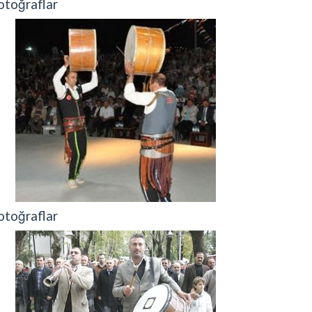
otoğraflar
otoğraflar