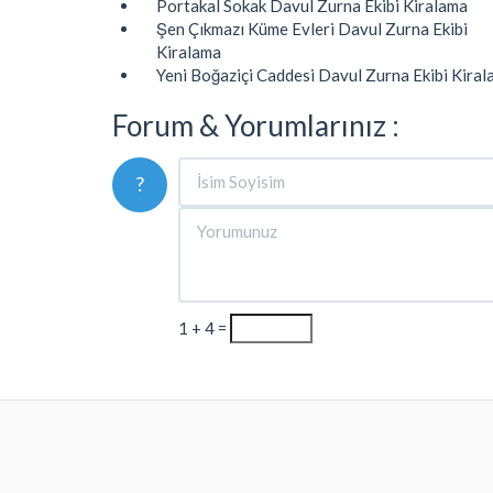
Portakal Sokak Davul Zurna Ekibi Kiralama
Şen Çıkmazı Küme Evleri Davul Zurna Ekibi
Kiralama
Yeni Boğaziçi Caddesi Davul Zurna Ekibi Kira
Forum & Yorumlarınız :
?
1 + 4 =