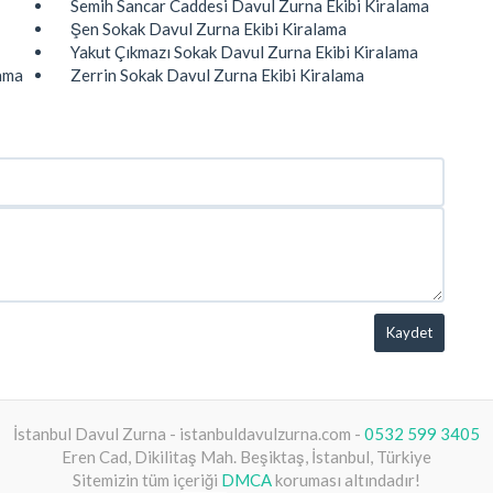
Semih Sancar Caddesi Davul Zurna Ekibi Kiralama
Şen Sokak Davul Zurna Ekibi Kiralama
Yakut Çıkmazı Sokak Davul Zurna Ekibi Kiralama
lama
Zerrin Sokak Davul Zurna Ekibi Kiralama
Kaydet
İstanbul Davul Zurna - istanbuldavulzurna.com -
0532 599 3405
Eren Cad, Dikilitaş Mah. Beşiktaş, İstanbul, Türkiye
Sitemizin tüm içeriği
DMCA
koruması altındadır!