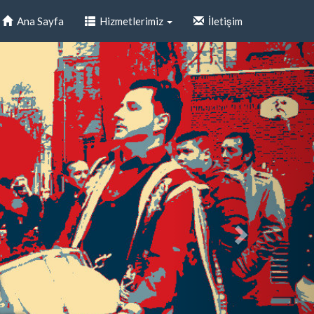
Ana Sayfa
Hizmetlerimiz
İletişim
i