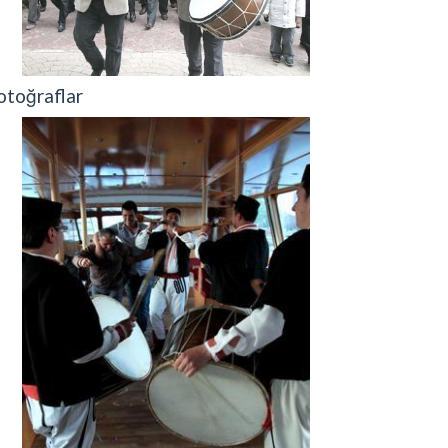
otoğraflar