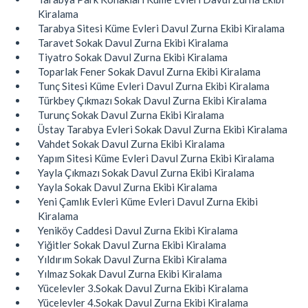
Kiralama
Tarabya Sitesi Küme Evleri Davul Zurna Ekibi Kiralama
Taravet Sokak Davul Zurna Ekibi Kiralama
Tiyatro Sokak Davul Zurna Ekibi Kiralama
Toparlak Fener Sokak Davul Zurna Ekibi Kiralama
Tunç Sitesi Küme Evleri Davul Zurna Ekibi Kiralama
Türkbey Çıkmazı Sokak Davul Zurna Ekibi Kiralama
Turunç Sokak Davul Zurna Ekibi Kiralama
Üstay Tarabya Evleri Sokak Davul Zurna Ekibi Kiralama
Vahdet Sokak Davul Zurna Ekibi Kiralama
Yapım Sitesi Küme Evleri Davul Zurna Ekibi Kiralama
Yayla Çıkmazı Sokak Davul Zurna Ekibi Kiralama
Yayla Sokak Davul Zurna Ekibi Kiralama
Yeni Çamlık Evleri Küme Evleri Davul Zurna Ekibi
Kiralama
Yeniköy Caddesi Davul Zurna Ekibi Kiralama
Yiğitler Sokak Davul Zurna Ekibi Kiralama
Yıldırım Sokak Davul Zurna Ekibi Kiralama
Yılmaz Sokak Davul Zurna Ekibi Kiralama
Yücelevler 3.Sokak Davul Zurna Ekibi Kiralama
Yücelevler 4.Sokak Davul Zurna Ekibi Kiralama