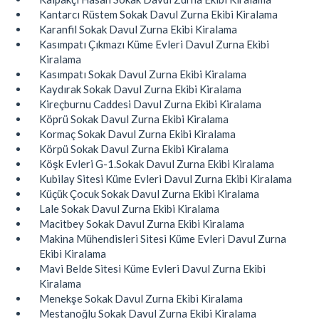
Kantarcı Rüstem Sokak Davul Zurna Ekibi Kiralama
Karanfil Sokak Davul Zurna Ekibi Kiralama
Kasımpatı Çıkmazı Küme Evleri Davul Zurna Ekibi
Kiralama
Kasımpatı Sokak Davul Zurna Ekibi Kiralama
Kaydırak Sokak Davul Zurna Ekibi Kiralama
Kireçburnu Caddesi Davul Zurna Ekibi Kiralama
Köprü Sokak Davul Zurna Ekibi Kiralama
Kormaç Sokak Davul Zurna Ekibi Kiralama
Körpü Sokak Davul Zurna Ekibi Kiralama
Köşk Evleri G-1.Sokak Davul Zurna Ekibi Kiralama
Kubilay Sitesi Küme Evleri Davul Zurna Ekibi Kiralama
Küçük Çocuk Sokak Davul Zurna Ekibi Kiralama
Lale Sokak Davul Zurna Ekibi Kiralama
Macitbey Sokak Davul Zurna Ekibi Kiralama
Makina Mühendisleri Sitesi Küme Evleri Davul Zurna
Ekibi Kiralama
Mavi Belde Sitesi Küme Evleri Davul Zurna Ekibi
Kiralama
Menekşe Sokak Davul Zurna Ekibi Kiralama
Mestanoğlu Sokak Davul Zurna Ekibi Kiralama