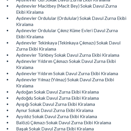
Aydınevler Macitbey (Macit Bey) Sokak Davul Zurna
Ekibi Kiralama
Aydınevler Ordulular (Ordulular) Sokak Davul Zurna Ekibi
Kiralama
Aydınevler Ordulular Çıkmz Küme Evleri Davul Zurna
Ekibi Kiralama
Aydınevler Tekinkaya (Tekinkaya Çıkmazı) Sokak Davul
Zurna Ekibi Kiralama
Aydınevler Türkbey Sokak Davul Zurna Ekibi Kiralama
Aydınevler Yıldırım Çıkmazı Sokak Davul Zurna Ekibi
Kiralama
Aydınevler Yıldırım Sokak Davul Zurna Ekibi Kiralama
Aydınevler Yılmaz (Yılmaz) Sokak Davul Zurna Ekibi
Kiralama
Aydoğan Sokak Davul Zurna Ekibi Kiralama
Aydoğdu Sokak Davul Zurna Ekibi Kiralama
Ayışığı Sokak Davul Zurna Ekibi Kiralama
Aynur Sokak Davul Zurna Ekibi Kiralama
Ayyıldız Sokak Davul Zurna Ekibi Kiralama
Balözü Çıkmazı Sokak Davul Zurna Ekibi Kiralama
Başak Sokak Davul Zurna Ekibi Kiralama