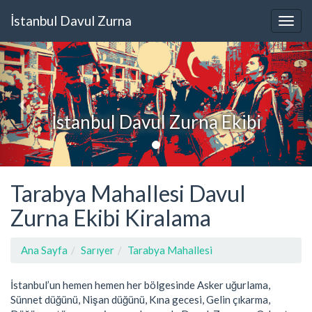
İstanbul Davul Zurna
İstanbul Davul Zurna Ekibi
Tarabya Mahallesi Davul
Zurna Ekibi Kiralama
Ana Sayfa
Sarıyer
Tarabya Mahallesi
İstanbul’un hemen hemen her bölgesinde Asker uğurlama,
Sünnet düğünü, Nişan düğünü, Kına gecesi, Gelin çıkarma,