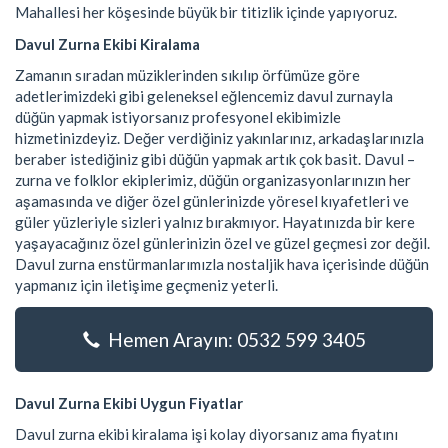
Mahallesi her köşesinde büyük bir titizlik içinde yapıyoruz.
Davul Zurna Ekibi Kiralama
Zamanın sıradan müziklerinden sıkılıp örfümüze göre
adetlerimizdeki gibi geleneksel eğlencemiz davul zurnayla
düğün yapmak istiyorsanız profesyonel ekibimizle
hizmetinizdeyiz. Değer verdiğiniz yakınlarınız, arkadaşlarınızla
beraber istediğiniz gibi düğün yapmak artık çok basit. Davul –
zurna ve folklor ekiplerimiz, düğün organizasyonlarınızın her
aşamasında ve diğer özel günlerinizde yöresel kıyafetleri ve
güler yüzleriyle sizleri yalnız bırakmıyor. Hayatınızda bir kere
yaşayacağınız özel günlerinizin özel ve güzel geçmesi zor değil.
Davul zurna enstürmanlarımızla nostaljik hava içerisinde düğün
yapmanız için iletişime geçmeniz yeterli.
Hemen Arayın: 0532 599 3405
Davul Zurna Ekibi Uygun Fiyatlar
Davul zurna ekibi kiralama işi kolay diyorsanız ama fiyatını