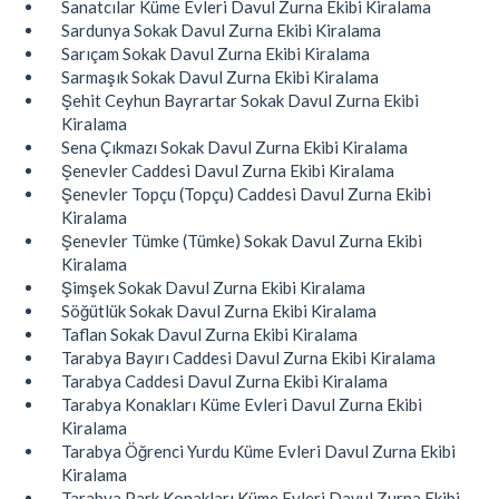
Sanatcılar Küme Evleri Davul Zurna Ekibi Kiralama
Sardunya Sokak Davul Zurna Ekibi Kiralama
Sarıçam Sokak Davul Zurna Ekibi Kiralama
Sarmaşık Sokak Davul Zurna Ekibi Kiralama
Şehit Ceyhun Bayrartar Sokak Davul Zurna Ekibi
Kiralama
Sena Çıkmazı Sokak Davul Zurna Ekibi Kiralama
Şenevler Caddesi Davul Zurna Ekibi Kiralama
Şenevler Topçu (Topçu) Caddesi Davul Zurna Ekibi
Kiralama
Şenevler Tümke (Tümke) Sokak Davul Zurna Ekibi
Kiralama
Şimşek Sokak Davul Zurna Ekibi Kiralama
Söğütlük Sokak Davul Zurna Ekibi Kiralama
Taflan Sokak Davul Zurna Ekibi Kiralama
Tarabya Bayırı Caddesi Davul Zurna Ekibi Kiralama
Tarabya Caddesi Davul Zurna Ekibi Kiralama
Tarabya Konakları Küme Evleri Davul Zurna Ekibi
Kiralama
Tarabya Öğrenci Yurdu Küme Evleri Davul Zurna Ekibi
Kiralama
Tarabya Park Konakları Küme Evleri Davul Zurna Ekibi