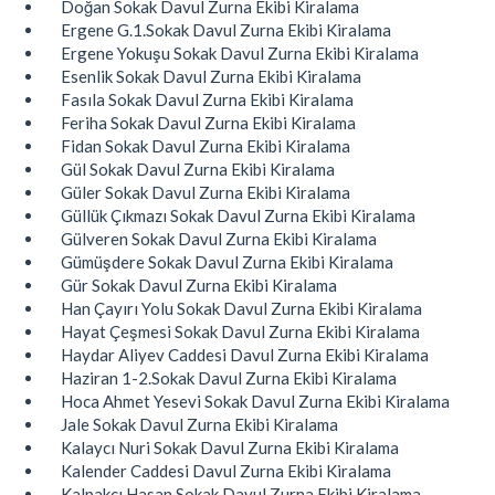
Doğan Sokak Davul Zurna Ekibi Kiralama
Ergene G.1.Sokak Davul Zurna Ekibi Kiralama
Ergene Yokuşu Sokak Davul Zurna Ekibi Kiralama
Esenlik Sokak Davul Zurna Ekibi Kiralama
Fasıla Sokak Davul Zurna Ekibi Kiralama
Feriha Sokak Davul Zurna Ekibi Kiralama
Fidan Sokak Davul Zurna Ekibi Kiralama
Gül Sokak Davul Zurna Ekibi Kiralama
Güler Sokak Davul Zurna Ekibi Kiralama
Güllük Çıkmazı Sokak Davul Zurna Ekibi Kiralama
Gülveren Sokak Davul Zurna Ekibi Kiralama
Gümüşdere Sokak Davul Zurna Ekibi Kiralama
Gür Sokak Davul Zurna Ekibi Kiralama
Han Çayırı Yolu Sokak Davul Zurna Ekibi Kiralama
Hayat Çeşmesi Sokak Davul Zurna Ekibi Kiralama
Haydar Aliyev Caddesi Davul Zurna Ekibi Kiralama
Haziran 1-2.Sokak Davul Zurna Ekibi Kiralama
Hoca Ahmet Yesevi Sokak Davul Zurna Ekibi Kiralama
Jale Sokak Davul Zurna Ekibi Kiralama
Kalaycı Nuri Sokak Davul Zurna Ekibi Kiralama
Kalender Caddesi Davul Zurna Ekibi Kiralama
Kalpakçı Hasan Sokak Davul Zurna Ekibi Kiralama