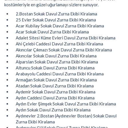
kostümleriyle en güzel uğurlamayı sizlere sunuyor.
2.Bostan Sokak Davul Zurna Ekibi Kiralama
25 Evler Sokak Davul Zurna Ekibi Kiralama
Acar Kubilay Sokak Davul Zurna Ekibi Kiralama
Acar Sokak Davul Zurna Ekibi Kiralama
Adalet Sitesi Küme Evleri Davul Zurna Ekibi Kiralama
Ahi Çelebi Caddesi Davul Zurna Ekibi Kiralama
Akıncılar Çıkmazı Sokak Davul Zurna Ekibi Kiralama
Akıncılar Sokak Davul Zurna Ekibi Kiralama
Alparslan Sokak Davul Zurna Ekibi Kiralama
Altuncu Sokak Davul Zurna Ekibi Kiralama
Arabayolu Caddesi Davul Zurna Ekibi Kiralama
Armağan Sokak Davul Zurna Ekibi Kiralama
Atadan Sokak Davul Zurna Ekibi Kiralama
Aydemir Sokak Davul Zurna Ekibi Kiralama
Aydın Caddesi Davul Zurna Ekibi Kiralama
Aydın Evler Şimşek Sokak Davul Zurna Ekibi Kiralama
Aydın Sokak Davul Zurna Ekibi Kiralama
Aydınevler 2.Bostan (Aydınevler Bostan) Sokak Davul
Zurna Ekibi Kiralama
Aydınevler Gül Sokak Davul Zurna Ekibi Kiralama