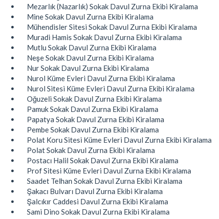
Mezarlık (Nazarlık) Sokak Davul Zurna Ekibi Kiralama
Mine Sokak Davul Zurna Ekibi Kiralama
Mühendisler Sitesi Sokak Davul Zurna Ekibi Kiralama
Muradi Hamis Sokak Davul Zurna Ekibi Kiralama
Mutlu Sokak Davul Zurna Ekibi Kiralama
Neşe Sokak Davul Zurna Ekibi Kiralama
Nur Sokak Davul Zurna Ekibi Kiralama
Nurol Küme Evleri Davul Zurna Ekibi Kiralama
Nurol Sitesi Küme Evleri Davul Zurna Ekibi Kiralama
Oğuzeli Sokak Davul Zurna Ekibi Kiralama
Pamuk Sokak Davul Zurna Ekibi Kiralama
Papatya Sokak Davul Zurna Ekibi Kiralama
Pembe Sokak Davul Zurna Ekibi Kiralama
Polat Koru Sitesi Küme Evleri Davul Zurna Ekibi Kiralama
Polat Sokak Davul Zurna Ekibi Kiralama
Postacı Halil Sokak Davul Zurna Ekibi Kiralama
Prof Sitesi Küme Evleri Davul Zurna Ekibi Kiralama
Saadet Telhan Sokak Davul Zurna Ekibi Kiralama
Şakacı Bulvarı Davul Zurna Ekibi Kiralama
Şalcıkır Caddesi Davul Zurna Ekibi Kiralama
Sami Dino Sokak Davul Zurna Ekibi Kiralama