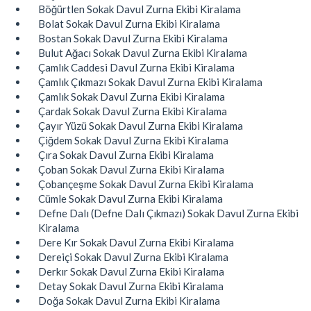
Böğürtlen Sokak Davul Zurna Ekibi Kiralama
Bolat Sokak Davul Zurna Ekibi Kiralama
Bostan Sokak Davul Zurna Ekibi Kiralama
Bulut Ağacı Sokak Davul Zurna Ekibi Kiralama
Çamlık Caddesi Davul Zurna Ekibi Kiralama
Çamlık Çıkmazı Sokak Davul Zurna Ekibi Kiralama
Çamlık Sokak Davul Zurna Ekibi Kiralama
Çardak Sokak Davul Zurna Ekibi Kiralama
Çayır Yüzü Sokak Davul Zurna Ekibi Kiralama
Çiğdem Sokak Davul Zurna Ekibi Kiralama
Çıra Sokak Davul Zurna Ekibi Kiralama
Çoban Sokak Davul Zurna Ekibi Kiralama
Çobançeşme Sokak Davul Zurna Ekibi Kiralama
Cümle Sokak Davul Zurna Ekibi Kiralama
Defne Dalı (Defne Dalı Çıkmazı) Sokak Davul Zurna Ekibi
Kiralama
Dere Kır Sokak Davul Zurna Ekibi Kiralama
Dereiçi Sokak Davul Zurna Ekibi Kiralama
Derkır Sokak Davul Zurna Ekibi Kiralama
Detay Sokak Davul Zurna Ekibi Kiralama
Doğa Sokak Davul Zurna Ekibi Kiralama