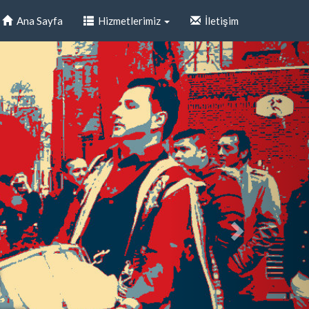
Ana Sayfa
Hizmetlerimiz
İletişim
i