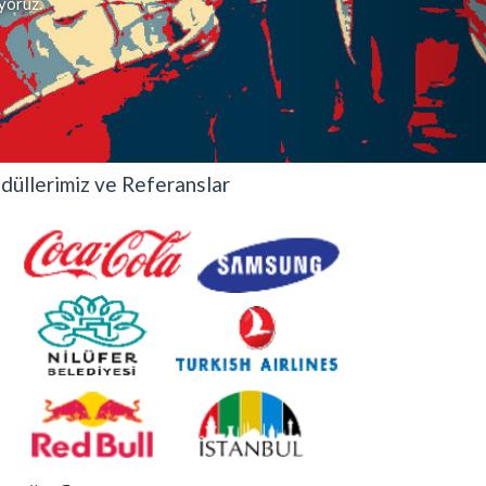
iyoruz.
düllerimiz ve Referanslar