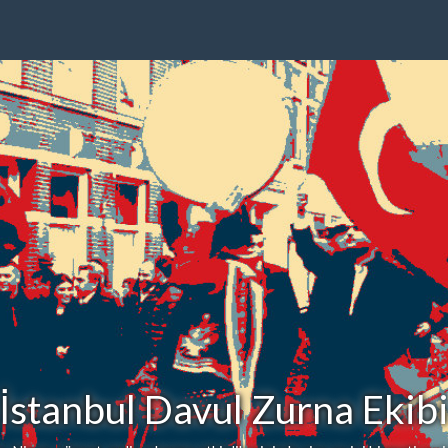
İstanbul Davul Zurna Ekib