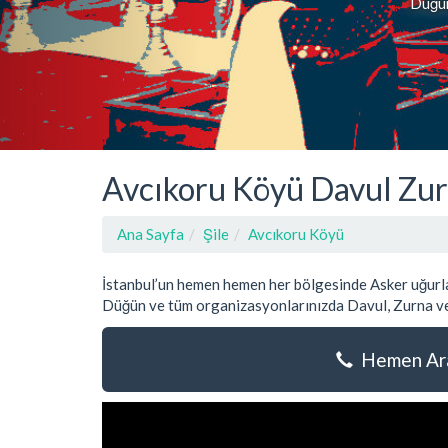
Düğün,
Avcıkoru Köyü Davul Zur
Ana Sayfa
Şile
Avcıkoru Köyü
İstanbul’un hemen hemen her bölgesinde Asker uğurla
Düğün ve tüm organizasyonlarınızda Davul, Zurna ve
Hemen Ara