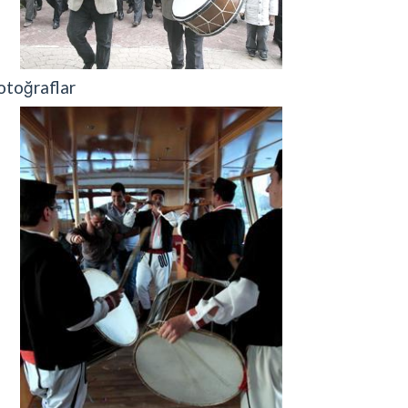
otoğraflar