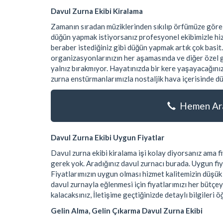
Davul Zurna Ekibi Kiralama
Zamanın sıradan müziklerinden sıkılıp örfümüze göre
düğün yapmak istiyorsanız profesyonel ekibimizle hiz
beraber istediğiniz gibi düğün yapmak artık çok basit.
organizasyonlarınızın her aşamasında ve diğer özel gü
yalnız bırakmıyor. Hayatınızda bir kere yaşayacağınız
zurna enstürmanlarımızla nostaljik hava içerisinde dü
Hemen Ara
Davul Zurna Ekibi Uygun Fiyatlar
Davul zurna ekibi kiralama işi kolay diyorsanız ama
gerek yok. Aradığınız davul zurnacı burada. Uygun fiy
Fiyatlarımızın uygun olması hizmet kalitemizin düşü
davul zurnayla eğlenmesi için fiyatlarımızı her bütçe
kalacaksınız, İletişime geçtiğinizde detaylı bilgileri ö
Gelin Alma, Gelin Çıkarma Davul Zurna Ekibi