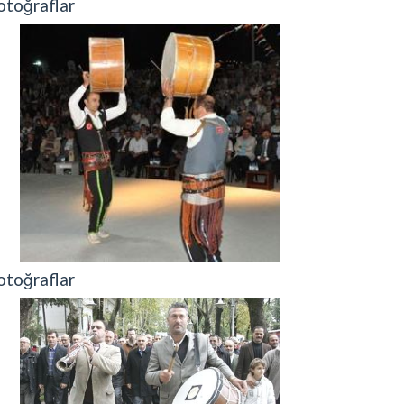
otoğraflar
otoğraflar