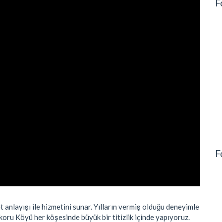
F
F
 anlayışı ile hizmetini sunar. Yılların vermiş olduğu deneyimle
ıkoru Köyü her köşesinde büyük bir titizlik içinde yapıyoruz.