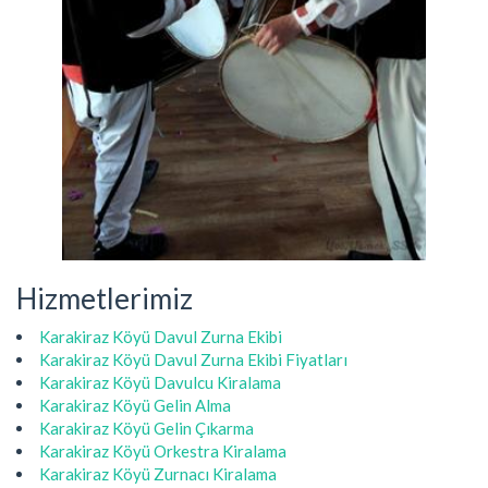
Hizmetlerimiz
Karakiraz Köyü Davul Zurna Ekibi
Karakiraz Köyü Davul Zurna Ekibi Fiyatları
Karakiraz Köyü Davulcu Kiralama
Karakiraz Köyü Gelin Alma
Karakiraz Köyü Gelin Çıkarma
Karakiraz Köyü Orkestra Kiralama
Karakiraz Köyü Zurnacı Kiralama