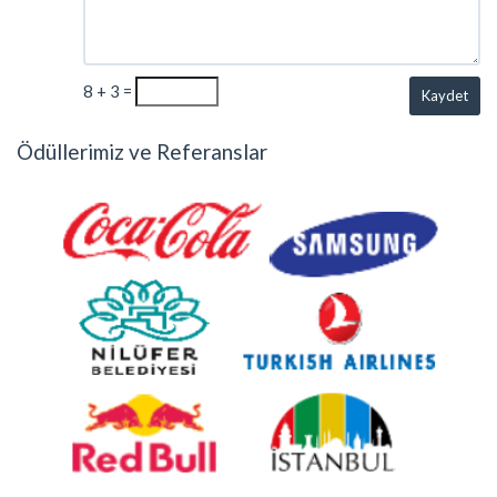
8 + 3 =
Kaydet
Ödüllerimiz ve Referanslar