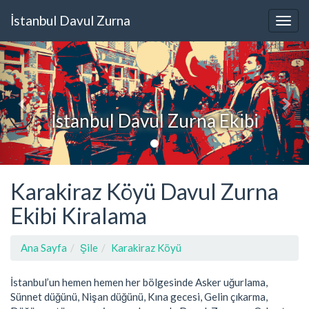
İstanbul Davul Zurna
İstanbul Davul Zurna Ekibi
Karakiraz Köyü Davul Zurna
Ekibi Kiralama
Ana Sayfa
Şile
Karakiraz Köyü
İstanbul’un hemen hemen her bölgesinde Asker uğurlama,
Sünnet düğünü, Nişan düğünü, Kına gecesi, Gelin çıkarma,