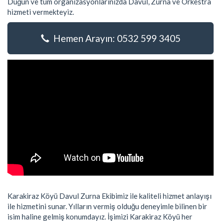
Düğün ve tüm organizasyonlarınızda Davul, Zurna ve Orkestra
hizmeti vermekteyiz.
Hemen Arayın: 0532 599 3405
Karakiraz Köyü Davul Zurna Ekibimiz ile kaliteli hizmet anlayışı
ile hizmetini sunar. Yılların vermiş olduğu deneyimle bilinen bir
isim haline gelmiş konumdayız. İşimizi Karakiraz Köyü her