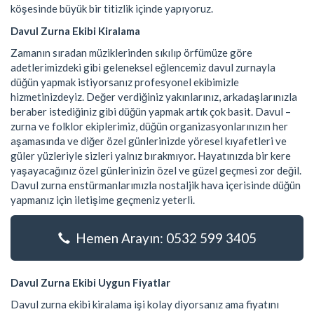
köşesinde büyük bir titizlik içinde yapıyoruz.
Davul Zurna Ekibi Kiralama
Zamanın sıradan müziklerinden sıkılıp örfümüze göre
adetlerimizdeki gibi geleneksel eğlencemiz davul zurnayla
düğün yapmak istiyorsanız profesyonel ekibimizle
hizmetinizdeyiz. Değer verdiğiniz yakınlarınız, arkadaşlarınızla
beraber istediğiniz gibi düğün yapmak artık çok basit. Davul –
zurna ve folklor ekiplerimiz, düğün organizasyonlarınızın her
aşamasında ve diğer özel günlerinizde yöresel kıyafetleri ve
güler yüzleriyle sizleri yalnız bırakmıyor. Hayatınızda bir kere
yaşayacağınız özel günlerinizin özel ve güzel geçmesi zor değil.
Davul zurna enstürmanlarımızla nostaljik hava içerisinde düğün
yapmanız için iletişime geçmeniz yeterli.
Hemen Arayın: 0532 599 3405
Davul Zurna Ekibi Uygun Fiyatlar
Davul zurna ekibi kiralama işi kolay diyorsanız ama fiyatını