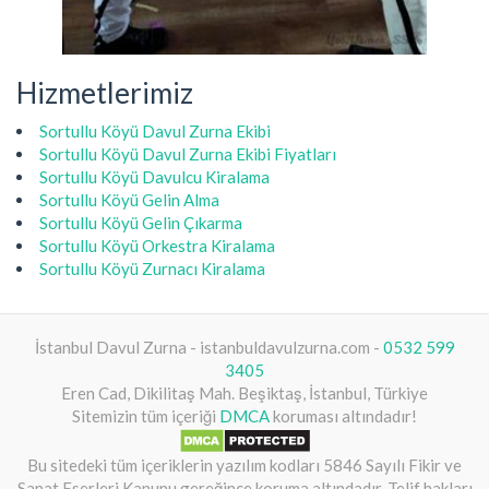
Hizmetlerimiz
Sortullu Köyü Davul Zurna Ekibi
Sortullu Köyü Davul Zurna Ekibi Fiyatları
Sortullu Köyü Davulcu Kiralama
Sortullu Köyü Gelin Alma
Sortullu Köyü Gelin Çıkarma
Sortullu Köyü Orkestra Kiralama
Sortullu Köyü Zurnacı Kiralama
İstanbul Davul Zurna - istanbuldavulzurna.com -
0532 599
3405
Eren Cad, Dikilitaş Mah. Beşiktaş, İstanbul, Türkiye
Sitemizin tüm içeriği
DMCA
koruması altındadır!
Bu sitedeki tüm içeriklerin yazılım kodları 5846 Sayılı Fikir ve
Sanat Eserleri Kanunu gereğince koruma altındadır. Telif hakları