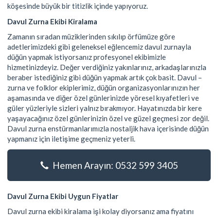
köşesinde büyük bir titizlik içinde yapıyoruz.
Davul Zurna Ekibi Kiralama
Zamanın sıradan müziklerinden sıkılıp örfümüze göre
adetlerimizdeki gibi geleneksel eğlencemiz davul zurnayla
düğün yapmak istiyorsanız profesyonel ekibimizle
hizmetinizdeyiz. Değer verdiğiniz yakınlarınız, arkadaşlarınızla
beraber istediğiniz gibi düğün yapmak artık çok basit. Davul –
zurna ve folklor ekiplerimiz, düğün organizasyonlarınızın her
aşamasında ve diğer özel günlerinizde yöresel kıyafetleri ve
güler yüzleriyle sizleri yalnız bırakmıyor. Hayatınızda bir kere
yaşayacağınız özel günlerinizin özel ve güzel geçmesi zor değil.
Davul zurna enstürmanlarımızla nostaljik hava içerisinde düğün
yapmanız için iletişime geçmeniz yeterli.
Hemen Arayın: 0532 599 3405
Davul Zurna Ekibi Uygun Fiyatlar
Davul zurna ekibi kiralama işi kolay diyorsanız ama fiyatını