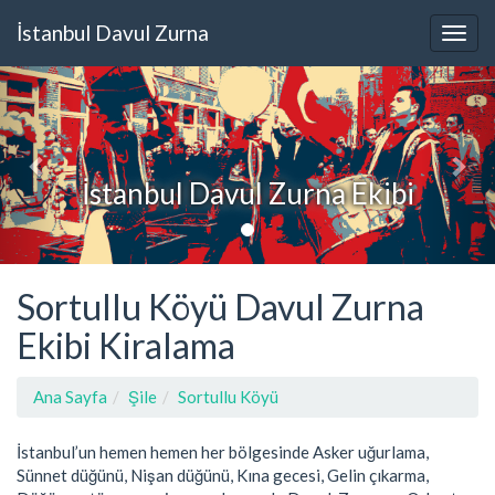
İstanbul Davul Zurna
İstanbul Davul Zurna Ekibi
Sortullu Köyü Davul Zurna
Ekibi Kiralama
Ana Sayfa
Şile
Sortullu Köyü
İstanbul’un hemen hemen her bölgesinde Asker uğurlama,
Sünnet düğünü, Nişan düğünü, Kına gecesi, Gelin çıkarma,