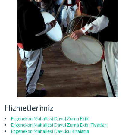
Hizmetlerimiz
Ergenekon Mahallesi Davul Zurna Ekibi
Ergenekon Mahallesi Davul Zurna Ekibi Fiyatları
Ergenekon Mahallesi Davulcu Kiralama