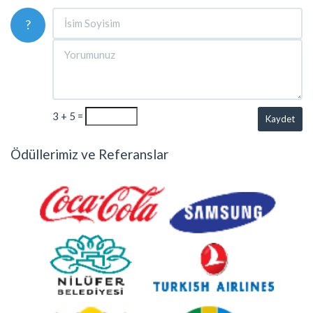
?
3 + 5 =
Kaydet
Ödüllerimiz ve Referanslar