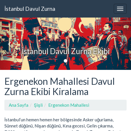
İstanbul Davul Zurna
İstanbul Davul Zurna Ekibi
Ergenekon Mahallesi Davul
Zurna Ekibi Kiralama
Ana Sayfa
Şişli
Ergenekon Mahallesi
İstanbul’un hemen hemen her bölgesinde Asker uğurlama,
Sünnet düğünü, Nişan düğünü, Kına gecesi, Gelin çıkarma,