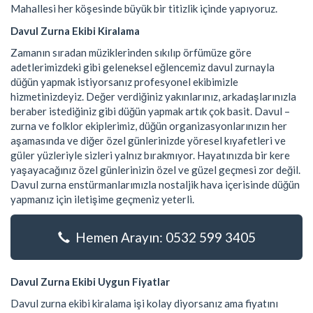
Mahallesi her köşesinde büyük bir titizlik içinde yapıyoruz.
Davul Zurna Ekibi Kiralama
Zamanın sıradan müziklerinden sıkılıp örfümüze göre
adetlerimizdeki gibi geleneksel eğlencemiz davul zurnayla
düğün yapmak istiyorsanız profesyonel ekibimizle
hizmetinizdeyiz. Değer verdiğiniz yakınlarınız, arkadaşlarınızla
beraber istediğiniz gibi düğün yapmak artık çok basit. Davul –
zurna ve folklor ekiplerimiz, düğün organizasyonlarınızın her
aşamasında ve diğer özel günlerinizde yöresel kıyafetleri ve
güler yüzleriyle sizleri yalnız bırakmıyor. Hayatınızda bir kere
yaşayacağınız özel günlerinizin özel ve güzel geçmesi zor değil.
Davul zurna enstürmanlarımızla nostaljik hava içerisinde düğün
yapmanız için iletişime geçmeniz yeterli.
Hemen Arayın: 0532 599 3405
Davul Zurna Ekibi Uygun Fiyatlar
Davul zurna ekibi kiralama işi kolay diyorsanız ama fiyatını