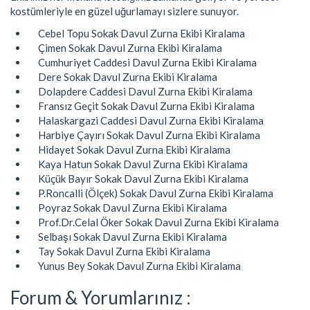
kostümleriyle en güzel uğurlamayı sizlere sunuyor.
Cebel Topu Sokak Davul Zurna Ekibi Kiralama
Çimen Sokak Davul Zurna Ekibi Kiralama
Cumhuriyet Caddesi Davul Zurna Ekibi Kiralama
Dere Sokak Davul Zurna Ekibi Kiralama
Dolapdere Caddesi Davul Zurna Ekibi Kiralama
Fransız Geçit Sokak Davul Zurna Ekibi Kiralama
Halaskargazi Caddesi Davul Zurna Ekibi Kiralama
Harbiye Çayırı Sokak Davul Zurna Ekibi Kiralama
Hidayet Sokak Davul Zurna Ekibi Kiralama
Kaya Hatun Sokak Davul Zurna Ekibi Kiralama
Küçük Bayır Sokak Davul Zurna Ekibi Kiralama
P.Roncalli (Ölçek) Sokak Davul Zurna Ekibi Kiralama
Poyraz Sokak Davul Zurna Ekibi Kiralama
Prof.Dr.Celal Öker Sokak Davul Zurna Ekibi Kiralama
Selbaşı Sokak Davul Zurna Ekibi Kiralama
Tay Sokak Davul Zurna Ekibi Kiralama
Yunus Bey Sokak Davul Zurna Ekibi Kiralama
Forum & Yorumlarınız :