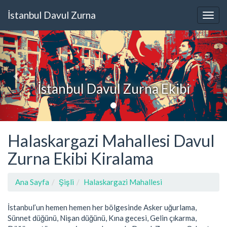
İstanbul Davul Zurna
İstanbul Davul Zurna Ekibi
Halaskargazi Mahallesi Davul
Zurna Ekibi Kiralama
Ana Sayfa
Şişli
Halaskargazi Mahallesi
İstanbul’un hemen hemen her bölgesinde Asker uğurlama,
Sünnet düğünü, Nişan düğünü, Kına gecesi, Gelin çıkarma,