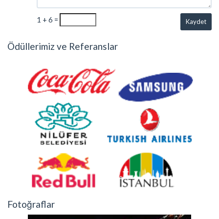
1 + 6 =
Kaydet
Ödüllerimiz ve Referanslar
Fotoğraflar