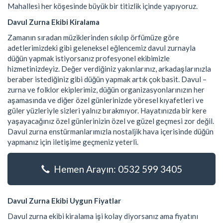
Mahallesi her köşesinde büyük bir titizlik içinde yapıyoruz.
Davul Zurna Ekibi Kiralama
Zamanın sıradan müziklerinden sıkılıp örfümüze göre
adetlerimizdeki gibi geleneksel eğlencemiz davul zurnayla
düğün yapmak istiyorsanız profesyonel ekibimizle
hizmetinizdeyiz. Değer verdiğiniz yakınlarınız, arkadaşlarınızla
beraber istediğiniz gibi düğün yapmak artık çok basit. Davul –
zurna ve folklor ekiplerimiz, düğün organizasyonlarınızın her
aşamasında ve diğer özel günlerinizde yöresel kıyafetleri ve
güler yüzleriyle sizleri yalnız bırakmıyor. Hayatınızda bir kere
yaşayacağınız özel günlerinizin özel ve güzel geçmesi zor değil.
Davul zurna enstürmanlarımızla nostaljik hava içerisinde düğün
yapmanız için iletişime geçmeniz yeterli.
Hemen Arayın: 0532 599 3405
Davul Zurna Ekibi Uygun Fiyatlar
Davul zurna ekibi kiralama işi kolay diyorsanız ama fiyatını