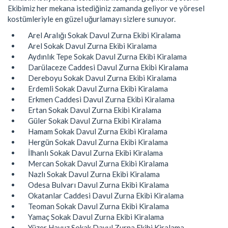
Ekibimiz her mekana istediğiniz zamanda geliyor ve yöresel
kostümleriyle en güzel uğurlamayı sizlere sunuyor.
Arel Aralığı Sokak Davul Zurna Ekibi Kiralama
Arel Sokak Davul Zurna Ekibi Kiralama
Aydınlık Tepe Sokak Davul Zurna Ekibi Kiralama
Darülaceze Caddesi Davul Zurna Ekibi Kiralama
Dereboyu Sokak Davul Zurna Ekibi Kiralama
Erdemli Sokak Davul Zurna Ekibi Kiralama
Erkmen Caddesi Davul Zurna Ekibi Kiralama
Ertan Sokak Davul Zurna Ekibi Kiralama
Güler Sokak Davul Zurna Ekibi Kiralama
Hamam Sokak Davul Zurna Ekibi Kiralama
Hergün Sokak Davul Zurna Ekibi Kiralama
İlhanlı Sokak Davul Zurna Ekibi Kiralama
Mercan Sokak Davul Zurna Ekibi Kiralama
Nazlı Sokak Davul Zurna Ekibi Kiralama
Odesa Bulvarı Davul Zurna Ekibi Kiralama
Okatanlar Caddesi Davul Zurna Ekibi Kiralama
Teoman Sokak Davul Zurna Ekibi Kiralama
Yamaç Sokak Davul Zurna Ekibi Kiralama
Yüzer Havuz Sokak Davul Zurna Ekibi Kiralama