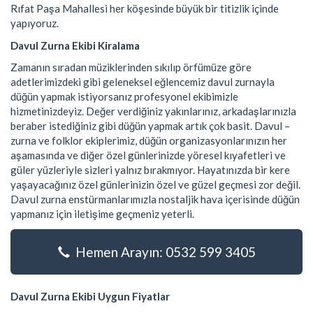
Rıfat Paşa Mahallesi her köşesinde büyük bir titizlik içinde
yapıyoruz.
Davul Zurna Ekibi Kiralama
Zamanın sıradan müziklerinden sıkılıp örfümüze göre
adetlerimizdeki gibi geleneksel eğlencemiz davul zurnayla
düğün yapmak istiyorsanız profesyonel ekibimizle
hizmetinizdeyiz. Değer verdiğiniz yakınlarınız, arkadaşlarınızla
beraber istediğiniz gibi düğün yapmak artık çok basit. Davul –
zurna ve folklor ekiplerimiz, düğün organizasyonlarınızın her
aşamasında ve diğer özel günlerinizde yöresel kıyafetleri ve
güler yüzleriyle sizleri yalnız bırakmıyor. Hayatınızda bir kere
yaşayacağınız özel günlerinizin özel ve güzel geçmesi zor değil.
Davul zurna enstürmanlarımızla nostaljik hava içerisinde düğün
yapmanız için iletişime geçmeniz yeterli.
Hemen Arayın: 0532 599 3405
Davul Zurna Ekibi Uygun Fiyatlar