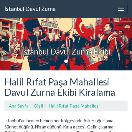
İstanbul Davul Zurna
İstanbul Davul Zurna Ekibi
Halil Rıfat Paşa Mahallesi
Davul Zurna Ekibi Kiralama
Ana Sayfa
Şişli
Halil Rıfat Paşa Mahallesi
İstanbul’un hemen hemen her bölgesinde Asker uğurlama,
Sünnet düğünü, Nişan düğünü, Kına gecesi, Gelin çıkarma,