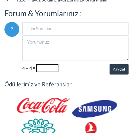
Forum & Yorumlarınız :
?
4 + 4 =
Kaydet
Ödüllerimiz ve Referanslar