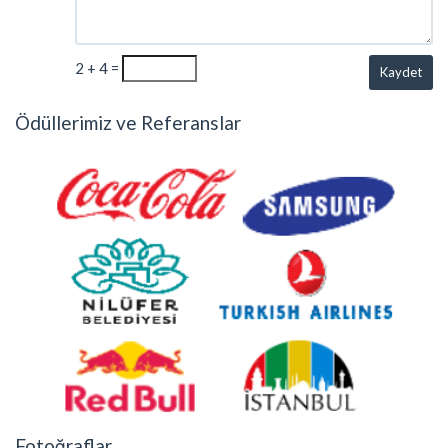
2 + 4 =
Kaydet
Ödüllerimiz ve Referanslar
Fotoğraflar