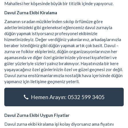
Mahallesi her köşesinde büyük bir titizlik içinde yapıyoruz.
Davul Zurna Ekibi Kiralama
Zamanın sıradan müziklerinden sıkılıp örfümüze göre
adetlerimizdeki gibi geleneksel eğlencemiz davul zurnayla
düğün yapmak istiyorsanız profesyonel ekibimizle
hizmetinizdeyiz. Değer verdiğiniz yakınlarınız, arkadaşlarınızla
beraber istediğiniz gibi düğün yapmak artık çok basit. Davul –
zurna ve folklor ekiplerimiz, düğün organizasyonlarınızın her
aşamasında ve diğer özel günlerinizde yöresel kıyafetleri ve
güler yüzleriyle sizleri yalnız bırakmıyor. Hayatınızda bir kere
yaşayacağınız özel günlerinizin özel ve güzel geçmesi zor değil.
Davul zurna enstürmanlarımızla nostaljik hava içerisinde düğün
yapmanız için iletişime geçmeniz yeterli.
Hemen Arayın: 0532 599 3405
Davul Zurna Ekibi Uygun Fiyatlar
Davul zurna ekibi kiralama işi kolay diyorsanız ama fiyatını