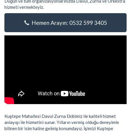
Düğün ve tüm organizasyonlarınızda Davul, Zurna ve Orkestra
hizmeti vermekteyiz.
Hemen Arayın: 0532 599 3405
Kuştepe Mahallesi Davul Zurna Ekibimiz ile kaliteli hizmet
anlayışı ile hizmetini sunar. Yılların vermiş olduğu deneyimle
bilinen bir isim haline gelmiş konumdayız. İşimizi Kuştepe