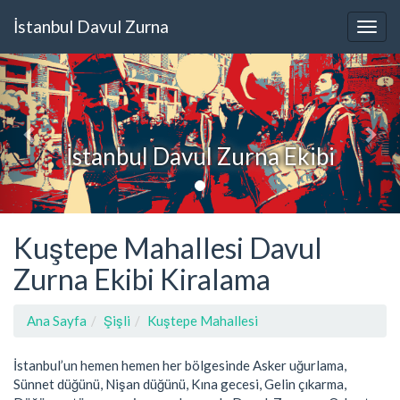
İstanbul Davul Zurna
İstanbul Davul Zurna Ekibi
Kuştepe Mahallesi Davul
Zurna Ekibi Kiralama
Ana Sayfa
Şişli
Kuştepe Mahallesi
İstanbul’un hemen hemen her bölgesinde Asker uğurlama,
Sünnet düğünü, Nişan düğünü, Kına gecesi, Gelin çıkarma,