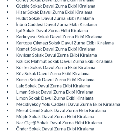
Güzide Sokak Davul Zurna Ekibi Kiralama
Hisar Sokak Davul Zurna Ekibi Kiralama
Hudut Sokak Davul Zurna Ekibi Kiralama
İnönü Caddesi Davul Zurna Ekibi Kiralama
Işıl Sokak Davul Zurna Ekibi Kiralama
Karkuyusu Sokak Davul Zurna Ekibi Kiralama
Kartopu Çıkmazı Sokak Davul Zurna Ekibi Kiralama
Kısmet Sokak Davul Zurna Ekibi Kiralama
Kıvılcım Sokak Davul Zurna Ekibi Kiralama
Kızılcık Mahmut Sokak Davul Zurna Ekibi Kiralama
Körfez Sokak Davul Zurna Ekibi Kiralama
Köz Sokak Davul Zurna Ekibi Kiralama
Kumru Sokak Davul Zurna Ekibi Kiralama
Lale Sokak Davul Zurna Ekibi Kiralama
Liman Sokak Davul Zurna Ekibi Kiralama
Limon Sokak Davul Zurna Ekibi Kiralama
Mecidiyeköy Yolu Caddesi Davul Zurna Ekibi Kiralama
Mesut Cemil Sokak Davul Zurna Ekibi Kiralama
Müjde Sokak Davul Zurna Ekibi Kiralama
Nar Çiçeği Sokak Davul Zurna Ekibi Kiralama
Önder Sokak Davul Zurna Ekibi Kiralama