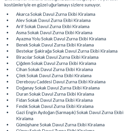
kostümleriyle en güzel uğurlamayı sizlere sunuyor.
Akarca Sokak Davul Zurna Ekibi Kiralama
Alev Sokak Davul Zurna Ekibi Kiralama
Arif Sokak Davul Zurna Ekibi Kiralama
Asma Sokak Davul Zurna Ekibi Kiralama
Ayazma Yolu Sokak Davul Zurna Ekibi Kiralama
Benek Sokak Davul Zurna Ekibi Kiralama
Bestekar Şakirağa Sokak Davul Zurna Ekibi Kiralama
Biracılar Sokak Davul Zurna Ekibi Kiralama
Çiğdem Sokak Davul Zurna Ekibi Kiralama
Cihan Sokak Davul Zurna Ekibi Kiralama
Çilek Sokak Davul Zurna Ekibi Kiralama
Dereboyu Caddesi Davul Zurna Ekibi Kiralama
Doğanay Sokak Davul Zurna Ekibi Kiralama
Duran Sokak Davul Zurna Ekibi Kiralama
Fidan Sokak Davul Zurna Ekibi Kiralama
Fındık Sokak Davul Zurna Ekibi Kiralama
Gazi Engin Aydoğan (Sarmaşık) Sokak Davul Zurna Ekibi
Kiralama
Gümüşhane Sokak Davul Zurna Ekibi Kiralama
Güney Sokak Davul Zurna Ekibi Kiralama