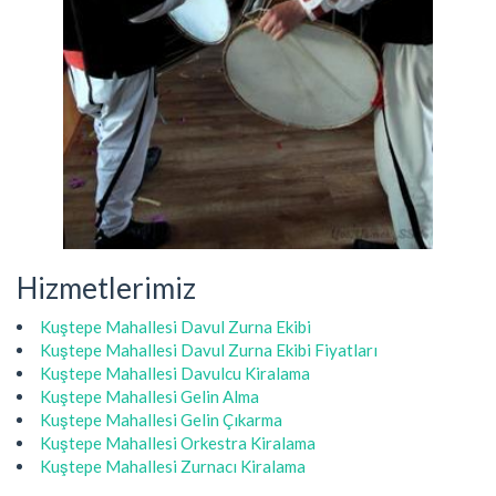
Hizmetlerimiz
Kuştepe Mahallesi Davul Zurna Ekibi
Kuştepe Mahallesi Davul Zurna Ekibi Fiyatları
Kuştepe Mahallesi Davulcu Kiralama
Kuştepe Mahallesi Gelin Alma
Kuştepe Mahallesi Gelin Çıkarma
Kuştepe Mahallesi Orkestra Kiralama
Kuştepe Mahallesi Zurnacı Kiralama