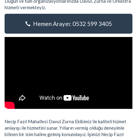
Düğün ve tüm organizasyonlarınızda Davul, Zurna ve Orkestra
hizmeti vermekteyiz.
Hemen Arayın: 0532 599 3405
Necip Fazıl Mahallesi Davul Zurna Ekibimiz ile kaliteli hizmet
anlayışı ile hizmetini sunar. Yılların vermiş olduğu deneyimle
bilinen bir isim haline gelmiş konumdayız. İşimizi Necip Fazıl