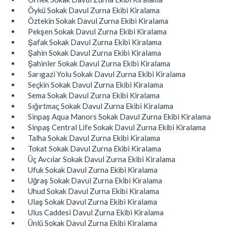
Öykü Sokak Davul Zurna Ekibi Kiralama
Öztekin Sokak Davul Zurna Ekibi Kiralama
Pekşen Sokak Davul Zurna Ekibi Kiralama
Şafak Sokak Davul Zurna Ekibi Kiralama
Şahin Sokak Davul Zurna Ekibi Kiralama
Şahinler Sokak Davul Zurna Ekibi Kiralama
Sarıgazi Yolu Sokak Davul Zurna Ekibi Kiralama
Seçkin Sokak Davul Zurna Ekibi Kiralama
Sema Sokak Davul Zurna Ekibi Kiralama
Sığırtmaç Sokak Davul Zurna Ekibi Kiralama
Sinpaş Aqua Manors Sokak Davul Zurna Ekibi Kiralama
Sinpaş Central Life Sokak Davul Zurna Ekibi Kiralama
Talha Sokak Davul Zurna Ekibi Kiralama
Tokat Sokak Davul Zurna Ekibi Kiralama
Üç Avcılar Sokak Davul Zurna Ekibi Kiralama
Ufuk Sokak Davul Zurna Ekibi Kiralama
Uğraş Sokak Davul Zurna Ekibi Kiralama
Uhud Sokak Davul Zurna Ekibi Kiralama
Ulaş Sokak Davul Zurna Ekibi Kiralama
Ulus Caddesi Davul Zurna Ekibi Kiralama
Ünlü Sokak Davul Zurna Ekibi Kiralama