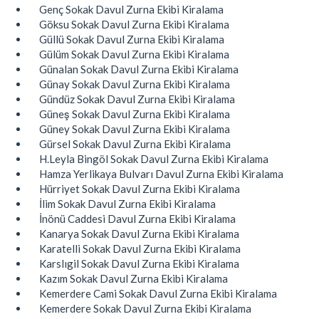
Genç Sokak Davul Zurna Ekibi Kiralama
Göksu Sokak Davul Zurna Ekibi Kiralama
Güllü Sokak Davul Zurna Ekibi Kiralama
Gülüm Sokak Davul Zurna Ekibi Kiralama
Günalan Sokak Davul Zurna Ekibi Kiralama
Günay Sokak Davul Zurna Ekibi Kiralama
Gündüz Sokak Davul Zurna Ekibi Kiralama
Güneş Sokak Davul Zurna Ekibi Kiralama
Güney Sokak Davul Zurna Ekibi Kiralama
Gürsel Sokak Davul Zurna Ekibi Kiralama
H.Leyla Bingöl Sokak Davul Zurna Ekibi Kiralama
Hamza Yerlikaya Bulvarı Davul Zurna Ekibi Kiralama
Hürriyet Sokak Davul Zurna Ekibi Kiralama
İlim Sokak Davul Zurna Ekibi Kiralama
İnönü Caddesi Davul Zurna Ekibi Kiralama
Kanarya Sokak Davul Zurna Ekibi Kiralama
Karatelli Sokak Davul Zurna Ekibi Kiralama
Karslıgil Sokak Davul Zurna Ekibi Kiralama
Kazım Sokak Davul Zurna Ekibi Kiralama
Kemerdere Cami Sokak Davul Zurna Ekibi Kiralama
Kemerdere Sokak Davul Zurna Ekibi Kiralama