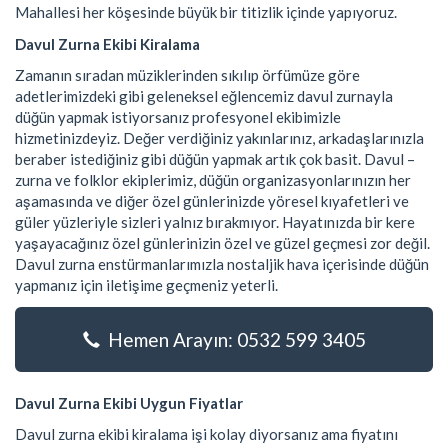
Mahallesi her köşesinde büyük bir titizlik içinde yapıyoruz.
Davul Zurna Ekibi Kiralama
Zamanın sıradan müziklerinden sıkılıp örfümüze göre
adetlerimizdeki gibi geleneksel eğlencemiz davul zurnayla
düğün yapmak istiyorsanız profesyonel ekibimizle
hizmetinizdeyiz. Değer verdiğiniz yakınlarınız, arkadaşlarınızla
beraber istediğiniz gibi düğün yapmak artık çok basit. Davul –
zurna ve folklor ekiplerimiz, düğün organizasyonlarınızın her
aşamasında ve diğer özel günlerinizde yöresel kıyafetleri ve
güler yüzleriyle sizleri yalnız bırakmıyor. Hayatınızda bir kere
yaşayacağınız özel günlerinizin özel ve güzel geçmesi zor değil.
Davul zurna enstürmanlarımızla nostaljik hava içerisinde düğün
yapmanız için iletişime geçmeniz yeterli.
Hemen Arayın: 0532 599 3405
Davul Zurna Ekibi Uygun Fiyatlar
Davul zurna ekibi kiralama işi kolay diyorsanız ama fiyatını