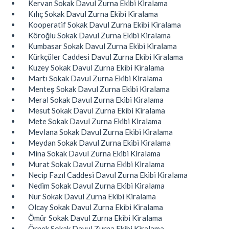
Kervan Sokak Davul Zurna Ekibi Kiralama
Kılıç Sokak Davul Zurna Ekibi Kiralama
Kooperatif Sokak Davul Zurna Ekibi Kiralama
Köroğlu Sokak Davul Zurna Ekibi Kiralama
Kumbasar Sokak Davul Zurna Ekibi Kiralama
Kürkçüler Caddesi Davul Zurna Ekibi Kiralama
Kuzey Sokak Davul Zurna Ekibi Kiralama
Martı Sokak Davul Zurna Ekibi Kiralama
Menteş Sokak Davul Zurna Ekibi Kiralama
Meral Sokak Davul Zurna Ekibi Kiralama
Mesut Sokak Davul Zurna Ekibi Kiralama
Mete Sokak Davul Zurna Ekibi Kiralama
Mevlana Sokak Davul Zurna Ekibi Kiralama
Meydan Sokak Davul Zurna Ekibi Kiralama
Mina Sokak Davul Zurna Ekibi Kiralama
Murat Sokak Davul Zurna Ekibi Kiralama
Necip Fazıl Caddesi Davul Zurna Ekibi Kiralama
Nedim Sokak Davul Zurna Ekibi Kiralama
Nur Sokak Davul Zurna Ekibi Kiralama
Olcay Sokak Davul Zurna Ekibi Kiralama
Ömür Sokak Davul Zurna Ekibi Kiralama
Örnek Sokak Davul Zurna Ekibi Kiralama