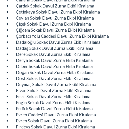
Çardak Sokak Davul Zurna Ekibi Kiralama
Çetinkaya Sokak Davul Zurna Ekibi Kiralama
Ceylan Sokak Davul Zurna Ekibi Kiralama
Çiçek Sokak Davul Zurna Ekibi Kiralama
Çiğdem Sokak Davul Zurna Ekibi Kiralama
Çorbacı Yolu Caddesi Davul Zurna Ekibi Kiralama
Dadaloğlu Sokak Davul Zurna Ekibi Kiralama
Dadaş Sokak Davul Zurna Ekibi Kiralama
Dere Sokak Davul Zurna Ekibi Kiralama
Derya Sokak Davul Zurna Ekibi Kiralama
Dilber Sokak Davul Zurna Ekibi Kiralama
Doğan Sokak Davul Zurna Ekibi Kiralama
Dost Sokak Davul Zurna Ekibi Kiralama
Duymaç Sokak Davul Zurna Ekibi Kiralama
Elvan Sokak Davul Zurna Ekibi Kiralama
Emre Sokak Davul Zurna Ekibi Kiralama
Engin Sokak Davul Zurna Ekibi Kiralama
Ertürk Sokak Davul Zurna Ekibi Kiralama
Evren Caddesi Davul Zurna Ekibi Kiralama
Evren Sokak Davul Zurna Ekibi Kiralama
Firdevs Sokak Davul Zurna Ekibi Kiralama