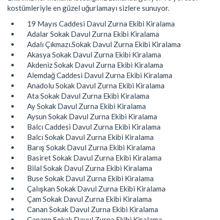
kostümleriyle en güzel uğurlamayı sizlere sunuyor.
19 Mayıs Caddesi Davul Zurna Ekibi Kiralama
Adalar Sokak Davul Zurna Ekibi Kiralama
Adalı Çıkmazı.Sokak Davul Zurna Ekibi Kiralama
Akasya Sokak Davul Zurna Ekibi Kiralama
Akdeniz Sokak Davul Zurna Ekibi Kiralama
Alemdağ Caddesi Davul Zurna Ekibi Kiralama
Anadolu Sokak Davul Zurna Ekibi Kiralama
Ata Sokak Davul Zurna Ekibi Kiralama
Ay Sokak Davul Zurna Ekibi Kiralama
Aysun Sokak Davul Zurna Ekibi Kiralama
Balcı Caddesi Davul Zurna Ekibi Kiralama
Balcı Sokak Davul Zurna Ekibi Kiralama
Barış Sokak Davul Zurna Ekibi Kiralama
Basiret Sokak Davul Zurna Ekibi Kiralama
Bilal Sokak Davul Zurna Ekibi Kiralama
Buse Sokak Davul Zurna Ekibi Kiralama
Çalışkan Sokak Davul Zurna Ekibi Kiralama
Çam Sokak Davul Zurna Ekibi Kiralama
Canan Sokak Davul Zurna Ekibi Kiralama
Canann Sokak Davul Zurna Ekibi Kiralama