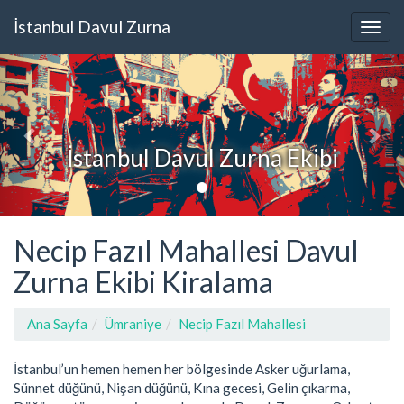
İstanbul Davul Zurna
İstanbul Davul Zurna Ekibi
Necip Fazıl Mahallesi Davul
Zurna Ekibi Kiralama
Ana Sayfa
Ümraniye
Necip Fazıl Mahallesi
İstanbul’un hemen hemen her bölgesinde Asker uğurlama,
Sünnet düğünü, Nişan düğünü, Kına gecesi, Gelin çıkarma,