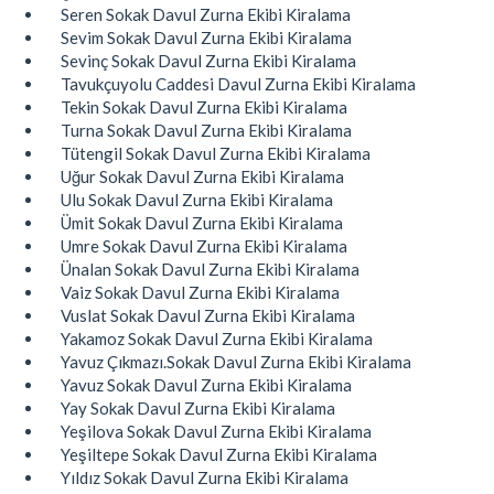
Seren Sokak Davul Zurna Ekibi Kiralama
Sevim Sokak Davul Zurna Ekibi Kiralama
Sevinç Sokak Davul Zurna Ekibi Kiralama
Tavukçuyolu Caddesi Davul Zurna Ekibi Kiralama
Tekin Sokak Davul Zurna Ekibi Kiralama
Turna Sokak Davul Zurna Ekibi Kiralama
Tütengil Sokak Davul Zurna Ekibi Kiralama
Uğur Sokak Davul Zurna Ekibi Kiralama
Ulu Sokak Davul Zurna Ekibi Kiralama
Ümit Sokak Davul Zurna Ekibi Kiralama
Umre Sokak Davul Zurna Ekibi Kiralama
Ünalan Sokak Davul Zurna Ekibi Kiralama
Vaiz Sokak Davul Zurna Ekibi Kiralama
Vuslat Sokak Davul Zurna Ekibi Kiralama
Yakamoz Sokak Davul Zurna Ekibi Kiralama
Yavuz Çıkmazı.Sokak Davul Zurna Ekibi Kiralama
Yavuz Sokak Davul Zurna Ekibi Kiralama
Yay Sokak Davul Zurna Ekibi Kiralama
Yeşilova Sokak Davul Zurna Ekibi Kiralama
Yeşiltepe Sokak Davul Zurna Ekibi Kiralama
Yıldız Sokak Davul Zurna Ekibi Kiralama