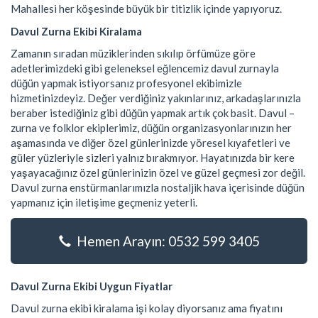
Mahallesi her köşesinde büyük bir titizlik içinde yapıyoruz.
Davul Zurna Ekibi Kiralama
Zamanın sıradan müziklerinden sıkılıp örfümüze göre
adetlerimizdeki gibi geleneksel eğlencemiz davul zurnayla
düğün yapmak istiyorsanız profesyonel ekibimizle
hizmetinizdeyiz. Değer verdiğiniz yakınlarınız, arkadaşlarınızla
beraber istediğiniz gibi düğün yapmak artık çok basit. Davul –
zurna ve folklor ekiplerimiz, düğün organizasyonlarınızın her
aşamasında ve diğer özel günlerinizde yöresel kıyafetleri ve
güler yüzleriyle sizleri yalnız bırakmıyor. Hayatınızda bir kere
yaşayacağınız özel günlerinizin özel ve güzel geçmesi zor değil.
Davul zurna enstürmanlarımızla nostaljik hava içerisinde düğün
yapmanız için iletişime geçmeniz yeterli.
Hemen Arayın: 0532 599 3405
Davul Zurna Ekibi Uygun Fiyatlar
Davul zurna ekibi kiralama işi kolay diyorsanız ama fiyatını