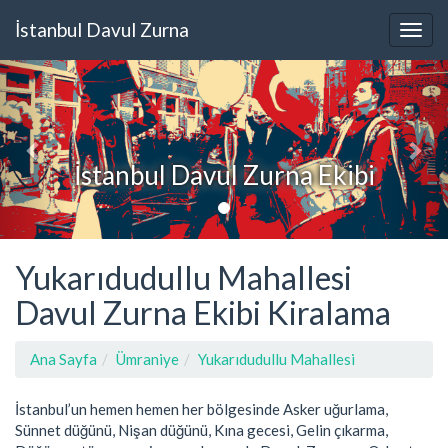
İstanbul Davul Zurna
İstanbul Davul Zurna Ekibi
Yukarıdudullu Mahallesi
Davul Zurna Ekibi Kiralama
Ana Sayfa
Ümraniye
Yukarıdudullu Mahallesi
İstanbul’un hemen hemen her bölgesinde Asker uğurlama,
Sünnet düğünü, Nişan düğünü, Kına gecesi, Gelin çıkarma,