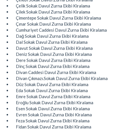
Çelik Sokak Davul Zurna Ekibi Kiralama
Çilek Sokak Davul Zurna Ekibi Kiralama
Çimentepe Sokak Davul Zurna Ekibi Kiralama
Çınar Sokak Davul Zurna Ekibi Kiralama
Cumhuriyet Caddesi Davul Zurna Ekibi Kiralama
Dağ Sokak Davul Zurna Ekibi Kiralama
Dal Sokak Davul Zurna Ekibi Kiralama
Davut Sokak Davul Zurna Ekibi Kiralama
Deniz Sokak Davul Zurna Ekibi Kiralama
Dere Sokak Davul Zurna Ekibi Kiralama
Dinç Sokak Davul Zurna Ekibi Kiralama
Divan Caddesi Davul Zurna Ekibi Kiralama
Divan Çıkmazı.Sokak Davul Zurna Ekibi Kiralama
Düz Sokak Davul Zurna Ekibi Kiralama
Eda Sokak Davul Zurna Ekibi Kiralama
Emre Sokak Davul Zurna Ekibi Kiralama
Eroğlu Sokak Davul Zurna Ekibi Kiralama
Esen Sokak Davul Zurna Ekibi Kiralama
Evren Sokak Davul Zurna Ekibi Kiralama
Feza Sokak Davul Zurna Ekibi Kiralama
Fidan Sokak Davul Zurna Ekibi Kiralama