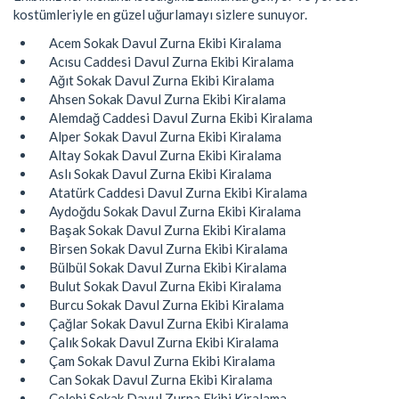
kostümleriyle en güzel uğurlamayı sizlere sunuyor.
Acem Sokak Davul Zurna Ekibi Kiralama
Acısu Caddesi Davul Zurna Ekibi Kiralama
Ağıt Sokak Davul Zurna Ekibi Kiralama
Ahsen Sokak Davul Zurna Ekibi Kiralama
Alemdağ Caddesi Davul Zurna Ekibi Kiralama
Alper Sokak Davul Zurna Ekibi Kiralama
Altay Sokak Davul Zurna Ekibi Kiralama
Aslı Sokak Davul Zurna Ekibi Kiralama
Atatürk Caddesi Davul Zurna Ekibi Kiralama
Aydoğdu Sokak Davul Zurna Ekibi Kiralama
Başak Sokak Davul Zurna Ekibi Kiralama
Birsen Sokak Davul Zurna Ekibi Kiralama
Bülbül Sokak Davul Zurna Ekibi Kiralama
Bulut Sokak Davul Zurna Ekibi Kiralama
Burcu Sokak Davul Zurna Ekibi Kiralama
Çağlar Sokak Davul Zurna Ekibi Kiralama
Çalık Sokak Davul Zurna Ekibi Kiralama
Çam Sokak Davul Zurna Ekibi Kiralama
Can Sokak Davul Zurna Ekibi Kiralama
Çelebi Sokak Davul Zurna Ekibi Kiralama