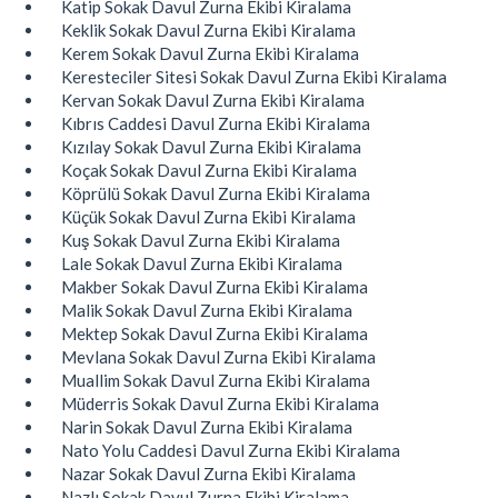
Katip Sokak Davul Zurna Ekibi Kiralama
Keklik Sokak Davul Zurna Ekibi Kiralama
Kerem Sokak Davul Zurna Ekibi Kiralama
Keresteciler Sitesi Sokak Davul Zurna Ekibi Kiralama
Kervan Sokak Davul Zurna Ekibi Kiralama
Kıbrıs Caddesi Davul Zurna Ekibi Kiralama
Kızılay Sokak Davul Zurna Ekibi Kiralama
Koçak Sokak Davul Zurna Ekibi Kiralama
Köprülü Sokak Davul Zurna Ekibi Kiralama
Küçük Sokak Davul Zurna Ekibi Kiralama
Kuş Sokak Davul Zurna Ekibi Kiralama
Lale Sokak Davul Zurna Ekibi Kiralama
Makber Sokak Davul Zurna Ekibi Kiralama
Malik Sokak Davul Zurna Ekibi Kiralama
Mektep Sokak Davul Zurna Ekibi Kiralama
Mevlana Sokak Davul Zurna Ekibi Kiralama
Muallim Sokak Davul Zurna Ekibi Kiralama
Müderris Sokak Davul Zurna Ekibi Kiralama
Narin Sokak Davul Zurna Ekibi Kiralama
Nato Yolu Caddesi Davul Zurna Ekibi Kiralama
Nazar Sokak Davul Zurna Ekibi Kiralama
Nazlı Sokak Davul Zurna Ekibi Kiralama