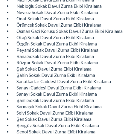
Nebioğlu Sokak Davul Zurna Ekibi Kiralama
Nevruz Sokak Davul Zurna Ekibi Kiralama
Onat Sokak Davul Zurna Ekibi Kiralama
Örümcek Sokak Davul Zurna Ekibi Kiralama
Osman Gazi Korusu Sokak Davul Zurna Ekibi Kiralama
Otağ Sokak Davul Zurna Ekibi Kiralama
Özgün Sokak Davul Zurna Ekibi Kiralama
Peyami Sokak Davul Zurna Ekibi Kiralama
Rana Sokak Davul Zurna Ekibi Kiralama
Rüzgar Sokak Davul Zurna Ekibi Kiralama
Şah Sokak Davul Zurna Ekibi Kiralama
Şahin Sokak Davul Zurna Ekibi Kiralama
Sanatkarlar Caddesi Davul Zurna Ekibi Kiralama
Sanayi Caddesi Davul Zurna Ekibi Kiralama
Sanayi Sokak Davul Zurna Ekibi Kiralama
Şanlı Sokak Davul Zurna Ekibi Kiralama
Sarmaşık Sokak Davul Zurna Ekibi Kiralama
Selvi Sokak Davul Zurna Ekibi Kiralama
Şen Sokak Davul Zurna Ekibi Kiralama
Şengöz Sokak Davul Zurna Ekibi Kiralama
Şenol Sokak Davul Zurna Ekibi Kiralama