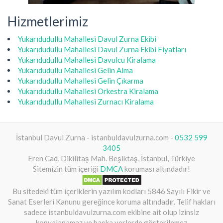
Hizmetlerimiz
Yukarıdudullu Mahallesi Davul Zurna Ekibi
Yukarıdudullu Mahallesi Davul Zurna Ekibi Fiyatları
Yukarıdudullu Mahallesi Davulcu Kiralama
Yukarıdudullu Mahallesi Gelin Alma
Yukarıdudullu Mahallesi Gelin Çıkarma
Yukarıdudullu Mahallesi Orkestra Kiralama
Yukarıdudullu Mahallesi Zurnacı Kiralama
İstanbul Davul Zurna - istanbuldavulzurna.com -
0532 599
3405
Eren Cad, Dikilitaş Mah. Beşiktaş, İstanbul, Türkiye
Sitemizin tüm içeriği
DMCA
koruması altındadır!
Bu sitedeki tüm içeriklerin yazılım kodları 5846 Sayılı Fikir ve
Sanat Eserleri Kanunu gereğince koruma altındadır. Telif hakları
sadece istanbuldavulzurna.com ekibine ait olup izinsiz
kopyalanamaz ve başka yerlerde gösterilemez