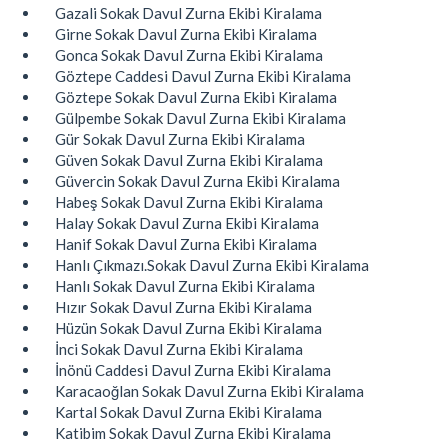
Gazali Sokak Davul Zurna Ekibi Kiralama
Girne Sokak Davul Zurna Ekibi Kiralama
Gonca Sokak Davul Zurna Ekibi Kiralama
Göztepe Caddesi Davul Zurna Ekibi Kiralama
Göztepe Sokak Davul Zurna Ekibi Kiralama
Gülpembe Sokak Davul Zurna Ekibi Kiralama
Gür Sokak Davul Zurna Ekibi Kiralama
Güven Sokak Davul Zurna Ekibi Kiralama
Güvercin Sokak Davul Zurna Ekibi Kiralama
Habeş Sokak Davul Zurna Ekibi Kiralama
Halay Sokak Davul Zurna Ekibi Kiralama
Hanif Sokak Davul Zurna Ekibi Kiralama
Hanlı Çıkmazı.Sokak Davul Zurna Ekibi Kiralama
Hanlı Sokak Davul Zurna Ekibi Kiralama
Hızır Sokak Davul Zurna Ekibi Kiralama
Hüzün Sokak Davul Zurna Ekibi Kiralama
İnci Sokak Davul Zurna Ekibi Kiralama
İnönü Caddesi Davul Zurna Ekibi Kiralama
Karacaoğlan Sokak Davul Zurna Ekibi Kiralama
Kartal Sokak Davul Zurna Ekibi Kiralama
Katibim Sokak Davul Zurna Ekibi Kiralama